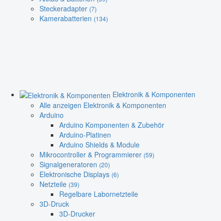
Steckeradapter
(7)
Kamerabatterien
(134)
Elektronik & Komponenten
Alle anzeigen Elektronik & Komponenten
Arduino
Arduino Komponenten & Zubehör
Arduino-Platinen
Arduino Shields & Module
Mikrocontroller & Programmierer
(59)
Signalgeneratoren
(20)
Elektronische Displays
(6)
Netzteile
(39)
Regelbare Labornetzteile
3D-Druck
3D-Drucker