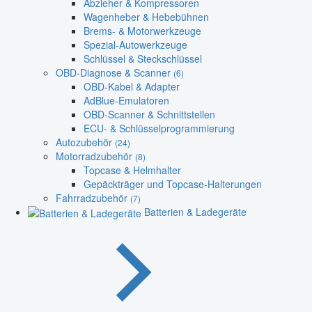
Abzieher & Kompressoren
Wagenheber & Hebebühnen
Brems- & Motorwerkzeuge
Spezial-Autowerkzeuge
Schlüssel & Steckschlüssel
OBD-Diagnose & Scanner
(6)
OBD-Kabel & Adapter
AdBlue-Emulatoren
OBD-Scanner & Schnittstellen
ECU- & Schlüsselprogrammierung
Autozubehör
(24)
Motorradzubehör
(8)
Topcase & Helmhalter
Gepäckträger und Topcase-Halterungen
Fahrradzubehör
(7)
Batterien & Ladegeräte