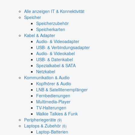
Alle anzeigen IT & Konnektivität
Speicher
Speicherzubehör
Speicherkarten
Kabel & Adapter
Audio- & Videoadapter
USB- & Verbindungsadapter
Audio- & Videokabel
USB- & Datenkabel
Spezialkabel & SATA
Netzkabel
Kommunikation & Audio
Kopfhörer & Audio
LNB & Satellitenempfänger
Fernbedienungen
Multimedia-Player
TV-Halterungen
Walkie Talkies & Funk
Peripheriegeräte
(9)
Laptops & Zubehör
(6)
Laptop-Batterien