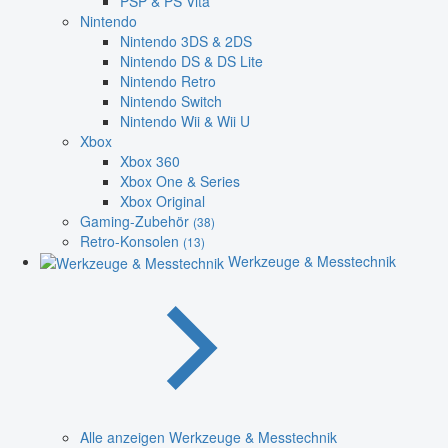
PSP & PS Vita
Nintendo
Nintendo 3DS & 2DS
Nintendo DS & DS Lite
Nintendo Retro
Nintendo Switch
Nintendo Wii & Wii U
Xbox
Xbox 360
Xbox One & Series
Xbox Original
Gaming-Zubehör
(38)
Retro-Konsolen
(13)
Werkzeuge & Messtechnik
Alle anzeigen Werkzeuge & Messtechnik