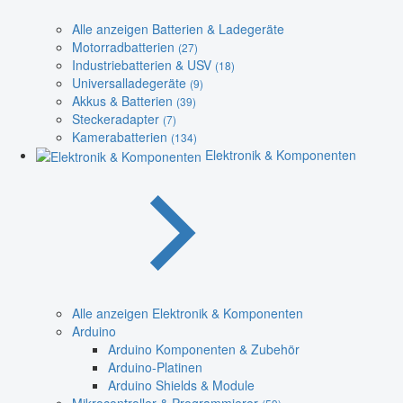
Alle anzeigen Batterien & Ladegeräte
Motorradbatterien
(27)
Industriebatterien & USV
(18)
Universalladegeräte
(9)
Akkus & Batterien
(39)
Steckeradapter
(7)
Kamerabatterien
(134)
Elektronik & Komponenten
Alle anzeigen Elektronik & Komponenten
Arduino
Arduino Komponenten & Zubehör
Arduino-Platinen
Arduino Shields & Module