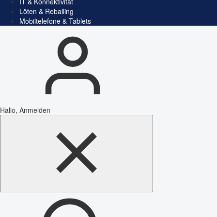
IT & Konnektivität
Löten & Reballing
Mobiltelefone & Tablets
Hallo, Anmelden