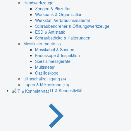
Handwerkzeuge
Zangen & Pinzetten
Werkbank & Organisation
Werkstatt-Verbrauchsmaterial
Schraubendreher & Öffnungswerkzeuge
ESD & Antistatik
Schraubstöcke & Halterungen
Messinstrumente
(2)
Messkabel & Sonden
Endoskope & Inspektion
Spezialmessgeräte
Multimeter
Oszilloskope
Ultraschallreinigung
(14)
Lupen & Mikroskope
(19)
IT & Konnektivität