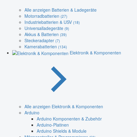
Alle anzeigen Batterien & Ladegeräte
Motorradbatterien
(27)
Industriebatterien & USV
(18)
Universalladegeräte
(9)
Akkus & Batterien
(39)
Steckeradapter
(7)
Kamerabatterien
(134)
Elektronik & Komponenten
Alle anzeigen Elektronik & Komponenten
Arduino
Arduino Komponenten & Zubehör
Arduino-Platinen
Arduino Shields & Module