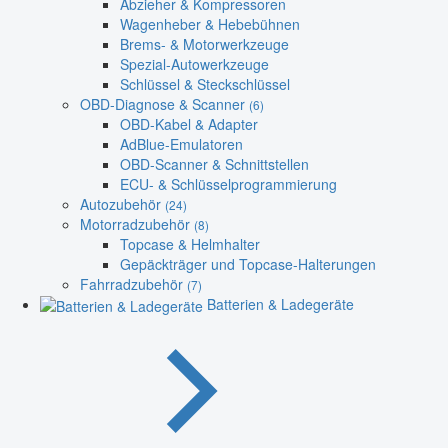
Abzieher & Kompressoren
Wagenheber & Hebebühnen
Brems- & Motorwerkzeuge
Spezial-Autowerkzeuge
Schlüssel & Steckschlüssel
OBD-Diagnose & Scanner
(6)
OBD-Kabel & Adapter
AdBlue-Emulatoren
OBD-Scanner & Schnittstellen
ECU- & Schlüsselprogrammierung
Autozubehör
(24)
Motorradzubehör
(8)
Topcase & Helmhalter
Gepäckträger und Topcase-Halterungen
Fahrradzubehör
(7)
Batterien & Ladegeräte