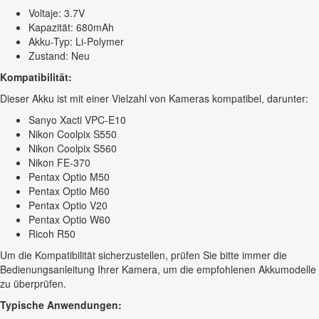
Voltaje: 3.7V
Kapazität: 680mAh
Akku-Typ: Li-Polymer
Zustand: Neu
Kompatibilität:
Dieser Akku ist mit einer Vielzahl von Kameras kompatibel, darunter:
Sanyo Xacti VPC-E10
Nikon Coolpix S550
Nikon Coolpix S560
Nikon FE-370
Pentax Optio M50
Pentax Optio M60
Pentax Optio V20
Pentax Optio W60
Ricoh R50
Um die Kompatibilität sicherzustellen, prüfen Sie bitte immer die
Bedienungsanleitung Ihrer Kamera, um die empfohlenen Akkumodelle
zu überprüfen.
Typische Anwendungen: