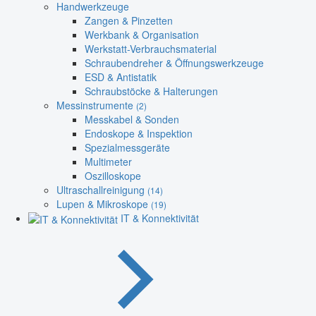
Handwerkzeuge
Zangen & Pinzetten
Werkbank & Organisation
Werkstatt-Verbrauchsmaterial
Schraubendreher & Öffnungswerkzeuge
ESD & Antistatik
Schraubstöcke & Halterungen
Messinstrumente
(2)
Messkabel & Sonden
Endoskope & Inspektion
Spezialmessgeräte
Multimeter
Oszilloskope
Ultraschallreinigung
(14)
Lupen & Mikroskope
(19)
IT & Konnektivität