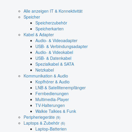
Alle anzeigen IT & Konnektivität
Speicher
Speicherzubehör
Speicherkarten
Kabel & Adapter
Audio- & Videoadapter
USB- & Verbindungsadapter
Audio- & Videokabel
USB- & Datenkabel
Spezialkabel & SATA
Netzkabel
Kommunikation & Audio
Kopfhörer & Audio
LNB & Satellitenempfänger
Fernbedienungen
Multimedia-Player
TV-Halterungen
Walkie Talkies & Funk
Peripheriegeräte
(9)
Laptops & Zubehör
(6)
Laptop-Batterien