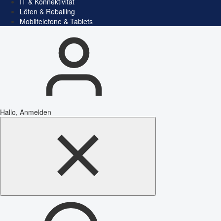
IT & Konnektivität
Löten & Reballing
Mobiltelefone & Tablets
Hallo, Anmelden