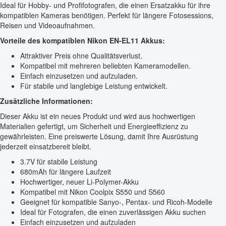
Ideal für Hobby- und Profifotografen, die einen Ersatzakku für ihre
kompatiblen Kameras benötigen. Perfekt für längere Fotosessions,
Reisen und Videoaufnahmen.
Vorteile des kompatiblen Nikon EN-EL11 Akkus:
Attraktiver Preis ohne Qualitätsverlust.
Kompatibel mit mehreren beliebten Kameramodellen.
Einfach einzusetzen und aufzuladen.
Für stabile und langlebige Leistung entwickelt.
Zusätzliche Informationen:
Dieser Akku ist ein neues Produkt und wird aus hochwertigen
Materialien gefertigt, um Sicherheit und Energieeffizienz zu
gewährleisten. Eine preiswerte Lösung, damit Ihre Ausrüstung
jederzeit einsatzbereit bleibt.
3.7V für stabile Leistung
680mAh für längere Laufzeit
Hochwertiger, neuer Li-Polymer-Akku
Kompatibel mit Nikon Coolpix S550 und S560
Geeignet für kompatible Sanyo-, Pentax- und Ricoh-Modelle
Ideal für Fotografen, die einen zuverlässigen Akku suchen
Einfach einzusetzen und aufzuladen