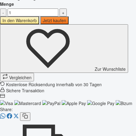
Menge
-
+
In den Warenkorb
Jetzt kaufen
Zur Wunschliste
Vergleichen
Kostenlose Rücksendung innerhalb von 30 Tagen
Sichere Transaktion
Share: