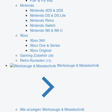
PSP & PS Vita
Nintendo
Nintendo 3DS & 2DS
Nintendo DS & DS Lite
Nintendo Retro
Nintendo Switch
Nintendo Wii & Wii U
Xbox
Xbox 360
Xbox One & Series
Xbox Original
Gaming-Zubehör
(38)
Retro-Konsolen
(13)
Werkzeuge & Messtechnik
Alle anzeigen Werkzeuge & Messtechnik