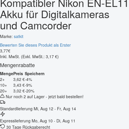
Kompatibler Nikon EN-EL11
Akku für Digitalkameras
und Camcorder
Marke:
satkit
Bewerten Sie dieses Produkt als Erster
3
,
77
€
Inkl. MwSt.
(Exkl. MwSt.: 3,17 €)
Mengenrabatte
Menge
Preis
Speichern
2+
3,62 €
-4%
10+
3,43 €
-9%
20+
3,02 €
-20%
Nur noch 2 auf Lager - jetzt bald bestellen!
Standardlieferung
Mi, Aug 12 - Fr, Aug 14
Expresslieferung
Mo, Aug 10 - Di, Aug 11
30 Tage Rückgaberecht