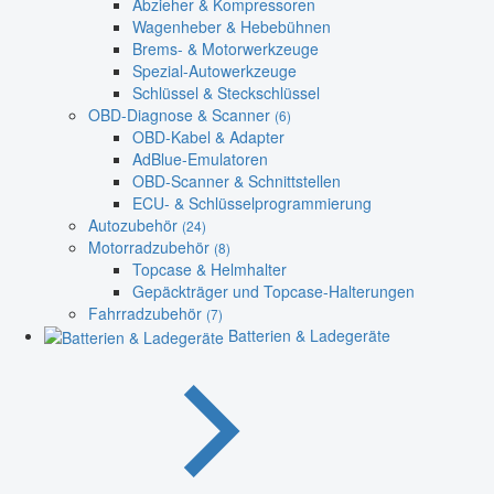
Abzieher & Kompressoren
Wagenheber & Hebebühnen
Brems- & Motorwerkzeuge
Spezial-Autowerkzeuge
Schlüssel & Steckschlüssel
OBD-Diagnose & Scanner
(6)
OBD-Kabel & Adapter
AdBlue-Emulatoren
OBD-Scanner & Schnittstellen
ECU- & Schlüsselprogrammierung
Autozubehör
(24)
Motorradzubehör
(8)
Topcase & Helmhalter
Gepäckträger und Topcase-Halterungen
Fahrradzubehör
(7)
Batterien & Ladegeräte