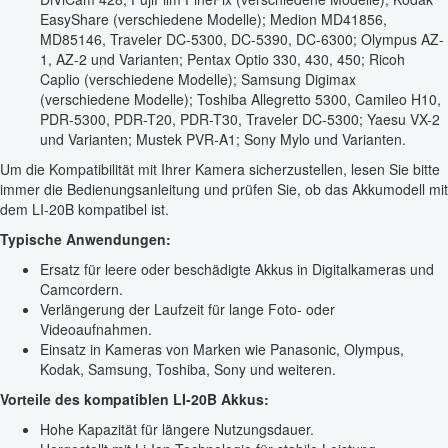
EasyShare (verschiedene Modelle); Medion MD41856,
MD85146, Traveler DC-5300, DC-5390, DC-6300; Olympus AZ-
1, AZ-2 und Varianten; Pentax Optio 330, 430, 450; Ricoh
Caplio (verschiedene Modelle); Samsung Digimax
(verschiedene Modelle); Toshiba Allegretto 5300, Camileo H10,
PDR-5300, PDR-T20, PDR-T30, Traveler DC-5300; Yaesu VX-2
und Varianten; Mustek PVR-A1; Sony Mylo und Varianten.
Um die Kompatibilität mit Ihrer Kamera sicherzustellen, lesen Sie bitte
immer die Bedienungsanleitung und prüfen Sie, ob das Akkumodell mit
dem LI-20B kompatibel ist.
Typische Anwendungen:
Ersatz für leere oder beschädigte Akkus in Digitalkameras und
Camcordern.
Verlängerung der Laufzeit für lange Foto- oder
Videoaufnahmen.
Einsatz in Kameras von Marken wie Panasonic, Olympus,
Kodak, Samsung, Toshiba, Sony und weiteren.
Vorteile des kompatiblen LI-20B Akkus:
Hohe Kapazität für längere Nutzungsdauer.