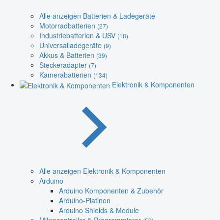
Alle anzeigen Batterien & Ladegeräte
Motorradbatterien
(27)
Industriebatterien & USV
(18)
Universalladegeräte
(9)
Akkus & Batterien
(39)
Steckeradapter
(7)
Kamerabatterien
(134)
Elektronik & Komponenten
Alle anzeigen Elektronik & Komponenten
Arduino
Arduino Komponenten & Zubehör
Arduino-Platinen
Arduino Shields & Module