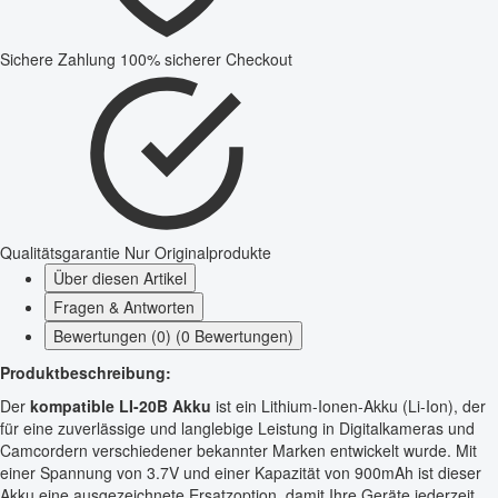
Sichere Zahlung
100% sicherer Checkout
Qualitätsgarantie
Nur Originalprodukte
Über diesen Artikel
Fragen & Antworten
Bewertungen (0) (0 Bewertungen)
Produktbeschreibung:
Der
kompatible LI-20B Akku
ist ein Lithium-Ionen-Akku (Li-Ion), der
für eine zuverlässige und langlebige Leistung in Digitalkameras und
Camcordern verschiedener bekannter Marken entwickelt wurde. Mit
einer Spannung von 3.7V und einer Kapazität von 900mAh ist dieser
Akku eine ausgezeichnete Ersatzoption, damit Ihre Geräte jederzeit