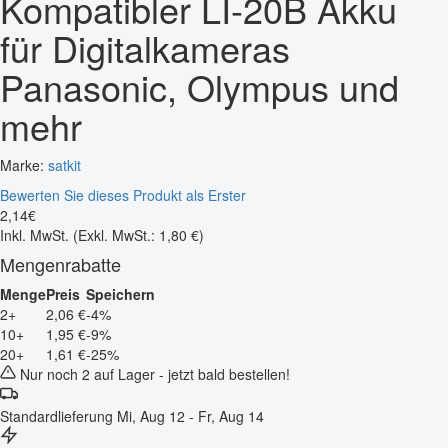
Kompatibler LI-20B Akku
für Digitalkameras
Panasonic, Olympus und
mehr
Marke:
satkit
Bewerten Sie dieses Produkt als Erster
2
,
14
€
Inkl. MwSt.
(Exkl. MwSt.: 1,80 €)
Mengenrabatte
Menge
Preis
Speichern
2+
2,06 €
-4%
10+
1,95 €
-9%
20+
1,61 €
-25%
Nur noch 2 auf Lager - jetzt bald bestellen!
Standardlieferung
Mi, Aug 12 - Fr, Aug 14