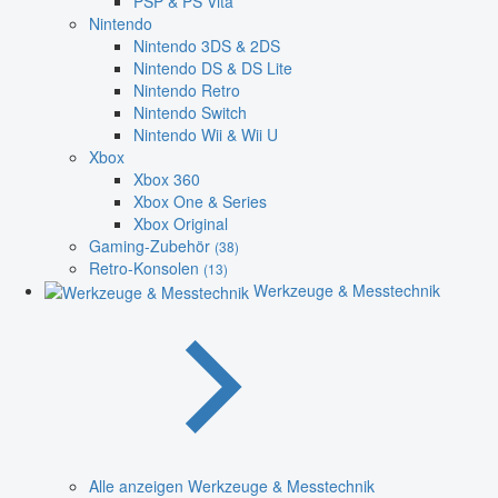
PSP & PS Vita
Nintendo
Nintendo 3DS & 2DS
Nintendo DS & DS Lite
Nintendo Retro
Nintendo Switch
Nintendo Wii & Wii U
Xbox
Xbox 360
Xbox One & Series
Xbox Original
Gaming-Zubehör
(38)
Retro-Konsolen
(13)
Werkzeuge & Messtechnik
Alle anzeigen Werkzeuge & Messtechnik