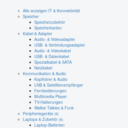
Alle anzeigen IT & Konnektivität
Speicher
Speicherzubehör
Speicherkarten
Kabel & Adapter
Audio- & Videoadapter
USB- & Verbindungsadapter
Audio- & Videokabel
USB- & Datenkabel
Spezialkabel & SATA
Netzkabel
Kommunikation & Audio
Kopfhörer & Audio
LNB & Satellitenempfänger
Fernbedienungen
Multimedia-Player
TV-Halterungen
Walkie Talkies & Funk
Peripheriegeräte
(9)
Laptops & Zubehör
(6)
Laptop-Batterien