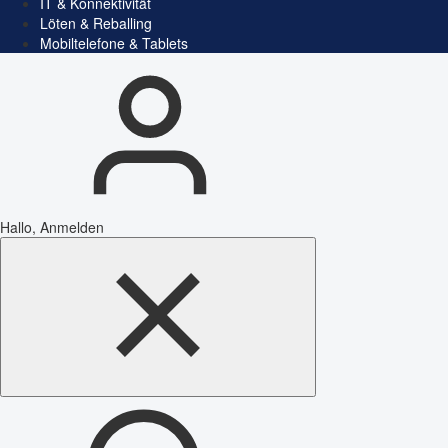
IT & Konnektivität
Löten & Reballing
Mobiltelefone & Tablets
Hallo, Anmelden