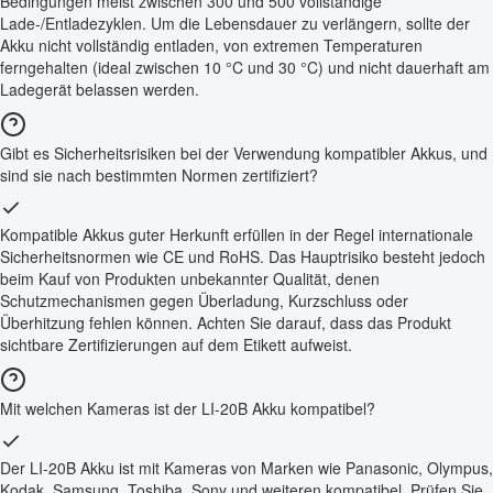
Bedingungen meist zwischen 300 und 500 vollständige
Lade-/Entladezyklen. Um die Lebensdauer zu verlängern, sollte der
Akku nicht vollständig entladen, von extremen Temperaturen
ferngehalten (ideal zwischen 10 °C und 30 °C) und nicht dauerhaft am
Ladegerät belassen werden.
Gibt es Sicherheitsrisiken bei der Verwendung kompatibler Akkus, und
sind sie nach bestimmten Normen zertifiziert?
Kompatible Akkus guter Herkunft erfüllen in der Regel internationale
Sicherheitsnormen wie CE und RoHS. Das Hauptrisiko besteht jedoch
beim Kauf von Produkten unbekannter Qualität, denen
Schutzmechanismen gegen Überladung, Kurzschluss oder
Überhitzung fehlen können. Achten Sie darauf, dass das Produkt
sichtbare Zertifizierungen auf dem Etikett aufweist.
Mit welchen Kameras ist der LI-20B Akku kompatibel?
Der LI-20B Akku ist mit Kameras von Marken wie Panasonic, Olympus,
Kodak, Samsung, Toshiba, Sony und weiteren kompatibel. Prüfen Sie