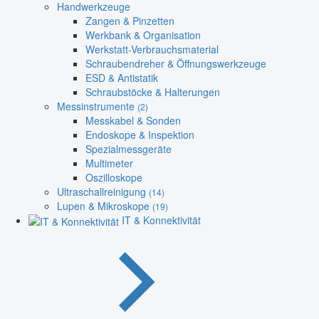
Handwerkzeuge
Zangen & Pinzetten
Werkbank & Organisation
Werkstatt-Verbrauchsmaterial
Schraubendreher & Öffnungswerkzeuge
ESD & Antistatik
Schraubstöcke & Halterungen
Messinstrumente
(2)
Messkabel & Sonden
Endoskope & Inspektion
Spezialmessgeräte
Multimeter
Oszilloskope
Ultraschallreinigung
(14)
Lupen & Mikroskope
(19)
IT & Konnektivität