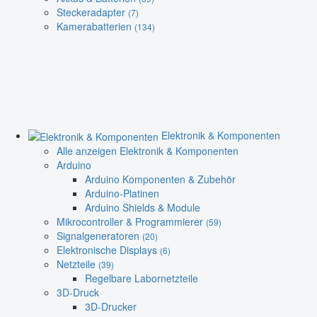
Steckeradapter
(7)
Kamerabatterien
(134)
Elektronik & Komponenten
Alle anzeigen Elektronik & Komponenten
Arduino
Arduino Komponenten & Zubehör
Arduino-Platinen
Arduino Shields & Module
Mikrocontroller & Programmierer
(59)
Signalgeneratoren
(20)
Elektronische Displays
(6)
Netzteile
(39)
Regelbare Labornetzteile
3D-Druck
3D-Drucker