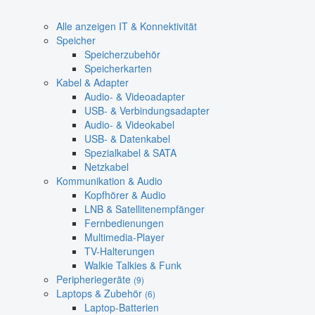
Alle anzeigen IT & Konnektivität
Speicher
Speicherzubehör
Speicherkarten
Kabel & Adapter
Audio- & Videoadapter
USB- & Verbindungsadapter
Audio- & Videokabel
USB- & Datenkabel
Spezialkabel & SATA
Netzkabel
Kommunikation & Audio
Kopfhörer & Audio
LNB & Satellitenempfänger
Fernbedienungen
Multimedia-Player
TV-Halterungen
Walkie Talkies & Funk
Peripheriegeräte
(9)
Laptops & Zubehör
(6)
Laptop-Batterien