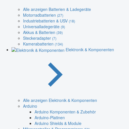
Alle anzeigen Batterien & Ladegeräte
Motorradbatterien
(27)
Industriebatterien & USV
(18)
Universalladegeräte
(9)
Akkus & Batterien
(39)
Steckeradapter
(7)
Kamerabatterien
(134)
Elektronik & Komponenten
Alle anzeigen Elektronik & Komponenten
Arduino
Arduino Komponenten & Zubehör
Arduino-Platinen
Arduino Shields & Module