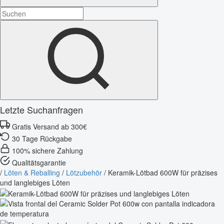
Letzte Suchanfragen
Gratis Versand ab 300€
30 Tage Rückgabe
100% sichere Zahlung
Qualitätsgarantie
/
Löten & Reballing
/
Lötzubehör
/
Keramik-Lötbad 600W für präzises
und langlebiges Löten