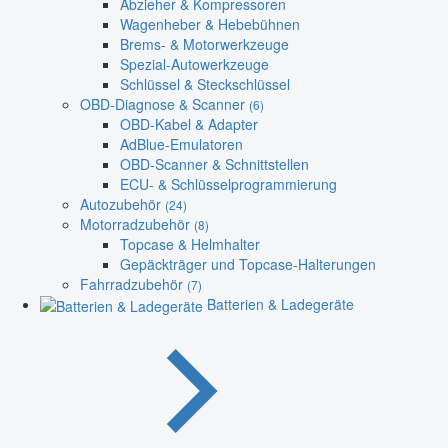
Abzieher & Kompressoren
Wagenheber & Hebebühnen
Brems- & Motorwerkzeuge
Spezial-Autowerkzeuge
Schlüssel & Steckschlüssel
OBD-Diagnose & Scanner
(6)
OBD-Kabel & Adapter
AdBlue-Emulatoren
OBD-Scanner & Schnittstellen
ECU- & Schlüsselprogrammierung
Autozubehör
(24)
Motorradzubehör
(8)
Topcase & Helmhalter
Gepäckträger und Topcase-Halterungen
Fahrradzubehör
(7)
Batterien & Ladegeräte