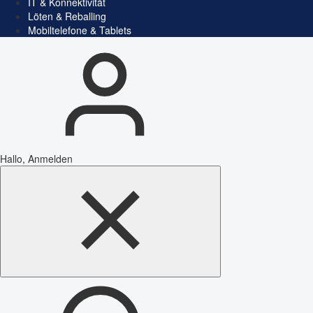
IT & Konnektivität
Löten & Reballing
Mobiltelefone & Tablets
Hallo, Anmelden