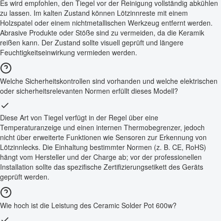
Es wird empfohlen, den Tiegel vor der Reinigung vollständig abkühlen
zu lassen. Im kalten Zustand können Lötzinnreste mit einem
Holzspatel oder einem nichtmetallischen Werkzeug entfernt werden.
Abrasive Produkte oder Stöße sind zu vermeiden, da die Keramik
reißen kann. Der Zustand sollte visuell geprüft und längere
Feuchtigkeitseinwirkung vermieden werden.
Welche Sicherheitskontrollen sind vorhanden und welche elektrischen
oder sicherheitsrelevanten Normen erfüllt dieses Modell?
Diese Art von Tiegel verfügt in der Regel über eine
Temperaturanzeige und einen internen Thermobegrenzer, jedoch
nicht über erweiterte Funktionen wie Sensoren zur Erkennung von
Lötzinnlecks. Die Einhaltung bestimmter Normen (z. B. CE, RoHS)
hängt vom Hersteller und der Charge ab; vor der professionellen
Installation sollte das spezifische Zertifizierungsetikett des Geräts
geprüft werden.
Wie hoch ist die Leistung des Ceramic Solder Pot 600w?