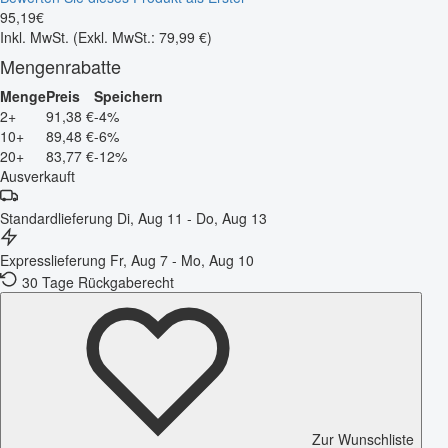
95
,
19
€
Inkl. MwSt.
(Exkl. MwSt.: 79,99 €)
Mengenrabatte
Menge
Preis
Speichern
2+
91,38 €
-4%
10+
89,48 €
-6%
20+
83,77 €
-12%
Ausverkauft
Standardlieferung
Di, Aug 11 - Do, Aug 13
Expresslieferung
Fr, Aug 7 - Mo, Aug 10
30 Tage Rückgaberecht
Zur Wunschliste