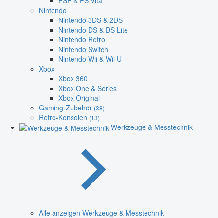
PSP & PS Vita
Nintendo
Nintendo 3DS & 2DS
Nintendo DS & DS Lite
Nintendo Retro
Nintendo Switch
Nintendo Wii & Wii U
Xbox
Xbox 360
Xbox One & Series
Xbox Original
Gaming-Zubehör
(38)
Retro-Konsolen
(13)
Werkzeuge & Messtechnik
Alle anzeigen Werkzeuge & Messtechnik