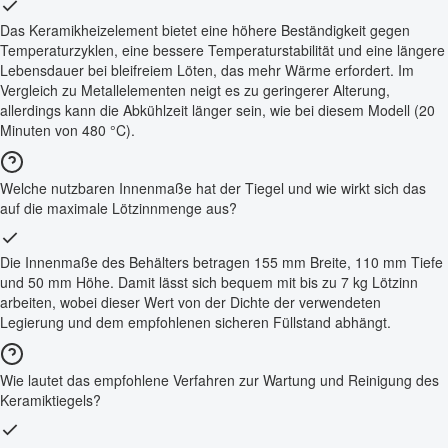
Das Keramikheizelement bietet eine höhere Beständigkeit gegen
Temperaturzyklen, eine bessere Temperaturstabilität und eine längere
Lebensdauer bei bleifreiem Löten, das mehr Wärme erfordert. Im
Vergleich zu Metallelementen neigt es zu geringerer Alterung,
allerdings kann die Abkühlzeit länger sein, wie bei diesem Modell (20
Minuten von 480 °C).
Welche nutzbaren Innenmaße hat der Tiegel und wie wirkt sich das
auf die maximale Lötzinnmenge aus?
Die Innenmaße des Behälters betragen 155 mm Breite, 110 mm Tiefe
und 50 mm Höhe. Damit lässt sich bequem mit bis zu 7 kg Lötzinn
arbeiten, wobei dieser Wert von der Dichte der verwendeten
Legierung und dem empfohlenen sicheren Füllstand abhängt.
Wie lautet das empfohlene Verfahren zur Wartung und Reinigung des
Keramiktiegels?