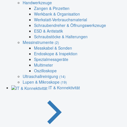
Handwerkzeuge
Zangen & Pinzetten
Werkbank & Organisation
Werkstatt-Verbrauchsmaterial
Schraubendreher & Öffnungswerkzeuge
ESD & Antistatik
Schraubstöcke & Halterungen
Messinstrumente
(2)
Messkabel & Sonden
Endoskope & Inspektion
Spezialmessgeräte
Multimeter
Oszilloskope
Ultraschallreinigung
(14)
Lupen & Mikroskope
(19)
IT & Konnektivität