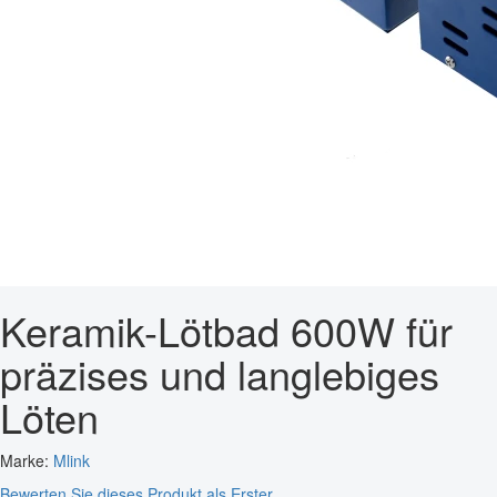
Keramik-Lötbad 600W für
präzises und langlebiges
Löten
Marke:
Mlink
Bewerten Sie dieses Produkt als Erster