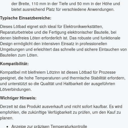
der Breite, 110 mm in der Tiefe und 50 mm in der Höhe und
bietet ausreichend Platz für verschiedene Anwendungen.
Typische Einsatzbereiche:
Dieses Lötbad eignet sich ideal für Elektronikwerkstätten,
Reparaturbetriebe und die Fertigung elektronischer Bauteile, bei
denen bleifreies Löten erforderlich ist. Das robuste und funktionale
Design ermöglicht den intensiven Einsatz in professionellen
Umgebungen und erleichtert das schnelle und sichere Eintauchen von
Bauteilen zum Löten.
Kompatibilität:
Kompatibel mit bleifreiem Lötzinn ist dieses Lötbad für Prozesse
geeignet, die hohe Temperaturen und thermische Stabilität erfordern,
und unterstützt so die Qualität und Haltbarkeit der ausgeführten
Lötverbindungen.
Wichtiger Hinweis:
Derzeit ist das Produkt ausverkauft und nicht sofort kaufbar. Es wird
empfohlen, die zukünftige Verfügbarkeit zu prüfen, um den Kauf zu
planen.
Anzeige zur präzisen Temperaturkontrolle