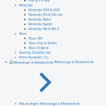
PSP & PS Vita
Nintendo
Nintendo 3DS & 2DS
Nintendo DS & DS Lite
Nintendo Retro
Nintendo Switch
Nintendo Wii & Wii U
Xbox
Xbox 360
Xbox One & Series
Xbox Original
Gaming-Zubehör
(38)
Retro-Konsolen
(13)
Werkzeuge & Messtechnik
Alle anzeigen Werkzeuge & Messtechnik