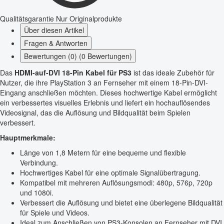
Qualitätsgarantie
Nur Originalprodukte
Über diesen Artikel
Fragen & Antworten
Bewertungen (0) (0 Bewertungen)
Das
HDMI-auf-DVI 18-Pin Kabel für PS3
ist das ideale Zubehör für
Nutzer, die ihre PlayStation 3 an Fernseher mit einem 18-Pin-DVI-
Eingang anschließen möchten. Dieses hochwertige Kabel ermöglicht
ein verbessertes visuelles Erlebnis und liefert ein hochauflösendes
Videosignal, das die Auflösung und Bildqualität beim Spielen
verbessert.
Hauptmerkmale:
Länge von 1,8 Metern für eine bequeme und flexible
Verbindung.
Hochwertiges Kabel für eine optimale Signalübertragung.
Kompatibel mit mehreren Auflösungsmodi: 480p, 576p, 720p
und 1080i.
Verbessert die Auflösung und bietet eine überlegene Bildqualität
für Spiele und Videos.
Ideal zum Anschließen von PS3-Konsolen an Fernseher mit DVI