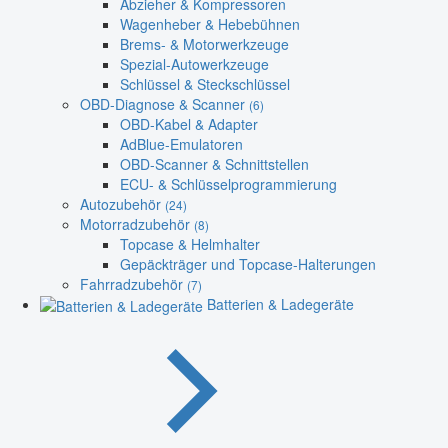
Abzieher & Kompressoren
Wagenheber & Hebebühnen
Brems- & Motorwerkzeuge
Spezial-Autowerkzeuge
Schlüssel & Steckschlüssel
OBD-Diagnose & Scanner
(6)
OBD-Kabel & Adapter
AdBlue-Emulatoren
OBD-Scanner & Schnittstellen
ECU- & Schlüsselprogrammierung
Autozubehör
(24)
Motorradzubehör
(8)
Topcase & Helmhalter
Gepäckträger und Topcase-Halterungen
Fahrradzubehör
(7)
Batterien & Ladegeräte