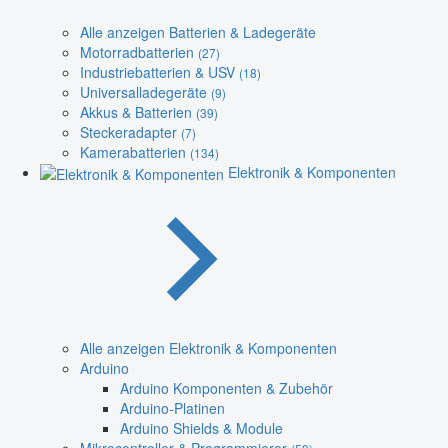
Alle anzeigen Batterien & Ladegeräte
Motorradbatterien
(27)
Industriebatterien & USV
(18)
Universalladegeräte
(9)
Akkus & Batterien
(39)
Steckeradapter
(7)
Kamerabatterien
(134)
Elektronik & Komponenten
Alle anzeigen Elektronik & Komponenten
Arduino
Arduino Komponenten & Zubehör
Arduino-Platinen
Arduino Shields & Module