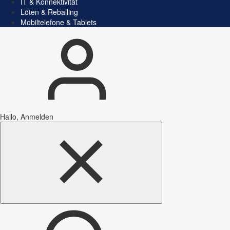
IT & Konnektivität
Löten & Reballing
Mobiltelefone & Tablets
Hallo, Anmelden