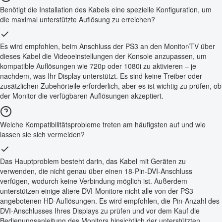
Benötigt die Installation des Kabels eine spezielle Konfiguration, um
die maximal unterstützte Auflösung zu erreichen?
Es wird empfohlen, beim Anschluss der PS3 an den Monitor/TV über
dieses Kabel die Videoeinstellungen der Konsole anzupassen, um
kompatible Auflösungen wie 720p oder 1080i zu aktivieren – je
nachdem, was Ihr Display unterstützt. Es sind keine Treiber oder
zusätzlichen Zubehörteile erforderlich, aber es ist wichtig zu prüfen, ob
der Monitor die verfügbaren Auflösungen akzeptiert.
Welche Kompatibilitätsprobleme treten am häufigsten auf und wie
lassen sie sich vermeiden?
Das Hauptproblem besteht darin, das Kabel mit Geräten zu
verwenden, die nicht genau über einen 18-Pin-DVI-Anschluss
verfügen, wodurch keine Verbindung möglich ist. Außerdem
unterstützen einige ältere DVI-Monitore nicht alle von der PS3
angebotenen HD-Auflösungen. Es wird empfohlen, die Pin-Anzahl des
DVI-Anschlusses Ihres Displays zu prüfen und vor dem Kauf die
Bedienungsanleitung des Monitors hinsichtlich der unterstützten