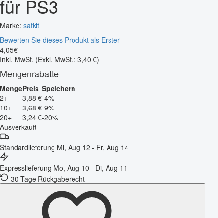
für PS3
Marke:
satkit
Bewerten Sie dieses Produkt als Erster
4
,
05
€
Inkl. MwSt.
(Exkl. MwSt.: 3,40 €)
Mengenrabatte
Menge
Preis
Speichern
2+
3,88 €
-4%
10+
3,68 €
-9%
20+
3,24 €
-20%
Ausverkauft
Standardlieferung
Mi, Aug 12 - Fr, Aug 14
Expresslieferung
Mo, Aug 10 - Di, Aug 11
30 Tage Rückgaberecht