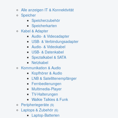
Alle anzeigen IT & Konnektivität
Speicher
Speicherzubehör
Speicherkarten
Kabel & Adapter
Audio- & Videoadapter
USB- & Verbindungsadapter
Audio- & Videokabel
USB- & Datenkabel
Spezialkabel & SATA
Netzkabel
Kommunikation & Audio
Kopfhörer & Audio
LNB & Satellitenempfänger
Fernbedienungen
Multimedia-Player
TV-Halterungen
Walkie Talkies & Funk
Peripheriegeräte
(9)
Laptops & Zubehör
(6)
Laptop-Batterien