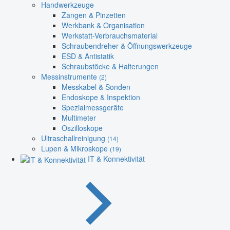
Handwerkzeuge
Zangen & Pinzetten
Werkbank & Organisation
Werkstatt-Verbrauchsmaterial
Schraubendreher & Öffnungswerkzeuge
ESD & Antistatik
Schraubstöcke & Halterungen
Messinstrumente
(2)
Messkabel & Sonden
Endoskope & Inspektion
Spezialmessgeräte
Multimeter
Oszilloskope
Ultraschallreinigung
(14)
Lupen & Mikroskope
(19)
IT & Konnektivität