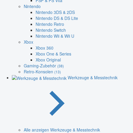
PSP & PS Vita
Nintendo
Nintendo 3DS & 2DS
Nintendo DS & DS Lite
Nintendo Retro
Nintendo Switch
Nintendo Wii & Wii U
Xbox
Xbox 360
Xbox One & Series
Xbox Original
Gaming-Zubehör
(38)
Retro-Konsolen
(13)
Werkzeuge & Messtechnik
Alle anzeigen Werkzeuge & Messtechnik