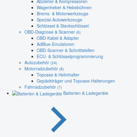
Abzieher & Kompressoren
Wagenheber & Hebebühnen
Brems- & Motorwerkzeuge
Spezial-Autowerkzeuge
Schlüssel & Steckschlüssel
OBD-Diagnose & Scanner
(6)
OBD-Kabel & Adapter
AdBlue-Emulatoren
OBD-Scanner & Schnittstellen
ECU- & Schlüsselprogrammierung
Autozubehör
(24)
Motorradzubehör
(8)
Topcase & Helmhalter
Gepäckträger und Topcase-Halterungen
Fahrradzubehör
(7)
Batterien & Ladegeräte