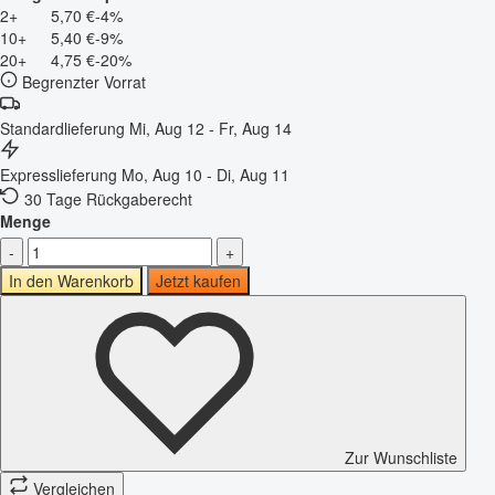
2+
5,70 €
-4%
10+
5,40 €
-9%
20+
4,75 €
-20%
Begrenzter Vorrat
Standardlieferung
Mi, Aug 12 - Fr, Aug 14
Expresslieferung
Mo, Aug 10 - Di, Aug 11
30 Tage Rückgaberecht
Menge
-
+
In den Warenkorb
Jetzt kaufen
Zur Wunschliste
Vergleichen