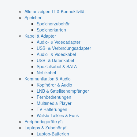
Alle anzeigen IT & Konnektivität
Speicher
Speicherzubehör
Speicherkarten
Kabel & Adapter
Audio- & Videoadapter
USB- & Verbindungsadapter
Audio- & Videokabel
USB- & Datenkabel
Spezialkabel & SATA
Netzkabel
Kommunikation & Audio
Kopfhörer & Audio
LNB & Satellitenempfänger
Fernbedienungen
Multimedia-Player
TV-Halterungen
Walkie Talkies & Funk
Peripheriegeräte
(9)
Laptops & Zubehör
(6)
Laptop-Batterien