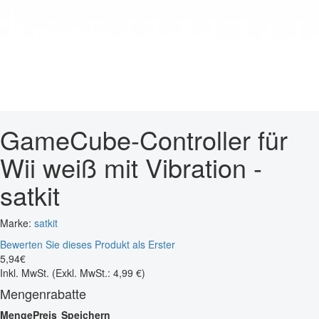
GameCube-Controller für
Wii weiß mit Vibration -
satkit
Marke:
satkit
Bewerten Sie dieses Produkt als Erster
5
,
94
€
Inkl. MwSt.
(Exkl. MwSt.: 4,99 €)
Mengenrabatte
Menge
Preis
Speichern