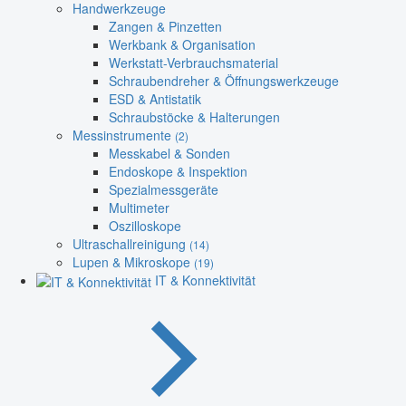
Handwerkzeuge
Zangen & Pinzetten
Werkbank & Organisation
Werkstatt-Verbrauchsmaterial
Schraubendreher & Öffnungswerkzeuge
ESD & Antistatik
Schraubstöcke & Halterungen
Messinstrumente
(2)
Messkabel & Sonden
Endoskope & Inspektion
Spezialmessgeräte
Multimeter
Oszilloskope
Ultraschallreinigung
(14)
Lupen & Mikroskope
(19)
IT & Konnektivität