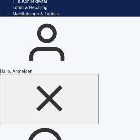
IT & Konnektivität
Löten & Reballing
Mobiltelefone & Tablets
Hallo, Anmelden