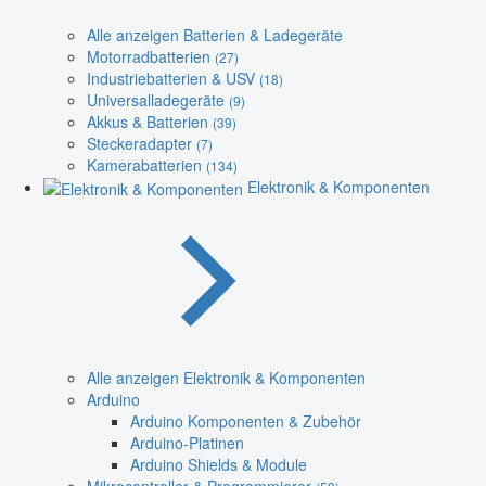
Alle anzeigen Batterien & Ladegeräte
Motorradbatterien
(27)
Industriebatterien & USV
(18)
Universalladegeräte
(9)
Akkus & Batterien
(39)
Steckeradapter
(7)
Kamerabatterien
(134)
Elektronik & Komponenten
Alle anzeigen Elektronik & Komponenten
Arduino
Arduino Komponenten & Zubehör
Arduino-Platinen
Arduino Shields & Module