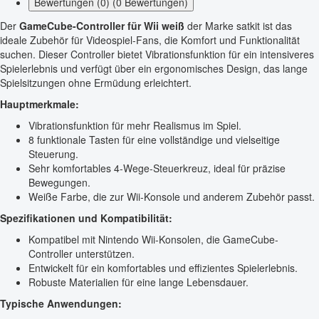
Bewertungen (0) (0 Bewertungen)
Der
GameCube-Controller für Wii weiß
der Marke satkit ist das
ideale Zubehör für Videospiel-Fans, die Komfort und Funktionalität
suchen. Dieser Controller bietet Vibrationsfunktion für ein intensiveres
Spielerlebnis und verfügt über ein ergonomisches Design, das lange
Spielsitzungen ohne Ermüdung erleichtert.
Hauptmerkmale:
Vibrationsfunktion für mehr Realismus im Spiel.
8 funktionale Tasten für eine vollständige und vielseitige
Steuerung.
Sehr komfortables 4-Wege-Steuerkreuz, ideal für präzise
Bewegungen.
Weiße Farbe, die zur Wii-Konsole und anderem Zubehör passt.
Spezifikationen und Kompatibilität:
Kompatibel mit Nintendo Wii-Konsolen, die GameCube-
Controller unterstützen.
Entwickelt für ein komfortables und effizientes Spielerlebnis.
Robuste Materialien für eine lange Lebensdauer.
Typische Anwendungen: