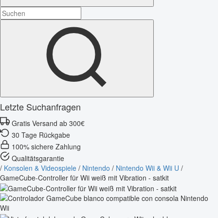
Letzte Suchanfragen
Gratis Versand ab 300€
30 Tage Rückgabe
100% sichere Zahlung
Qualitätsgarantie
/
Konsolen & Videospiele
/
Nintendo
/
Nintendo Wii & Wii U
/
GameCube-Controller für Wii weiß mit Vibration - satkit