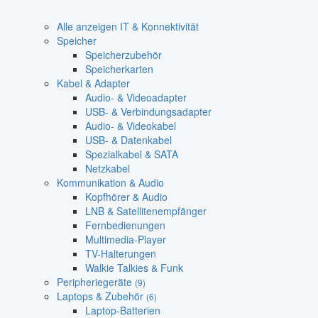
Alle anzeigen IT & Konnektivität
Speicher
Speicherzubehör
Speicherkarten
Kabel & Adapter
Audio- & Videoadapter
USB- & Verbindungsadapter
Audio- & Videokabel
USB- & Datenkabel
Spezialkabel & SATA
Netzkabel
Kommunikation & Audio
Kopfhörer & Audio
LNB & Satellitenempfänger
Fernbedienungen
Multimedia-Player
TV-Halterungen
Walkie Talkies & Funk
Peripheriegeräte
(9)
Laptops & Zubehör
(6)
Laptop-Batterien