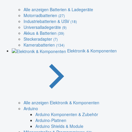
Alle anzeigen Batterien & Ladegeräte
Motorradbatterien
(27)
Industriebatterien & USV
(18)
Universalladegeräte
(9)
Akkus & Batterien
(39)
Steckeradapter
(7)
Kamerabatterien
(134)
Elektronik & Komponenten
Alle anzeigen Elektronik & Komponenten
Arduino
Arduino Komponenten & Zubehör
Arduino-Platinen
Arduino Shields & Module