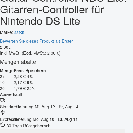
Gitarren-Controller für
Nintendo DS Lite
Marke:
satkit
Bewerten Sie dieses Produkt als Erster
2
,
38
€
Inkl. MwSt.
(Exkl. MwSt.: 2,00 €)
Mengenrabatte
Menge
Preis
Speichern
2+
2,28 €
-4%
10+
2,17 €
-9%
20+
1,79 €
-25%
Ausverkauft
Standardlieferung
Mi, Aug 12 - Fr, Aug 14
Expresslieferung
Mo, Aug 10 - Di, Aug 11
30 Tage Rückgaberecht