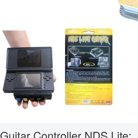
Guitar Controller NDS Lite: