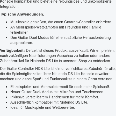
Konsole kompatibel und bietet eine reibungslose und unkomplizierte
Integration.
Typische Anwendungen:
Musikspiele genießen, die einen Gitarren-Controller erfordern.
An Mehrspieler-Wettkämpfen mit Freunden und Familie
teilnehmen.
Den Guitar Duel-Modus für eine zusätzliche Herausforderung
ausprobieren.
Verfügbarkeit:
Derzeit ist dieses Produkt ausverkauft. Wir empfehlen,
nach zukünftigen Nachlieferungen Ausschau zu halten oder andere
Zubehörartikel für Nintendo DS Lite in unserem Shop zu entdecken.
Der Guitar Controller NDS Lite ist ein unverzichtbares Zubehör für alle,
die die Spielmöglichkeiten ihrer Nintendo DS Lite-Konsole erweitern
möchten und dabei Spaß und Funktionalität in einem Gerät vereinen.
Einzelspieler- und Mehrspielermodi für noch mehr Spielspaß.
Neuer Guitar Duel-Modus mit Mikrofon und Touchscreen.
Inklusive verstellbarem Handriemen für mehr Komfort.
Ausschließlich kompatibel mit Nintendo DS Lite.
Ideal für Musikspiele und Wettbewerbe.