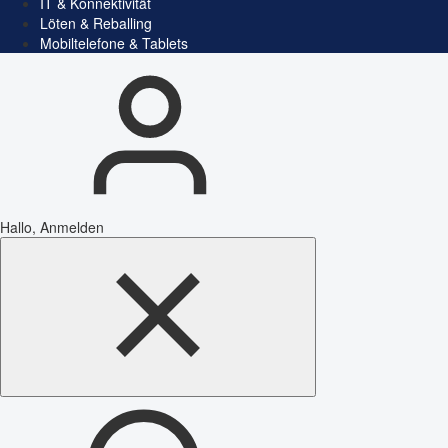
IT & Konnektivität
Löten & Reballing
Mobiltelefone & Tablets
Hallo, Anmelden