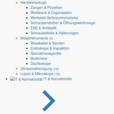
Handwerkzeuge
Zangen & Pinzetten
Werkbank & Organisation
Werkstatt-Verbrauchsmaterial
Schraubendreher & Öffnungswerkzeuge
ESD & Antistatik
Schraubstöcke & Halterungen
Messinstrumente
(2)
Messkabel & Sonden
Endoskope & Inspektion
Spezialmessgeräte
Multimeter
Oszilloskope
Ultraschallreinigung
(14)
Lupen & Mikroskope
(19)
IT & Konnektivität