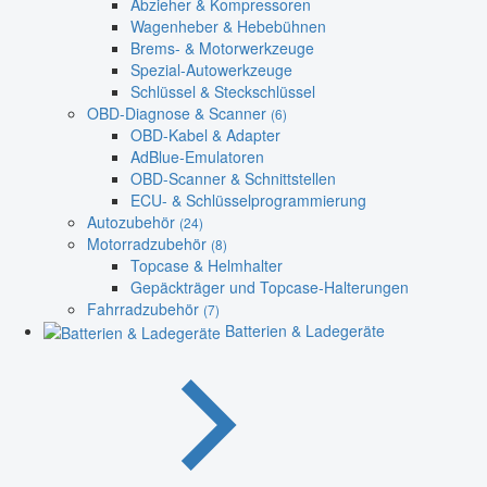
Abzieher & Kompressoren
Wagenheber & Hebebühnen
Brems- & Motorwerkzeuge
Spezial-Autowerkzeuge
Schlüssel & Steckschlüssel
OBD-Diagnose & Scanner
(6)
OBD-Kabel & Adapter
AdBlue-Emulatoren
OBD-Scanner & Schnittstellen
ECU- & Schlüsselprogrammierung
Autozubehör
(24)
Motorradzubehör
(8)
Topcase & Helmhalter
Gepäckträger und Topcase-Halterungen
Fahrradzubehör
(7)
Batterien & Ladegeräte