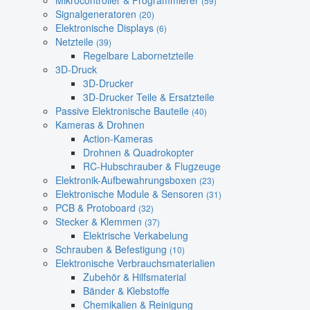
Mikrocontroller & Programmierer
(59)
Signalgeneratoren
(20)
Elektronische Displays
(6)
Netzteile
(39)
Regelbare Labornetzteile
3D-Druck
3D-Drucker
3D-Drucker Teile & Ersatzteile
Passive Elektronische Bauteile
(40)
Kameras & Drohnen
Action-Kameras
Drohnen & Quadrokopter
RC-Hubschrauber & Flugzeuge
Elektronik-Aufbewahrungsboxen
(23)
Elektronische Module & Sensoren
(31)
PCB & Protoboard
(32)
Stecker & Klemmen
(37)
Elektrische Verkabelung
Schrauben & Befestigung
(10)
Elektronische Verbrauchsmaterialien
Zubehör & Hilfsmaterial
Bänder & Klebstoffe
Chemikalien & Reinigung