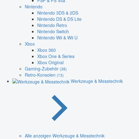
PSP & PS Vita
Nintendo
Nintendo 3DS & 2DS
Nintendo DS & DS Lite
Nintendo Retro
Nintendo Switch
Nintendo Wii & Wii U
Xbox
Xbox 360
Xbox One & Series
Xbox Original
Gaming-Zubehör
(38)
Retro-Konsolen
(13)
Werkzeuge & Messtechnik
Alle anzeigen Werkzeuge & Messtechnik