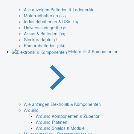
Alle anzeigen Batterien & Ladegeräte
Motorradbatterien
(27)
Industriebatterien & USV
(18)
Universalladegeräte
(9)
Akkus & Batterien
(39)
Steckeradapter
(7)
Kamerabatterien
(134)
Elektronik & Komponenten
Alle anzeigen Elektronik & Komponenten
Arduino
Arduino Komponenten & Zubehör
Arduino-Platinen
Arduino Shields & Module