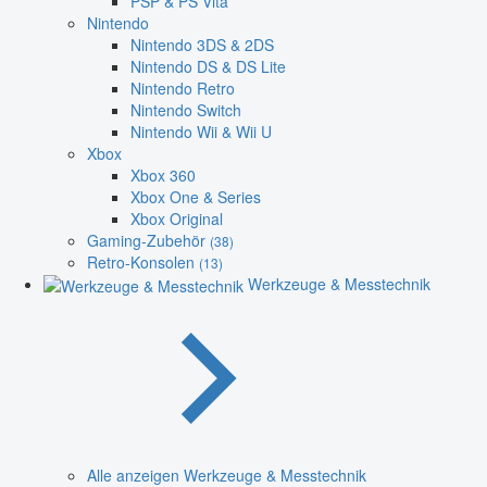
PSP & PS Vita
Nintendo
Nintendo 3DS & 2DS
Nintendo DS & DS Lite
Nintendo Retro
Nintendo Switch
Nintendo Wii & Wii U
Xbox
Xbox 360
Xbox One & Series
Xbox Original
Gaming-Zubehör
(38)
Retro-Konsolen
(13)
Werkzeuge & Messtechnik
Alle anzeigen Werkzeuge & Messtechnik