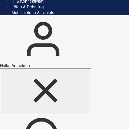
IT & Konnektivität
Löten & Reballing
Mobiltelefone & Tablets
Hallo, Anmelden