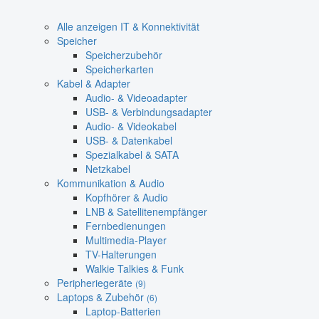
Alle anzeigen IT & Konnektivität
Speicher
Speicherzubehör
Speicherkarten
Kabel & Adapter
Audio- & Videoadapter
USB- & Verbindungsadapter
Audio- & Videokabel
USB- & Datenkabel
Spezialkabel & SATA
Netzkabel
Kommunikation & Audio
Kopfhörer & Audio
LNB & Satellitenempfänger
Fernbedienungen
Multimedia-Player
TV-Halterungen
Walkie Talkies & Funk
Peripheriegeräte
(9)
Laptops & Zubehör
(6)
Laptop-Batterien