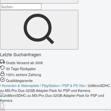
Letzte Suchanfragen
Gratis Versand ab 300€
30 Tage Rückgabe
100% sichere Zahlung
Qualitätsgarantie
/
Konsolen & Videospiele
/
PlayStation
/
PSP & PS Vita
/
2xMicroSDHC-
zu-MS-Pro-Duo-32GB-Adapter-Pack für PSP und Kamera