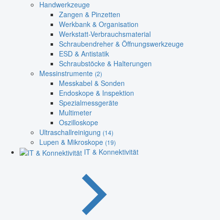
Handwerkzeuge
Zangen & Pinzetten
Werkbank & Organisation
Werkstatt-Verbrauchsmaterial
Schraubendreher & Öffnungswerkzeuge
ESD & Antistatik
Schraubstöcke & Halterungen
Messinstrumente
(2)
Messkabel & Sonden
Endoskope & Inspektion
Spezialmessgeräte
Multimeter
Oszilloskope
Ultraschallreinigung
(14)
Lupen & Mikroskope
(19)
IT & Konnektivität