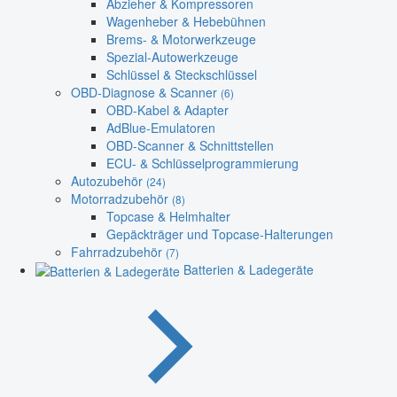
Abzieher & Kompressoren
Wagenheber & Hebebühnen
Brems- & Motorwerkzeuge
Spezial-Autowerkzeuge
Schlüssel & Steckschlüssel
OBD-Diagnose & Scanner
(6)
OBD-Kabel & Adapter
AdBlue-Emulatoren
OBD-Scanner & Schnittstellen
ECU- & Schlüsselprogrammierung
Autozubehör
(24)
Motorradzubehör
(8)
Topcase & Helmhalter
Gepäckträger und Topcase-Halterungen
Fahrradzubehör
(7)
Batterien & Ladegeräte