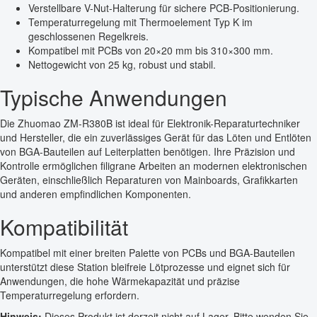
Verstellbare V-Nut-Halterung für sichere PCB-Positionierung.
Temperaturregelung mit Thermoelement Typ K im
geschlossenen Regelkreis.
Kompatibel mit PCBs von 20×20 mm bis 310×300 mm.
Nettogewicht von 25 kg, robust und stabil.
Typische Anwendungen
Die Zhuomao ZM-R380B ist ideal für Elektronik-Reparaturtechniker
und Hersteller, die ein zuverlässiges Gerät für das Löten und Entlöten
von BGA-Bauteilen auf Leiterplatten benötigen. Ihre Präzision und
Kontrolle ermöglichen filigrane Arbeiten an modernen elektronischen
Geräten, einschließlich Reparaturen von Mainboards, Grafikkarten
und anderen empfindlichen Komponenten.
Kompatibilität
Kompatibel mit einer breiten Palette von PCBs und BGA-Bauteilen
unterstützt diese Station bleifreie Lötprozesse und eignet sich für
Anwendungen, die hohe Wärmekapazität und präzise
Temperaturregelung erfordern.
Hinweis:
Dieses Produkt ist derzeit nicht auf Lager. Bitte wenden Sie