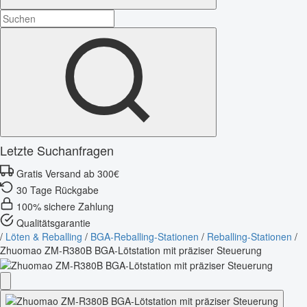
Letzte Suchanfragen
Gratis Versand ab 300€
30 Tage Rückgabe
100% sichere Zahlung
Qualitätsgarantie
/
Löten & Reballing
/
BGA-Reballing-Stationen
/
Reballing-Stationen
/
Zhuomao ZM-R380B BGA-Lötstation mit präziser Steuerung