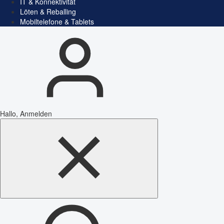
IT & Konnektivität
Löten & Reballing
Mobiltelefone & Tablets
Hallo, Anmelden