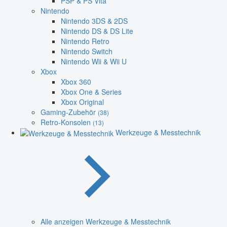
PSP & PS Vita
Nintendo
Nintendo 3DS & 2DS
Nintendo DS & DS Lite
Nintendo Retro
Nintendo Switch
Nintendo Wii & Wii U
Xbox
Xbox 360
Xbox One & Series
Xbox Original
Gaming-Zubehör
(38)
Retro-Konsolen
(13)
Werkzeuge & Messtechnik
Alle anzeigen Werkzeuge & Messtechnik