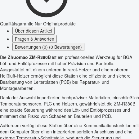
Qualitätsgarantie
Nur Originalprodukte
Über diesen Artikel
Fragen & Antworten
Bewertungen (0) (0 Bewertungen)
Die
Zhuomao ZM-R380B
ist ein professionelles Werkzeug für BGA-
Löt- und Entlötprozesse mit hoher Präzision und Kontrolle.
Ausgestattet mit einem unteren Infrarot-Heizer und einem oberen
Heißluft-Heizer ermöglicht diese Station eine effiziente und sichere
Bearbeitung von Leiterplatten (PCB) bei Reparatur- und
Montagearbeiten.
Dank der Auswahl importierter, hochpräziser Materialien, einschließlich
Temperatursensoren, PLC und Heizern, gewährleistet die ZM-R380B
eine exakte Steuerung während des Löt- und Entlötprozesses und
minimiert das Risiko von Schäden an Bauteilen und PCB.
Außerdem verfügt diese Station über eine Kommunikationsfunktion mit
dem Computer über einen integrierten seriellen Anschluss und eine
externe Temperatur-Schnittstelle, wodurch die Steuerung und