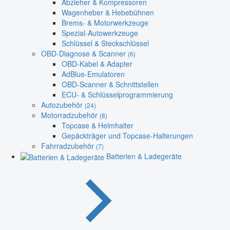
Abzieher & Kompressoren
Wagenheber & Hebebühnen
Brems- & Motorwerkzeuge
Spezial-Autowerkzeuge
Schlüssel & Steckschlüssel
OBD-Diagnose & Scanner
(6)
OBD-Kabel & Adapter
AdBlue-Emulatoren
OBD-Scanner & Schnittstellen
ECU- & Schlüsselprogrammierung
Autozubehör
(24)
Motorradzubehör
(8)
Topcase & Helmhalter
Gepäckträger und Topcase-Halterungen
Fahrradzubehör
(7)
Batterien & Ladegeräte