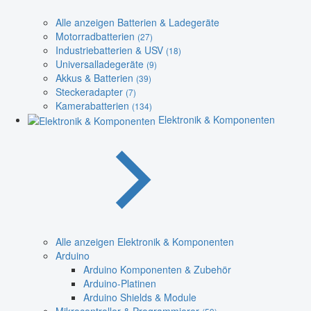
Alle anzeigen Batterien & Ladegeräte
Motorradbatterien
(27)
Industriebatterien & USV
(18)
Universalladegeräte
(9)
Akkus & Batterien
(39)
Steckeradapter
(7)
Kamerabatterien
(134)
Elektronik & Komponenten
Alle anzeigen Elektronik & Komponenten
Arduino
Arduino Komponenten & Zubehör
Arduino-Platinen
Arduino Shields & Module