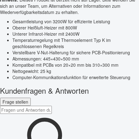
sich an unser Team, um Alternativen oder Informationen zum
Wiederverfügbarkeitsdatum zu erhalten.
Gesamtleistung von 3200W für effiziente Leistung
Oberer Heißluft-Heizer mit 800W
Unterer Infrarot-Heizer mit 2400W
Temperaturregelung mit Thermoelement Typ K im
geschlossenen Regelkreis
Verstellbare V-Nut-Halterung für sichere PCB-Positionierung
Abmessungen: 445×430×500 mm
Kompatibel mit PCBs von 20×20 mm bis 310×300 mm
Nettogewicht: 25 kg
Computer-Kommunikationsfunktion für erweiterte Steuerung
Kundenfragen & Antworten
Frage stellen