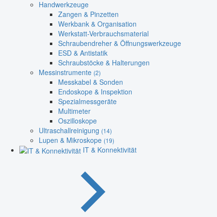
Handwerkzeuge
Zangen & Pinzetten
Werkbank & Organisation
Werkstatt-Verbrauchsmaterial
Schraubendreher & Öffnungswerkzeuge
ESD & Antistatik
Schraubstöcke & Halterungen
Messinstrumente
(2)
Messkabel & Sonden
Endoskope & Inspektion
Spezialmessgeräte
Multimeter
Oszilloskope
Ultraschallreinigung
(14)
Lupen & Mikroskope
(19)
IT & Konnektivität