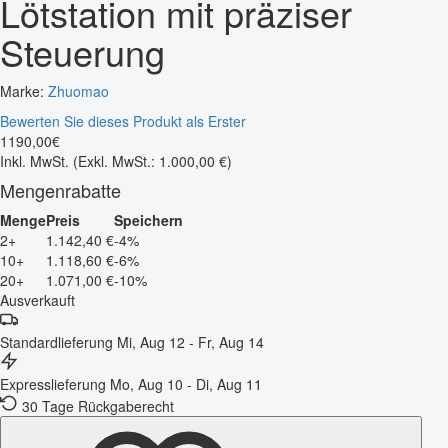
Lötstation mit präziser
Steuerung
Marke:
Zhuomao
Bewerten Sie dieses Produkt als Erster
1190
,
00
€
Inkl. MwSt.
(Exkl. MwSt.: 1.000,00 €)
Mengenrabatte
Menge
Preis
Speichern
2+
1.142,40 €
-4%
10+
1.118,60 €
-6%
20+
1.071,00 €
-10%
Ausverkauft
Standardlieferung
Mi, Aug 12 - Fr, Aug 14
Expresslieferung
Mo, Aug 10 - Di, Aug 11
30 Tage Rückgaberecht