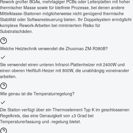
Rework großer BGAs, mehrlagiger PCBs oder Leiterplatten mit hoher
thermischer Masse sowie für bleifreie Prozesse, bei denen andere
Mittelklasse-Stationen möglicherweise nicht genügend thermische
Stabilität oder Softwaresteuerung bieten. Ihr Doppelsystem ermöglicht
komplexe Rework-Arbeiten bei minimiertem Risiko für
Substratschäden.
Welche Heiztechnik verwendet die Zhuomao ZM-R380B?
Sie verwendet einen unteren Infrarot-Plattenheizer mit 2400W und
einen oberen Heißluft-Heizer mit 800W, die unabhängig voneinander
arbeiten.
Wie genau ist die Temperaturregelung?
Die Station verfügt über ein Thermoelement Typ K im geschlossenen
Regelkreis, das eine Genauigkeit von ±3 Grad bei
Temperaturerfassung und -regelung bietet.