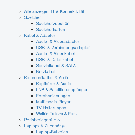
Alle anzeigen IT & Konnektivität
Speicher
Speicherzubehör
Speicherkarten
Kabel & Adapter
Audio- & Videoadapter
USB- & Verbindungsadapter
Audio- & Videokabel
USB- & Datenkabel
Spezialkabel & SATA
Netzkabel
Kommunikation & Audio
Kopfhörer & Audio
LNB & Satellitenempfänger
Fernbedienungen
Multimedia-Player
TV-Halterungen
Walkie Talkies & Funk
Peripheriegeräte
(9)
Laptops & Zubehör
(6)
Laptop-Batterien