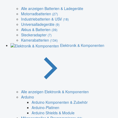
Alle anzeigen Batterien & Ladegeräte
Motorradbatterien
(27)
Industriebatterien & USV
(18)
Universalladegeräte
(9)
Akkus & Batterien
(39)
Steckeradapter
(7)
Kamerabatterien
(134)
Elektronik & Komponenten
Alle anzeigen Elektronik & Komponenten
Arduino
Arduino Komponenten & Zubehör
Arduino-Platinen
Arduino Shields & Module