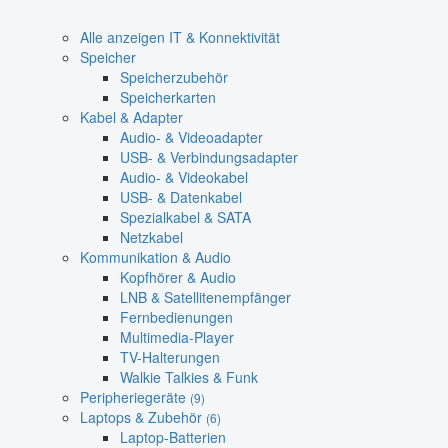
Alle anzeigen IT & Konnektivität
Speicher
Speicherzubehör
Speicherkarten
Kabel & Adapter
Audio- & Videoadapter
USB- & Verbindungsadapter
Audio- & Videokabel
USB- & Datenkabel
Spezialkabel & SATA
Netzkabel
Kommunikation & Audio
Kopfhörer & Audio
LNB & Satellitenempfänger
Fernbedienungen
Multimedia-Player
TV-Halterungen
Walkie Talkies & Funk
Peripheriegeräte
(9)
Laptops & Zubehör
(6)
Laptop-Batterien