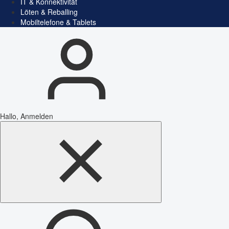
IT & Konnektivität
Löten & Reballing
Mobiltelefone & Tablets
Hallo, Anmelden