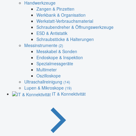
Handwerkzeuge
Zangen & Pinzetten
Werkbank & Organisation
Werkstatt-Verbrauchsmaterial
Schraubendreher & Öffnungswerkzeuge
ESD & Antistatik
Schraubstöcke & Halterungen
Messinstrumente
(2)
Messkabel & Sonden
Endoskope & Inspektion
Spezialmessgeräte
Multimeter
Oszilloskope
Ultraschallreinigung
(14)
Lupen & Mikroskope
(19)
IT & Konnektivität