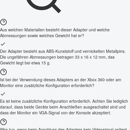
Aus welchen Materialien besteht dieser Adapter und welche
Abmessungen sowie welches Gewicht hat er?
Der Adapter besteht aus ABS-Kunststoff und vernickelten Metallpins.
Die ungefähren Abmessungen betragen 33 x 16 x 12 mm, das
Gewicht liegt bei etwa 15 g.
Ist bei der Verwendung dieses Adapters an der Xbox 360 oder am
Monitor eine zusätzliche Konfiguration erforderlich?
Es ist keine zusätzliche Konfiguration erforderlich. Achten Sie lediglich
darauf, dass beide Geräte beim Anschließen ausgeschaltet sind und
dass der Monitor ein VGA-Signal von der Konsole akzeptiert.
Was tun, wenn beim Anschluss des Adapters kein Videosignal anliegt