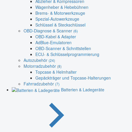
Abzieher & Kompressoren
Wagenheber & Hebebühnen
Brems- & Motorwerkzeuge
Spezial-Autowerkzeuge
Schlüssel & Steckschlüssel
OBD-Diagnose & Scanner
(6)
OBD-Kabel & Adapter
AdBlue-Emulatoren
OBD-Scanner & Schnittstellen
ECU- & Schlüsselprogrammierung
Autozubehör
(24)
Motorradzubehör
(8)
Topcase & Helmhalter
Gepäckträger und Topcase-Halterungen
Fahrradzubehör
(7)
Batterien & Ladegeräte