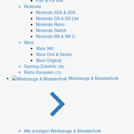
PSP & PS Vita
Nintendo
Nintendo 3DS & 2DS
Nintendo DS & DS Lite
Nintendo Retro
Nintendo Switch
Nintendo Wii & Wii U
Xbox
Xbox 360
Xbox One & Series
Xbox Original
Gaming-Zubehör
(38)
Retro-Konsolen
(13)
Werkzeuge & Messtechnik
Alle anzeigen Werkzeuge & Messtechnik