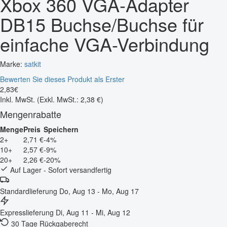
Xbox 360 VGA-Adapter
DB15 Buchse/Buchse für
einfache VGA-Verbindung
Marke:
satkit
Bewerten Sie dieses Produkt als Erster
2
,
83
€
Inkl. MwSt.
(Exkl. MwSt.: 2,38 €)
Mengenrabatte
Menge
Preis
Speichern
2+
2,71 €
-4%
10+
2,57 €
-9%
20+
2,26 €
-20%
Auf Lager - Sofort versandfertig
Standardlieferung
Do, Aug 13 - Mo, Aug 17
Expresslieferung
Di, Aug 11 - Mi, Aug 12
30 Tage Rückgaberecht