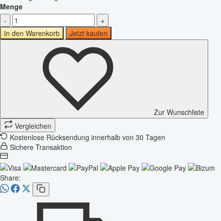
Menge
-
+
In den Warenkorb
Jetzt kaufen
Zur Wunschliste
Vergleichen
Kostenlose Rücksendung innerhalb von 30 Tagen
Sichere Transaktion
Share: