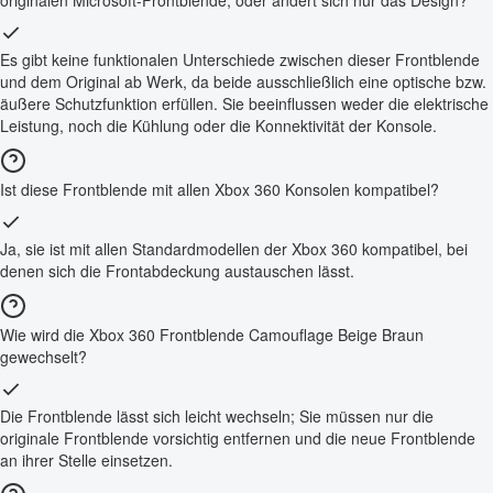
originalen Microsoft-Frontblende, oder ändert sich nur das Design?
Es gibt keine funktionalen Unterschiede zwischen dieser Frontblende
und dem Original ab Werk, da beide ausschließlich eine optische bzw.
äußere Schutzfunktion erfüllen. Sie beeinflussen weder die elektrische
Leistung, noch die Kühlung oder die Konnektivität der Konsole.
Ist diese Frontblende mit allen Xbox 360 Konsolen kompatibel?
Ja, sie ist mit allen Standardmodellen der Xbox 360 kompatibel, bei
denen sich die Frontabdeckung austauschen lässt.
Wie wird die Xbox 360 Frontblende Camouflage Beige Braun
gewechselt?
Die Frontblende lässt sich leicht wechseln; Sie müssen nur die
originale Frontblende vorsichtig entfernen und die neue Frontblende
an ihrer Stelle einsetzen.