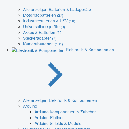
Alle anzeigen Batterien & Ladegeräte
Motorradbatterien
(27)
Industriebatterien & USV
(18)
Universalladegeräte
(9)
Akkus & Batterien
(39)
Steckeradapter
(7)
Kamerabatterien
(134)
Elektronik & Komponenten
Alle anzeigen Elektronik & Komponenten
Arduino
Arduino Komponenten & Zubehör
Arduino-Platinen
Arduino Shields & Module