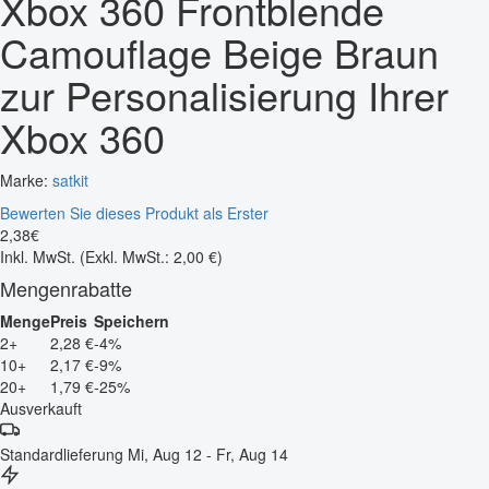
Xbox 360 Frontblende
Camouflage Beige Braun
zur Personalisierung Ihrer
Xbox 360
Marke:
satkit
Bewerten Sie dieses Produkt als Erster
2
,
38
€
Inkl. MwSt.
(Exkl. MwSt.: 2,00 €)
Mengenrabatte
Menge
Preis
Speichern
2+
2,28 €
-4%
10+
2,17 €
-9%
20+
1,79 €
-25%
Ausverkauft
Standardlieferung
Mi, Aug 12 - Fr, Aug 14