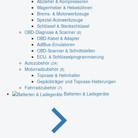
Abzieher & Kompressoren
Wagenheber & Hebebühnen
Brems- & Motorwerkzeuge
Spezial-Autowerkzeuge
Schlüssel & Steckschlüssel
OBD-Diagnose & Scanner
(6)
OBD-Kabel & Adapter
AdBlue-Emulatoren
OBD-Scanner & Schnittstellen
ECU- & Schlüsselprogrammierung
Autozubehör
(24)
Motorradzubehör
(8)
Topcase & Helmhalter
Gepäckträger und Topcase-Halterungen
Fahrradzubehör
(7)
Batterien & Ladegeräte