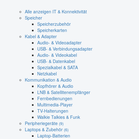
Alle anzeigen IT & Konnektivität
Speicher
Speicherzubehör
Speicherkarten
Kabel & Adapter
Audio- & Videoadapter
USB- & Verbindungsadapter
Audio- & Videokabel
USB- & Datenkabel
Spezialkabel & SATA
Netzkabel
Kommunikation & Audio
Kopfhörer & Audio
LNB & Satellitenempfänger
Fernbedienungen
Multimedia-Player
TV-Halterungen
Walkie Talkies & Funk
Peripheriegeräte
(9)
Laptops & Zubehör
(6)
Laptop-Batterien