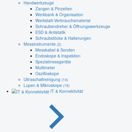
Handwerkzeuge
Zangen & Pinzetten
Werkbank & Organisation
Werkstatt-Verbrauchsmaterial
Schraubendreher & Öffnungswerkzeuge
ESD & Antistatik
Schraubstöcke & Halterungen
Messinstrumente
(2)
Messkabel & Sonden
Endoskope & Inspektion
Spezialmessgeräte
Multimeter
Oszilloskope
Ultraschallreinigung
(14)
Lupen & Mikroskope
(19)
IT & Konnektivität