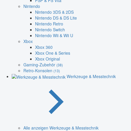
PSP & PS Vita
Nintendo
Nintendo 3DS & 2DS
Nintendo DS & DS Lite
Nintendo Retro
Nintendo Switch
Nintendo Wii & Wii U
Xbox
Xbox 360
Xbox One & Series
Xbox Original
Gaming-Zubehör
(38)
Retro-Konsolen
(13)
Werkzeuge & Messtechnik
Alle anzeigen Werkzeuge & Messtechnik