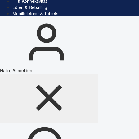
IT & Konnektivität
Löten & Reballing
Mobiltelefone & Tablets
Hallo, Anmelden