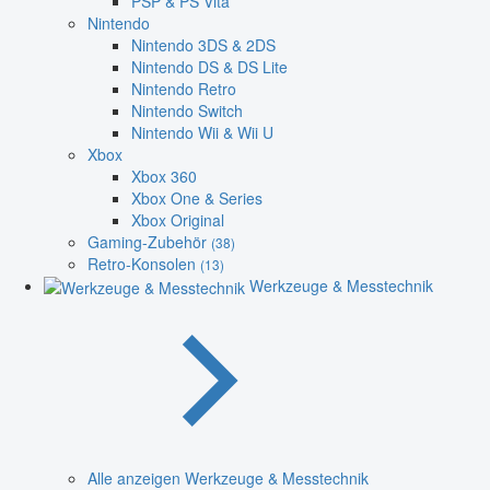
PSP & PS Vita
Nintendo
Nintendo 3DS & 2DS
Nintendo DS & DS Lite
Nintendo Retro
Nintendo Switch
Nintendo Wii & Wii U
Xbox
Xbox 360
Xbox One & Series
Xbox Original
Gaming-Zubehör
(38)
Retro-Konsolen
(13)
Werkzeuge & Messtechnik
Alle anzeigen Werkzeuge & Messtechnik