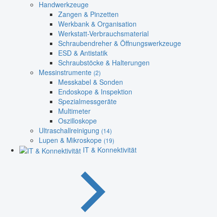
Handwerkzeuge
Zangen & Pinzetten
Werkbank & Organisation
Werkstatt-Verbrauchsmaterial
Schraubendreher & Öffnungswerkzeuge
ESD & Antistatik
Schraubstöcke & Halterungen
Messinstrumente
(2)
Messkabel & Sonden
Endoskope & Inspektion
Spezialmessgeräte
Multimeter
Oszilloskope
Ultraschallreinigung
(14)
Lupen & Mikroskope
(19)
IT & Konnektivität