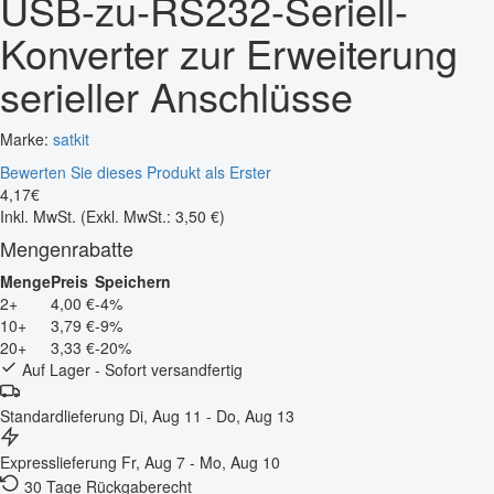
USB-zu-RS232-Seriell-
Konverter zur Erweiterung
serieller Anschlüsse
Marke:
satkit
Bewerten Sie dieses Produkt als Erster
4
,
17
€
Inkl. MwSt.
(Exkl. MwSt.: 3,50 €)
Mengenrabatte
Menge
Preis
Speichern
2+
4,00 €
-4%
10+
3,79 €
-9%
20+
3,33 €
-20%
Auf Lager - Sofort versandfertig
Standardlieferung
Di, Aug 11 - Do, Aug 13
Expresslieferung
Fr, Aug 7 - Mo, Aug 10
30 Tage Rückgaberecht