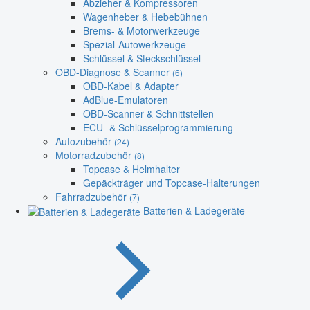
Abzieher & Kompressoren
Wagenheber & Hebebühnen
Brems- & Motorwerkzeuge
Spezial-Autowerkzeuge
Schlüssel & Steckschlüssel
OBD-Diagnose & Scanner
(6)
OBD-Kabel & Adapter
AdBlue-Emulatoren
OBD-Scanner & Schnittstellen
ECU- & Schlüsselprogrammierung
Autozubehör
(24)
Motorradzubehör
(8)
Topcase & Helmhalter
Gepäckträger und Topcase-Halterungen
Fahrradzubehör
(7)
Batterien & Ladegeräte