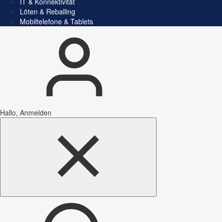
IT & Konnektivität
Löten & Reballing
Mobiltelefone & Tablets
Hallo, Anmelden