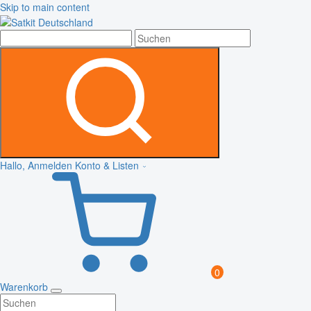
Skip to main content
Hallo, Anmelden
Konto & Listen
0
Warenkorb