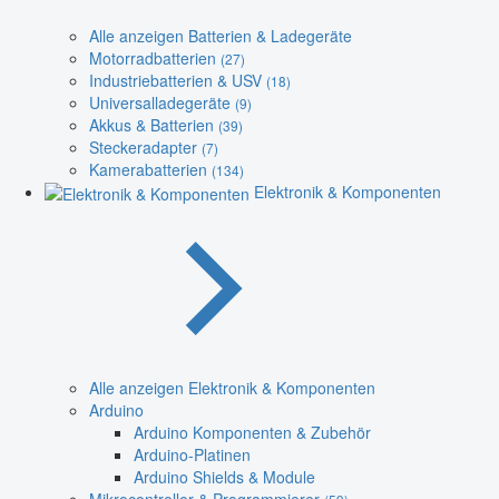
Alle anzeigen Batterien & Ladegeräte
Motorradbatterien
(27)
Industriebatterien & USV
(18)
Universalladegeräte
(9)
Akkus & Batterien
(39)
Steckeradapter
(7)
Kamerabatterien
(134)
Elektronik & Komponenten
Alle anzeigen Elektronik & Komponenten
Arduino
Arduino Komponenten & Zubehör
Arduino-Platinen
Arduino Shields & Module