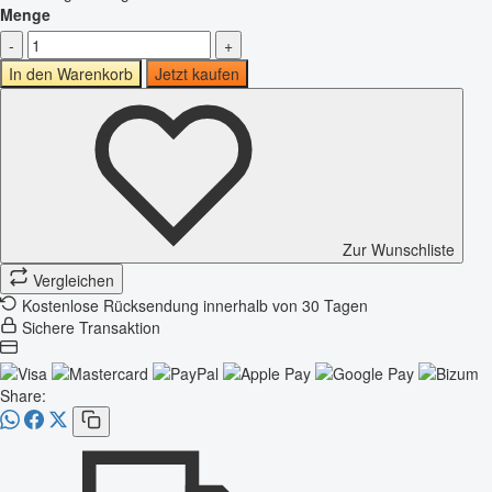
Menge
-
+
In den Warenkorb
Jetzt kaufen
Zur Wunschliste
Vergleichen
Kostenlose Rücksendung innerhalb von 30 Tagen
Sichere Transaktion
Share: