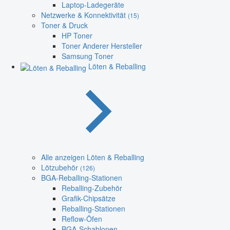
Laptop-Ladegeräte
Netzwerke & Konnektivität
(15)
Toner & Druck
HP Toner
Toner Anderer Hersteller
Samsung Toner
Löten & Reballing
Alle anzeigen Löten & Reballing
Lötzubehör
(126)
BGA-Reballing-Stationen
Reballing-Zubehör
Grafik-Chipsätze
Reballing-Stationen
Reflow-Öfen
BGA-Schablonen