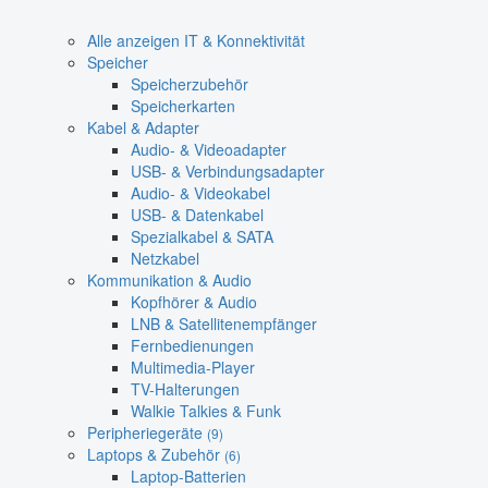
Alle anzeigen IT & Konnektivität
Speicher
Speicherzubehör
Speicherkarten
Kabel & Adapter
Audio- & Videoadapter
USB- & Verbindungsadapter
Audio- & Videokabel
USB- & Datenkabel
Spezialkabel & SATA
Netzkabel
Kommunikation & Audio
Kopfhörer & Audio
LNB & Satellitenempfänger
Fernbedienungen
Multimedia-Player
TV-Halterungen
Walkie Talkies & Funk
Peripheriegeräte
(9)
Laptops & Zubehör
(6)
Laptop-Batterien