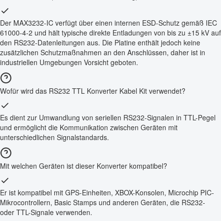
Der MAX3232-IC verfügt über einen internen ESD-Schutz gemäß IEC
61000-4-2 und hält typische direkte Entladungen von bis zu ±15 kV auf
den RS232-Datenleitungen aus. Die Platine enthält jedoch keine
zusätzlichen Schutzmaßnahmen an den Anschlüssen, daher ist in
industriellen Umgebungen Vorsicht geboten.
Wofür wird das RS232 TTL Konverter Kabel Kit verwendet?
Es dient zur Umwandlung von seriellen RS232-Signalen in TTL-Pegel
und ermöglicht die Kommunikation zwischen Geräten mit
unterschiedlichen Signalstandards.
Mit welchen Geräten ist dieser Konverter kompatibel?
Er ist kompatibel mit GPS-Einheiten, XBOX-Konsolen, Microchip PIC-
Mikrocontrollern, Basic Stamps und anderen Geräten, die RS232-
oder TTL-Signale verwenden.