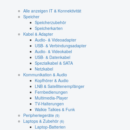
Alle anzeigen IT & Konnektivität
Speicher
Speicherzubehör
Speicherkarten
Kabel & Adapter
Audio- & Videoadapter
USB- & Verbindungsadapter
Audio- & Videokabel
USB- & Datenkabel
Spezialkabel & SATA
Netzkabel
Kommunikation & Audio
Kopfhörer & Audio
LNB & Satellitenempfänger
Fernbedienungen
Multimedia-Player
TV-Halterungen
Walkie Talkies & Funk
Peripheriegeräte
(9)
Laptops & Zubehör
(6)
Laptop-Batterien