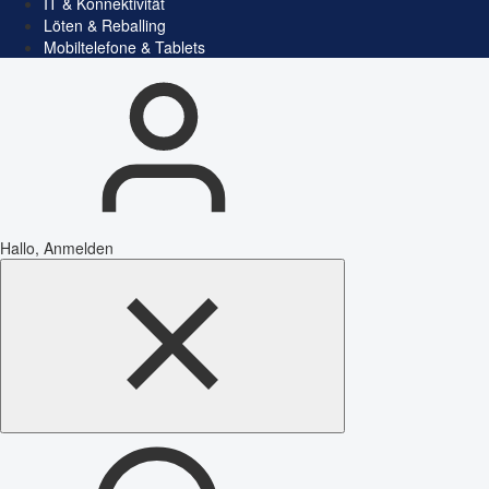
IT & Konnektivität
Löten & Reballing
Mobiltelefone & Tablets
Hallo, Anmelden