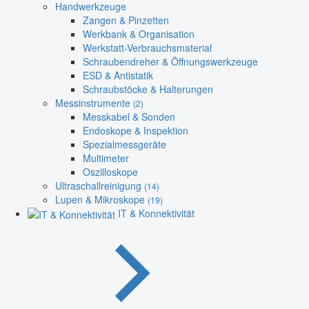
Handwerkzeuge
Zangen & Pinzetten
Werkbank & Organisation
Werkstatt-Verbrauchsmaterial
Schraubendreher & Öffnungswerkzeuge
ESD & Antistatik
Schraubstöcke & Halterungen
Messinstrumente
(2)
Messkabel & Sonden
Endoskope & Inspektion
Spezialmessgeräte
Multimeter
Oszilloskope
Ultraschallreinigung
(14)
Lupen & Mikroskope
(19)
IT & Konnektivität