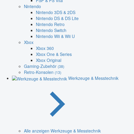
PSP & PS Vita
Nintendo
Nintendo 3DS & 2DS
Nintendo DS & DS Lite
Nintendo Retro
Nintendo Switch
Nintendo Wii & Wii U
Xbox
Xbox 360
Xbox One & Series
Xbox Original
Gaming-Zubehör
(38)
Retro-Konsolen
(13)
Werkzeuge & Messtechnik
Alle anzeigen Werkzeuge & Messtechnik