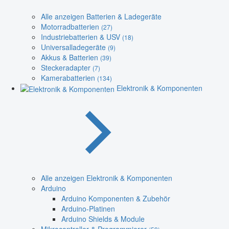
Alle anzeigen Batterien & Ladegeräte
Motorradbatterien
(27)
Industriebatterien & USV
(18)
Universalladegeräte
(9)
Akkus & Batterien
(39)
Steckeradapter
(7)
Kamerabatterien
(134)
Elektronik & Komponenten
Alle anzeigen Elektronik & Komponenten
Arduino
Arduino Komponenten & Zubehör
Arduino-Platinen
Arduino Shields & Module