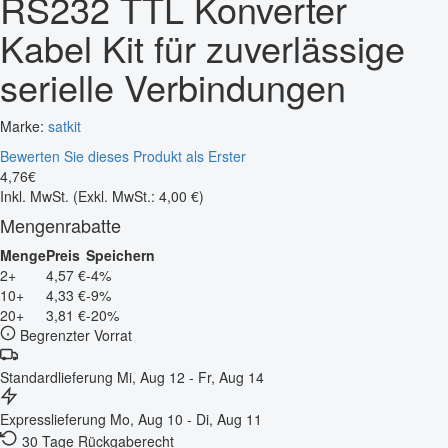
RS232 TTL Konverter
Kabel Kit für zuverlässige
serielle Verbindungen
Marke:
satkit
Bewerten Sie dieses Produkt als Erster
4
,
76
€
Inkl. MwSt.
(Exkl. MwSt.: 4,00 €)
Mengenrabatte
Menge
Preis
Speichern
2+
4,57 €
-4%
10+
4,33 €
-9%
20+
3,81 €
-20%
Begrenzter Vorrat
Standardlieferung
Mi, Aug 12 - Fr, Aug 14
Expresslieferung
Mo, Aug 10 - Di, Aug 11
30 Tage Rückgaberecht