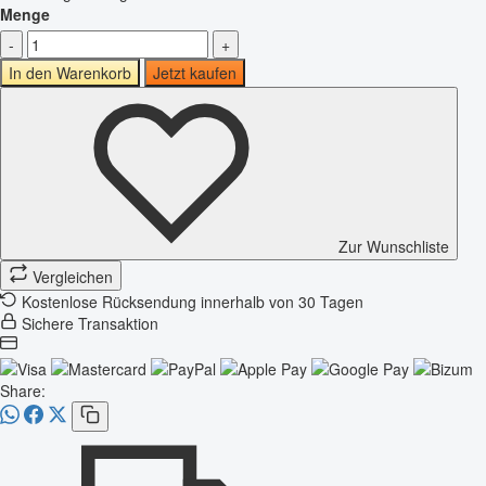
Menge
-
+
In den Warenkorb
Jetzt kaufen
Zur Wunschliste
Vergleichen
Kostenlose Rücksendung innerhalb von 30 Tagen
Sichere Transaktion
Share: