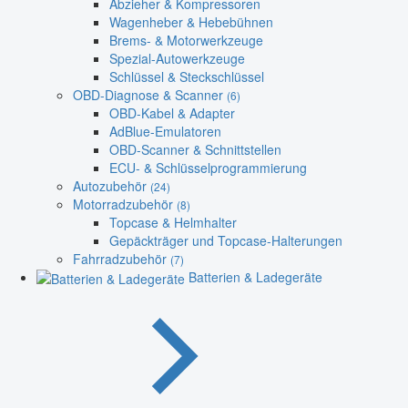
Abzieher & Kompressoren
Wagenheber & Hebebühnen
Brems- & Motorwerkzeuge
Spezial-Autowerkzeuge
Schlüssel & Steckschlüssel
OBD-Diagnose & Scanner
(6)
OBD-Kabel & Adapter
AdBlue-Emulatoren
OBD-Scanner & Schnittstellen
ECU- & Schlüsselprogrammierung
Autozubehör
(24)
Motorradzubehör
(8)
Topcase & Helmhalter
Gepäckträger und Topcase-Halterungen
Fahrradzubehör
(7)
Batterien & Ladegeräte