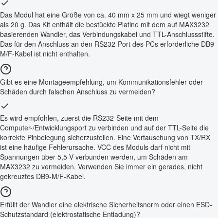
Das Modul hat eine Größe von ca. 40 mm x 25 mm und wiegt weniger
als 20 g. Das Kit enthält die bestückte Platine mit dem auf MAX3232
basierenden Wandler, das Verbindungskabel und TTL-Anschlussstifte.
Das für den Anschluss an den RS232-Port des PCs erforderliche DB9-
M/F-Kabel ist nicht enthalten.
Gibt es eine Montageempfehlung, um Kommunikationsfehler oder
Schäden durch falschen Anschluss zu vermeiden?
Es wird empfohlen, zuerst die RS232-Seite mit dem
Computer-/Entwicklungsport zu verbinden und auf der TTL-Seite die
korrekte Pinbelegung sicherzustellen. Eine Vertauschung von TX/RX
ist eine häufige Fehlerursache. VCC des Moduls darf nicht mit
Spannungen über 5,5 V verbunden werden, um Schäden am
MAX3232 zu vermeiden. Verwenden Sie immer ein gerades, nicht
gekreuztes DB9-M/F-Kabel.
Erfüllt der Wandler eine elektrische Sicherheitsnorm oder einen ESD-
Schutzstandard (elektrostatische Entladung)?