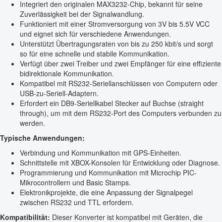
Integriert den originalen MAX3232-Chip, bekannt für seine
Zuverlässigkeit bei der Signalwandlung.
Funktioniert mit einer Stromversorgung von 3V bis 5.5V VCC
und eignet sich für verschiedene Anwendungen.
Unterstützt Übertragungsraten von bis zu 250 kbit/s und sorgt
so für eine schnelle und stabile Kommunikation.
Verfügt über zwei Treiber und zwei Empfänger für eine effiziente
bidirektionale Kommunikation.
Kompatibel mit RS232-Seriellanschlüssen von Computern oder
USB-zu-Seriell-Adaptern.
Erfordert ein DB9-Seriellkabel Stecker auf Buchse (straight
through), um mit dem RS232-Port des Computers verbunden zu
werden.
Typische Anwendungen:
Verbindung und Kommunikation mit GPS-Einheiten.
Schnittstelle mit XBOX-Konsolen für Entwicklung oder Diagnose.
Programmierung und Kommunikation mit Microchip PIC-
Mikrocontrollern und Basic Stamps.
Elektronikprojekte, die eine Anpassung der Signalpegel
zwischen RS232 und TTL erfordern.
Kompatibilität:
Dieser Konverter ist kompatibel mit Geräten, die