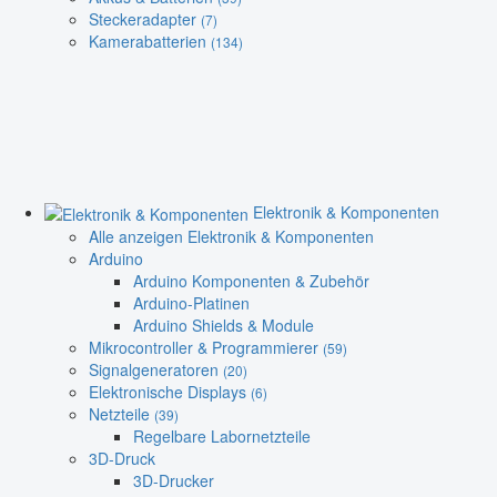
Steckeradapter
(7)
Kamerabatterien
(134)
Elektronik & Komponenten
Alle anzeigen Elektronik & Komponenten
Arduino
Arduino Komponenten & Zubehör
Arduino-Platinen
Arduino Shields & Module
Mikrocontroller & Programmierer
(59)
Signalgeneratoren
(20)
Elektronische Displays
(6)
Netzteile
(39)
Regelbare Labornetzteile
3D-Druck
3D-Drucker