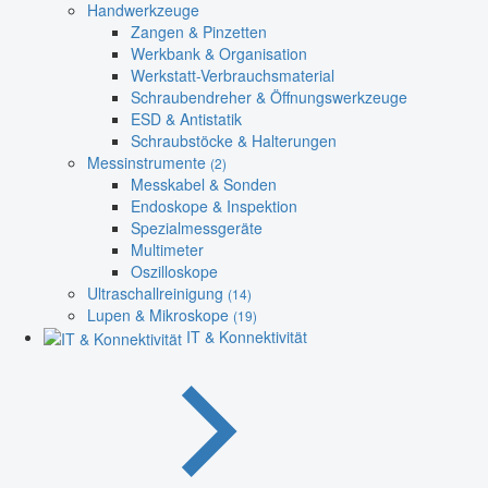
Handwerkzeuge
Zangen & Pinzetten
Werkbank & Organisation
Werkstatt-Verbrauchsmaterial
Schraubendreher & Öffnungswerkzeuge
ESD & Antistatik
Schraubstöcke & Halterungen
Messinstrumente
(2)
Messkabel & Sonden
Endoskope & Inspektion
Spezialmessgeräte
Multimeter
Oszilloskope
Ultraschallreinigung
(14)
Lupen & Mikroskope
(19)
IT & Konnektivität