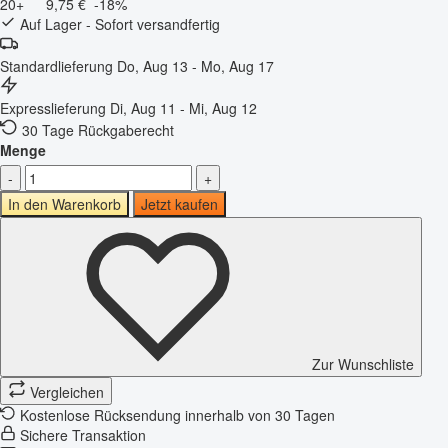
20+
9,75 €
-18%
Auf Lager - Sofort versandfertig
Standardlieferung
Do, Aug 13 - Mo, Aug 17
Expresslieferung
Di, Aug 11 - Mi, Aug 12
30 Tage Rückgaberecht
Menge
-
+
In den Warenkorb
Jetzt kaufen
Zur Wunschliste
Vergleichen
Kostenlose Rücksendung innerhalb von 30 Tagen
Sichere Transaktion