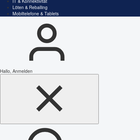
IT & Konnektivität
Löten & Reballing
Mobiltelefone & Tablets
Hallo, Anmelden