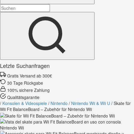
Letzte Suchanfragen
Gratis Versand ab 300€
30 Tage Rückgabe
100% sichere Zahlung
Qualitätsgarantie
/
Konsolen & Videospiele
/
Nintendo
/
Nintendo Wii & Wii U
/
Skate für
Wii Fit BalanceBoard – Zubehör für Nintendo Wii