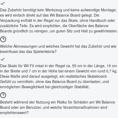
Das Zubehör benötigt kein Werkzeug und keine aufwendige Montage;
es wird einfach direkt auf das Wii Balance Board gelegt. Die
Verpackung enthält in der Regel nur das Skate, ohne Handbuch oder
zusätzliche Teile. Es wird empfohlen, die Oberfläche des Balance
Boards gründlich zu reinigen, um guten Sitz und Halt zu gewährleisten.
Welche Abmessungen und welches Gewicht hat das Zubehör und wie
beeinflusst das das Spielerlebnis?
Das Skate für Wii Fit misst in der Regel ca. 55 cm in der Länge, 15 cm
in der Breite und 7 cm in der Höhe bei einem Gewicht von rund 0,7 kg.
Diese Maße sind darauf ausgelegt, ein realistisches Skateboard-
Gefühl zu vermitteln, ohne das Balance Board zu überlasten, und
ermöglichen Beweglichkeit bei gleichzeitiger Stabilität.
Besteht während der Nutzung ein Risiko für Schäden am Wii Balance
Board oder am Benutzer, und welche Vorsichtsmaßnahmen sind
empfehlenswert?