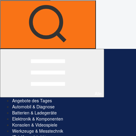
Alle
Angebote des Tages
Automobil & Diagnose
Batterien & Ladegeräte
Elektronik & Komponenten
Konsolen & Videospiele
Werkzeuge & Messtechnik