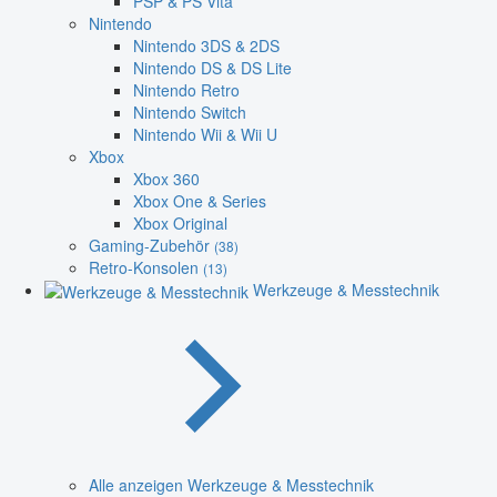
PSP & PS Vita
Nintendo
Nintendo 3DS & 2DS
Nintendo DS & DS Lite
Nintendo Retro
Nintendo Switch
Nintendo Wii & Wii U
Xbox
Xbox 360
Xbox One & Series
Xbox Original
Gaming-Zubehör
(38)
Retro-Konsolen
(13)
Werkzeuge & Messtechnik
Alle anzeigen Werkzeuge & Messtechnik