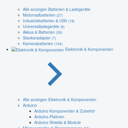
Alle anzeigen Batterien & Ladegeräte
Motorradbatterien
(27)
Industriebatterien & USV
(18)
Universalladegeräte
(9)
Akkus & Batterien
(39)
Steckeradapter
(7)
Kamerabatterien
(134)
Elektronik & Komponenten
Alle anzeigen Elektronik & Komponenten
Arduino
Arduino Komponenten & Zubehör
Arduino-Platinen
Arduino Shields & Module