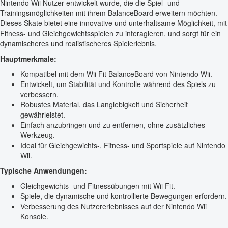
Nintendo Wii Nutzer entwickelt wurde, die die Spiel- und
Trainingsmöglichkeiten mit ihrem BalanceBoard erweitern möchten.
Dieses Skate bietet eine innovative und unterhaltsame Möglichkeit, mit
Fitness- und Gleichgewichtsspielen zu interagieren, und sorgt für ein
dynamischeres und realistischeres Spielerlebnis.
Hauptmerkmale:
Kompatibel mit dem Wii Fit BalanceBoard von Nintendo Wii.
Entwickelt, um Stabilität und Kontrolle während des Spiels zu
verbessern.
Robustes Material, das Langlebigkeit und Sicherheit
gewährleistet.
Einfach anzubringen und zu entfernen, ohne zusätzliches
Werkzeug.
Ideal für Gleichgewichts-, Fitness- und Sportspiele auf Nintendo
Wii.
Typische Anwendungen:
Gleichgewichts- und Fitnessübungen mit Wii Fit.
Spiele, die dynamische und kontrollierte Bewegungen erfordern.
Verbesserung des Nutzererlebnisses auf der Nintendo Wii
Konsole.