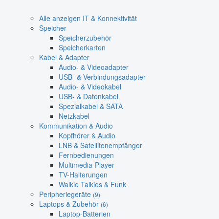
Alle anzeigen IT & Konnektivität
Speicher
Speicherzubehör
Speicherkarten
Kabel & Adapter
Audio- & Videoadapter
USB- & Verbindungsadapter
Audio- & Videokabel
USB- & Datenkabel
Spezialkabel & SATA
Netzkabel
Kommunikation & Audio
Kopfhörer & Audio
LNB & Satellitenempfänger
Fernbedienungen
Multimedia-Player
TV-Halterungen
Walkie Talkies & Funk
Peripheriegeräte
(9)
Laptops & Zubehör
(6)
Laptop-Batterien