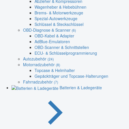
Abzieher & Kompressoren
Wagenheber & Hebebühnen
Brems- & Motorwerkzeuge
Spezial-Autowerkzeuge
Schlüssel & Steckschlüssel
OBD-Diagnose & Scanner
(6)
OBD-Kabel & Adapter
AdBlue-Emulatoren
OBD-Scanner & Schnittstellen
ECU- & Schlüsselprogrammierung
Autozubehör
(24)
Motorradzubehör
(8)
Topcase & Helmhalter
Gepäckträger und Topcase-Halterungen
Fahrradzubehör
(7)
Batterien & Ladegeräte