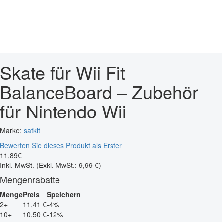
Skate für Wii Fit
BalanceBoard – Zubehör
für Nintendo Wii
Marke:
satkit
Bewerten Sie dieses Produkt als Erster
11
,
89
€
Inkl. MwSt.
(Exkl. MwSt.: 9,99 €)
Mengenrabatte
Menge
Preis
Speichern
2+
11,41 €
-4%
10+
10,50 €
-12%