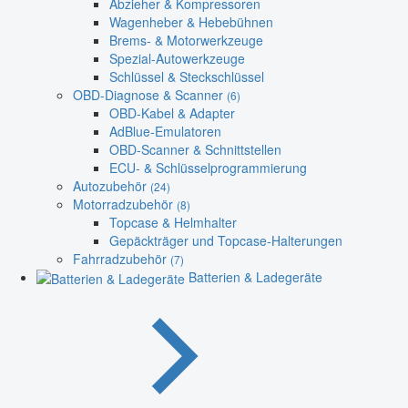
Abzieher & Kompressoren
Wagenheber & Hebebühnen
Brems- & Motorwerkzeuge
Spezial-Autowerkzeuge
Schlüssel & Steckschlüssel
OBD-Diagnose & Scanner
(6)
OBD-Kabel & Adapter
AdBlue-Emulatoren
OBD-Scanner & Schnittstellen
ECU- & Schlüsselprogrammierung
Autozubehör
(24)
Motorradzubehör
(8)
Topcase & Helmhalter
Gepäckträger und Topcase-Halterungen
Fahrradzubehör
(7)
Batterien & Ladegeräte