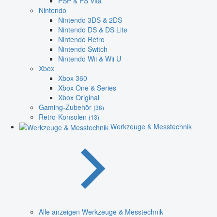
PSP & PS Vita
Nintendo
Nintendo 3DS & 2DS
Nintendo DS & DS Lite
Nintendo Retro
Nintendo Switch
Nintendo Wii & Wii U
Xbox
Xbox 360
Xbox One & Series
Xbox Original
Gaming-Zubehör
(38)
Retro-Konsolen
(13)
Werkzeuge & Messtechnik
Alle anzeigen Werkzeuge & Messtechnik