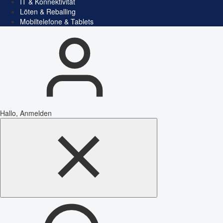
IT & Konnektivität
Löten & Reballing
Mobiltelefone & Tablets
Hallo, Anmelden