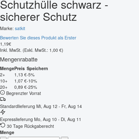
Schutzhülle schwarz -
sicherer Schutz
Marke:
satkit
Bewerten Sie dieses Produkt als Erster
1
,
19
€
Inkl. MwSt.
(Exkl. MwSt.: 1,00 €)
Mengenrabatte
Menge
Preis
Speichern
2+
1,13 €
-5%
10+
1,07 €
-10%
20+
0,89 €
-25%
Begrenzter Vorrat
Standardlieferung
Mi, Aug 12 - Fr, Aug 14
Expresslieferung
Mo, Aug 10 - Di, Aug 11
30 Tage Rückgaberecht
Menge