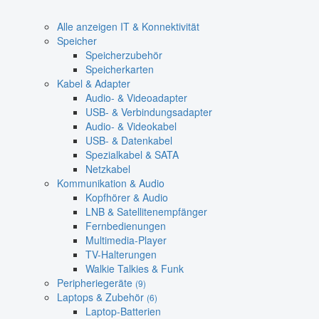
Alle anzeigen IT & Konnektivität
Speicher
Speicherzubehör
Speicherkarten
Kabel & Adapter
Audio- & Videoadapter
USB- & Verbindungsadapter
Audio- & Videokabel
USB- & Datenkabel
Spezialkabel & SATA
Netzkabel
Kommunikation & Audio
Kopfhörer & Audio
LNB & Satellitenempfänger
Fernbedienungen
Multimedia-Player
TV-Halterungen
Walkie Talkies & Funk
Peripheriegeräte
(9)
Laptops & Zubehör
(6)
Laptop-Batterien