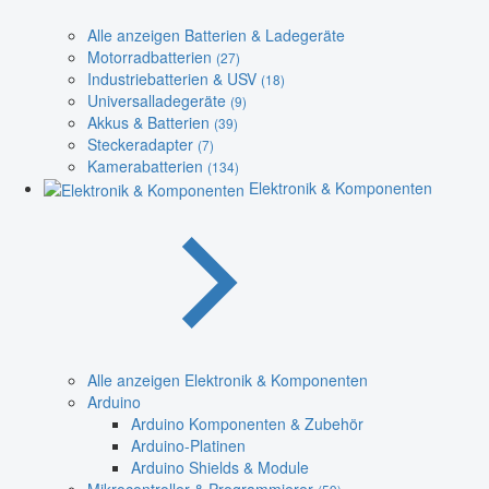
Alle anzeigen Batterien & Ladegeräte
Motorradbatterien
(27)
Industriebatterien & USV
(18)
Universalladegeräte
(9)
Akkus & Batterien
(39)
Steckeradapter
(7)
Kamerabatterien
(134)
Elektronik & Komponenten
Alle anzeigen Elektronik & Komponenten
Arduino
Arduino Komponenten & Zubehör
Arduino-Platinen
Arduino Shields & Module