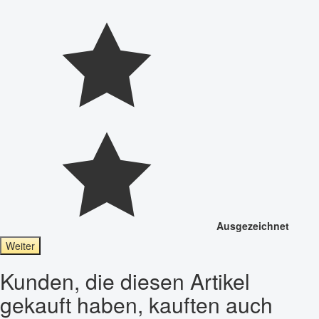
Ausgezeichnet
Weiter
Kunden, die diesen Artikel
gekauft haben, kauften auch