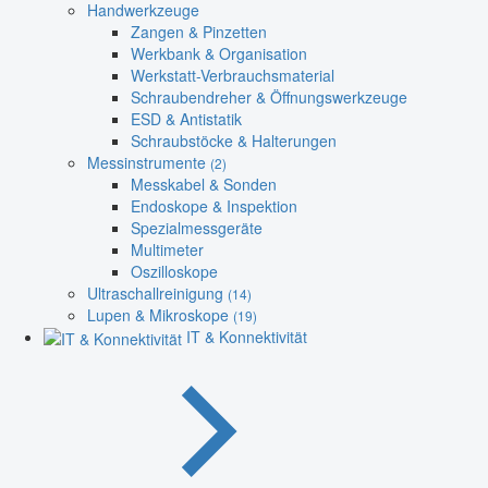
Handwerkzeuge
Zangen & Pinzetten
Werkbank & Organisation
Werkstatt-Verbrauchsmaterial
Schraubendreher & Öffnungswerkzeuge
ESD & Antistatik
Schraubstöcke & Halterungen
Messinstrumente
(2)
Messkabel & Sonden
Endoskope & Inspektion
Spezialmessgeräte
Multimeter
Oszilloskope
Ultraschallreinigung
(14)
Lupen & Mikroskope
(19)
IT & Konnektivität