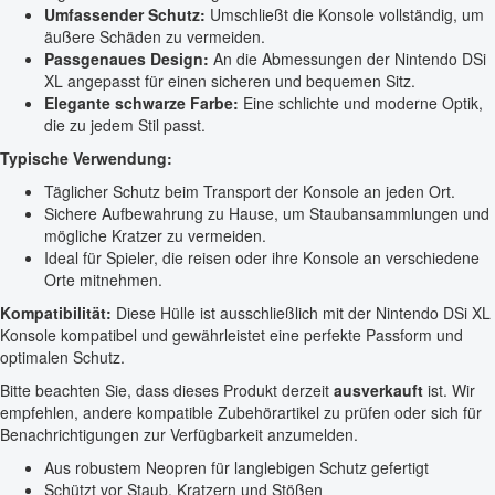
Umfassender Schutz:
Umschließt die Konsole vollständig, um
äußere Schäden zu vermeiden.
Passgenaues Design:
An die Abmessungen der Nintendo DSi
XL angepasst für einen sicheren und bequemen Sitz.
Elegante schwarze Farbe:
Eine schlichte und moderne Optik,
die zu jedem Stil passt.
Typische Verwendung:
Täglicher Schutz beim Transport der Konsole an jeden Ort.
Sichere Aufbewahrung zu Hause, um Staubansammlungen und
mögliche Kratzer zu vermeiden.
Ideal für Spieler, die reisen oder ihre Konsole an verschiedene
Orte mitnehmen.
Kompatibilität:
Diese Hülle ist ausschließlich mit der Nintendo DSi XL
Konsole kompatibel und gewährleistet eine perfekte Passform und
optimalen Schutz.
Bitte beachten Sie, dass dieses Produkt derzeit
ausverkauft
ist. Wir
empfehlen, andere kompatible Zubehörartikel zu prüfen oder sich für
Benachrichtigungen zur Verfügbarkeit anzumelden.
Aus robustem Neopren für langlebigen Schutz gefertigt
Schützt vor Staub, Kratzern und Stößen