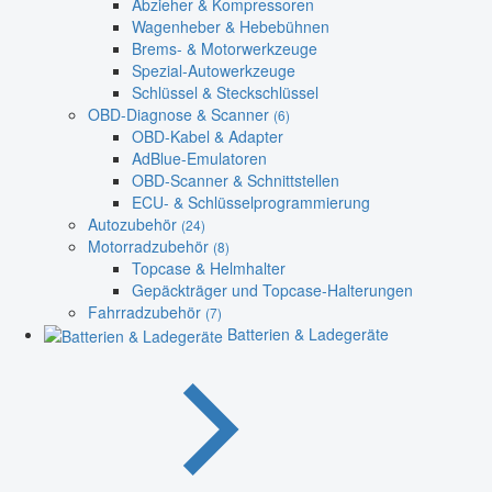
Abzieher & Kompressoren
Wagenheber & Hebebühnen
Brems- & Motorwerkzeuge
Spezial-Autowerkzeuge
Schlüssel & Steckschlüssel
OBD-Diagnose & Scanner
(6)
OBD-Kabel & Adapter
AdBlue-Emulatoren
OBD-Scanner & Schnittstellen
ECU- & Schlüsselprogrammierung
Autozubehör
(24)
Motorradzubehör
(8)
Topcase & Helmhalter
Gepäckträger und Topcase-Halterungen
Fahrradzubehör
(7)
Batterien & Ladegeräte