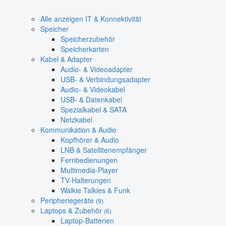
Alle anzeigen IT & Konnektivität
Speicher
Speicherzubehör
Speicherkarten
Kabel & Adapter
Audio- & Videoadapter
USB- & Verbindungsadapter
Audio- & Videokabel
USB- & Datenkabel
Spezialkabel & SATA
Netzkabel
Kommunikation & Audio
Kopfhörer & Audio
LNB & Satellitenempfänger
Fernbedienungen
Multimedia-Player
TV-Halterungen
Walkie Talkies & Funk
Peripheriegeräte
(9)
Laptops & Zubehör
(6)
Laptop-Batterien