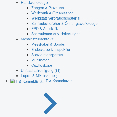
Handwerkzeuge
Zangen & Pinzetten
Werkbank & Organisation
Werkstatt-Verbrauchsmaterial
Schraubendreher & Öffnungswerkzeuge
ESD & Antistatik
Schraubstöcke & Halterungen
Messinstrumente
(2)
Messkabel & Sonden
Endoskope & Inspektion
Spezialmessgeräte
Multimeter
Oszilloskope
Ultraschallreinigung
(14)
Lupen & Mikroskope
(19)
IT & Konnektivität