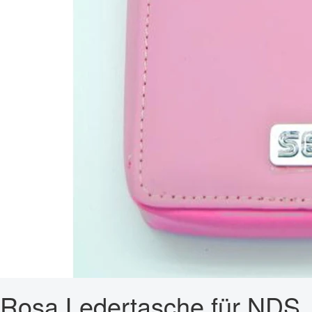
Rosa Ledertasche für NDS