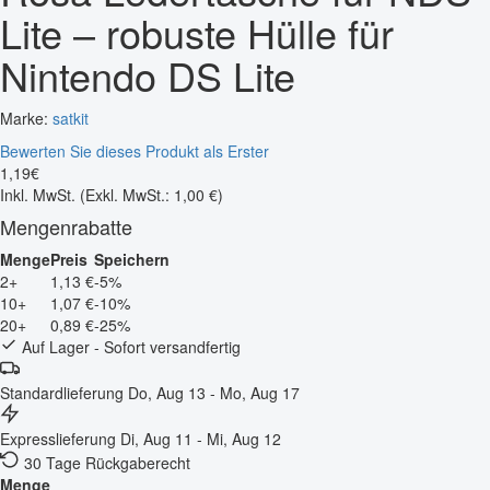
Lite – robuste Hülle für
Nintendo DS Lite
Marke:
satkit
Bewerten Sie dieses Produkt als Erster
1
,
19
€
Inkl. MwSt.
(Exkl. MwSt.: 1,00 €)
Mengenrabatte
Menge
Preis
Speichern
2+
1,13 €
-5%
10+
1,07 €
-10%
20+
0,89 €
-25%
Auf Lager - Sofort versandfertig
Standardlieferung
Do, Aug 13 - Mo, Aug 17
Expresslieferung
Di, Aug 11 - Mi, Aug 12
30 Tage Rückgaberecht
Menge