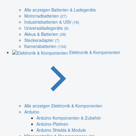
Alle anzeigen Batterien & Ladegeräte
Motorradbatterien
(27)
Industriebatterien & USV
(18)
Universalladegeräte
(9)
Akkus & Batterien
(39)
Steckeradapter
(7)
Kamerabatterien
(134)
Elektronik & Komponenten
Alle anzeigen Elektronik & Komponenten
Arduino
Arduino Komponenten & Zubehör
Arduino-Platinen
Arduino Shields & Module