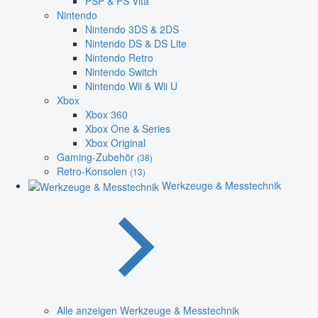
PSP & PS Vita
Nintendo
Nintendo 3DS & 2DS
Nintendo DS & DS Lite
Nintendo Retro
Nintendo Switch
Nintendo Wii & Wii U
Xbox
Xbox 360
Xbox One & Series
Xbox Original
Gaming-Zubehör
(38)
Retro-Konsolen
(13)
Werkzeuge & Messtechnik
Alle anzeigen Werkzeuge & Messtechnik