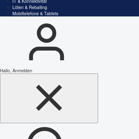
IT & Konnektivität
Löten & Reballing
Mobiltelefone & Tablets
Hallo, Anmelden