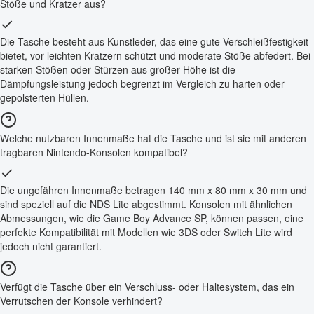
Stöße und Kratzer aus?
Die Tasche besteht aus Kunstleder, das eine gute Verschleißfestigkeit
bietet, vor leichten Kratzern schützt und moderate Stöße abfedert. Bei
starken Stößen oder Stürzen aus großer Höhe ist die
Dämpfungsleistung jedoch begrenzt im Vergleich zu harten oder
gepolsterten Hüllen.
Welche nutzbaren Innenmaße hat die Tasche und ist sie mit anderen
tragbaren Nintendo-Konsolen kompatibel?
Die ungefähren Innenmaße betragen 140 mm x 80 mm x 30 mm und
sind speziell auf die NDS Lite abgestimmt. Konsolen mit ähnlichen
Abmessungen, wie die Game Boy Advance SP, können passen, eine
perfekte Kompatibilität mit Modellen wie 3DS oder Switch Lite wird
jedoch nicht garantiert.
Verfügt die Tasche über ein Verschluss- oder Haltesystem, das ein
Verrutschen der Konsole verhindert?