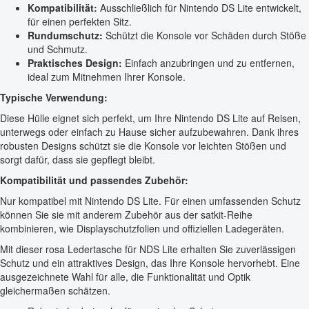
Kompatibilität:
Ausschließlich für Nintendo DS Lite entwickelt,
für einen perfekten Sitz.
Rundumschutz:
Schützt die Konsole vor Schäden durch Stöße
und Schmutz.
Praktisches Design:
Einfach anzubringen und zu entfernen,
ideal zum Mitnehmen Ihrer Konsole.
Typische Verwendung:
Diese Hülle eignet sich perfekt, um Ihre Nintendo DS Lite auf Reisen,
unterwegs oder einfach zu Hause sicher aufzubewahren. Dank ihres
robusten Designs schützt sie die Konsole vor leichten Stößen und
sorgt dafür, dass sie gepflegt bleibt.
Kompatibilität und passendes Zubehör:
Nur kompatibel mit Nintendo DS Lite. Für einen umfassenden Schutz
können Sie sie mit anderem Zubehör aus der satkit-Reihe
kombinieren, wie Displayschutzfolien und offiziellen Ladegeräten.
Mit dieser rosa Ledertasche für NDS Lite erhalten Sie zuverlässigen
Schutz und ein attraktives Design, das Ihre Konsole hervorhebt. Eine
ausgezeichnete Wahl für alle, die Funktionalität und Optik
gleichermaßen schätzen.