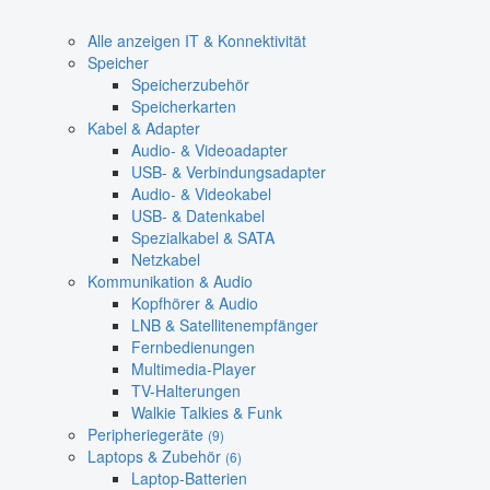
Alle anzeigen IT & Konnektivität
Speicher
Speicherzubehör
Speicherkarten
Kabel & Adapter
Audio- & Videoadapter
USB- & Verbindungsadapter
Audio- & Videokabel
USB- & Datenkabel
Spezialkabel & SATA
Netzkabel
Kommunikation & Audio
Kopfhörer & Audio
LNB & Satellitenempfänger
Fernbedienungen
Multimedia-Player
TV-Halterungen
Walkie Talkies & Funk
Peripheriegeräte
(9)
Laptops & Zubehör
(6)
Laptop-Batterien