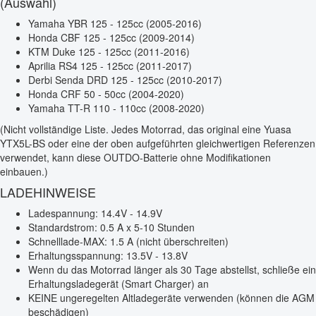
(Auswahl)
Yamaha YBR 125 - 125cc (2005-2016)
Honda CBF 125 - 125cc (2009-2014)
KTM Duke 125 - 125cc (2011-2016)
Aprilia RS4 125 - 125cc (2011-2017)
Derbi Senda DRD 125 - 125cc (2010-2017)
Honda CRF 50 - 50cc (2004-2020)
Yamaha TT-R 110 - 110cc (2008-2020)
(Nicht vollständige Liste. Jedes Motorrad, das original eine Yuasa
YTX5L-BS oder eine der oben aufgeführten gleichwertigen Referenzen
verwendet, kann diese OUTDO-Batterie ohne Modifikationen
einbauen.)
LADEHINWEISE
Ladespannung: 14.4V - 14.9V
Standardstrom: 0.5 A x 5-10 Stunden
Schnelllade-MAX: 1.5 A (nicht überschreiten)
Erhaltungsspannung: 13.5V - 13.8V
Wenn du das Motorrad länger als 30 Tage abstellst, schließe ein
Erhaltungsladegerät (Smart Charger) an
KEINE ungeregelten Altladegeräte verwenden (können die AGM
beschädigen)