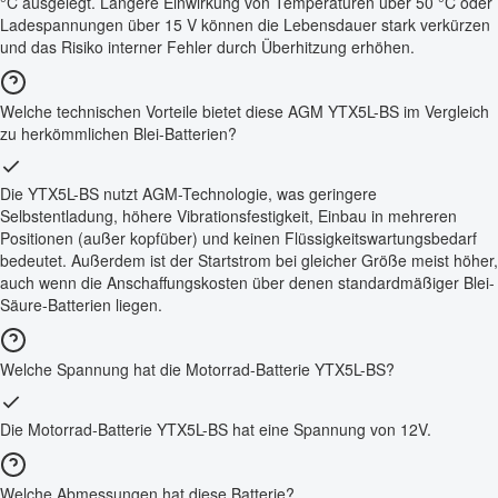
°C ausgelegt. Längere Einwirkung von Temperaturen über 50 °C oder
Ladespannungen über 15 V können die Lebensdauer stark verkürzen
und das Risiko interner Fehler durch Überhitzung erhöhen.
Welche technischen Vorteile bietet diese AGM YTX5L-BS im Vergleich
zu herkömmlichen Blei-Batterien?
Die YTX5L-BS nutzt AGM-Technologie, was geringere
Selbstentladung, höhere Vibrationsfestigkeit, Einbau in mehreren
Positionen (außer kopfüber) und keinen Flüssigkeitswartungsbedarf
bedeutet. Außerdem ist der Startstrom bei gleicher Größe meist höher,
auch wenn die Anschaffungskosten über denen standardmäßiger Blei-
Säure-Batterien liegen.
Welche Spannung hat die Motorrad-Batterie YTX5L-BS?
Die Motorrad-Batterie YTX5L-BS hat eine Spannung von 12V.
Welche Abmessungen hat diese Batterie?