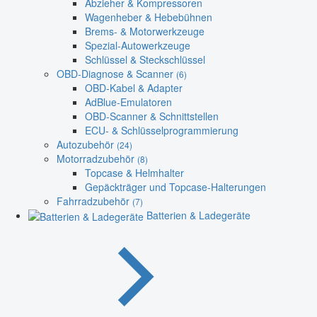
Abzieher & Kompressoren
Wagenheber & Hebebühnen
Brems- & Motorwerkzeuge
Spezial-Autowerkzeuge
Schlüssel & Steckschlüssel
OBD-Diagnose & Scanner
(6)
OBD-Kabel & Adapter
AdBlue-Emulatoren
OBD-Scanner & Schnittstellen
ECU- & Schlüsselprogrammierung
Autozubehör
(24)
Motorradzubehör
(8)
Topcase & Helmhalter
Gepäckträger und Topcase-Halterungen
Fahrradzubehör
(7)
Batterien & Ladegeräte