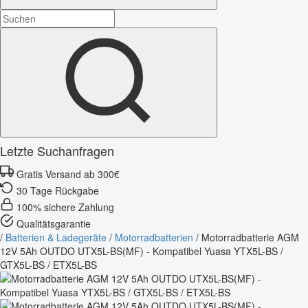
Letzte Suchanfragen
Gratis Versand ab 300€
30 Tage Rückgabe
100% sichere Zahlung
Qualitätsgarantie
/
Batterien & Ladegeräte
/
Motorradbatterien
/
Motorradbatterie AGM
12V 5Ah OUTDO UTX5L-BS(MF) - Kompatibel Yuasa YTX5L-BS /
GTX5L-BS / ETX5L-BS