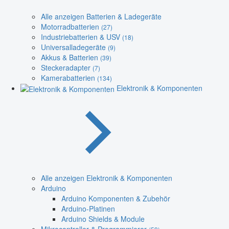
Alle anzeigen Batterien & Ladegeräte
Motorradbatterien
(27)
Industriebatterien & USV
(18)
Universalladegeräte
(9)
Akkus & Batterien
(39)
Steckeradapter
(7)
Kamerabatterien
(134)
Elektronik & Komponenten
Alle anzeigen Elektronik & Komponenten
Arduino
Arduino Komponenten & Zubehör
Arduino-Platinen
Arduino Shields & Module