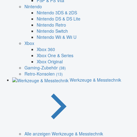
PSP & PS Vita
Nintendo
Nintendo 3DS & 2DS
Nintendo DS & DS Lite
Nintendo Retro
Nintendo Switch
Nintendo Wii & Wii U
Xbox
Xbox 360
Xbox One & Series
Xbox Original
Gaming-Zubehör
(38)
Retro-Konsolen
(13)
Werkzeuge & Messtechnik
Alle anzeigen Werkzeuge & Messtechnik