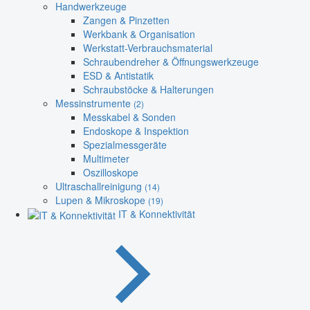
Handwerkzeuge
Zangen & Pinzetten
Werkbank & Organisation
Werkstatt-Verbrauchsmaterial
Schraubendreher & Öffnungswerkzeuge
ESD & Antistatik
Schraubstöcke & Halterungen
Messinstrumente
(2)
Messkabel & Sonden
Endoskope & Inspektion
Spezialmessgeräte
Multimeter
Oszilloskope
Ultraschallreinigung
(14)
Lupen & Mikroskope
(19)
IT & Konnektivität