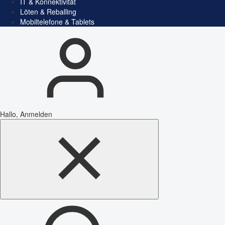
IT & Konnektivität
Löten & Reballing
Mobiltelefone & Tablets
Hallo, Anmelden