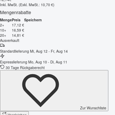
Inkl. MwSt.
(Exkl. MwSt.: 10,70 €)
Mengenrabatte
Menge
Preis
Speichern
2+
17,12 €
10+
16,59 €
20+
14,81 €
Ausverkauft
Standardlieferung
Mi, Aug 12 - Fr, Aug 14
Expresslieferung
Mo, Aug 10 - Di, Aug 11
30 Tage Rückgaberecht
Zur Wunschliste
Vergleichen