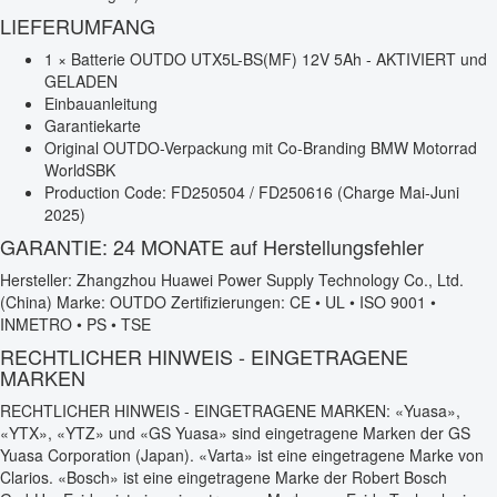
LIEFERUMFANG
1 × Batterie OUTDO UTX5L-BS(MF) 12V 5Ah - AKTIVIERT und
GELADEN
Einbauanleitung
Garantiekarte
Original OUTDO-Verpackung mit Co-Branding BMW Motorrad
WorldSBK
Production Code: FD250504 / FD250616 (Charge Mai-Juni
2025)
GARANTIE: 24 MONATE auf Herstellungsfehler
Hersteller: Zhangzhou Huawei Power Supply Technology Co., Ltd.
(China) Marke: OUTDO Zertifizierungen: CE • UL • ISO 9001 •
INMETRO • PS • TSE
RECHTLICHER HINWEIS - EINGETRAGENE
MARKEN
RECHTLICHER HINWEIS - EINGETRAGENE MARKEN: «Yuasa»,
«YTX», «YTZ» und «GS Yuasa» sind eingetragene Marken der GS
Yuasa Corporation (Japan). «Varta» ist eine eingetragene Marke von
Clarios. «Bosch» ist eine eingetragene Marke der Robert Bosch