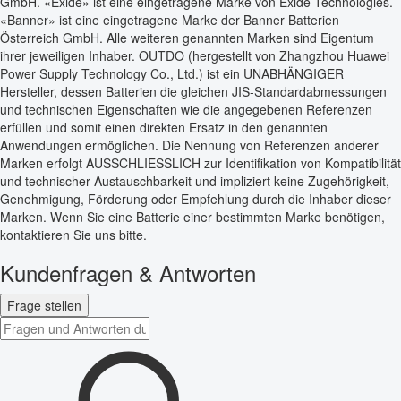
GmbH. «Exide» ist eine eingetragene Marke von Exide Technologies.
«Banner» ist eine eingetragene Marke der Banner Batterien
Österreich GmbH. Alle weiteren genannten Marken sind Eigentum
ihrer jeweiligen Inhaber. OUTDO (hergestellt von Zhangzhou Huawei
Power Supply Technology Co., Ltd.) ist ein UNABHÄNGIGER
Hersteller, dessen Batterien die gleichen JIS-Standardabmessungen
und technischen Eigenschaften wie die angegebenen Referenzen
erfüllen und somit einen direkten Ersatz in den genannten
Anwendungen ermöglichen. Die Nennung von Referenzen anderer
Marken erfolgt AUSSCHLIESSLICH zur Identifikation von Kompatibilität
und technischer Austauschbarkeit und impliziert keine Zugehörigkeit,
Genehmigung, Förderung oder Empfehlung durch die Inhaber dieser
Marken. Wenn Sie eine Batterie einer bestimmten Marke benötigen,
kontaktieren Sie uns bitte.
Kundenfragen & Antworten
Frage stellen