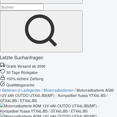
Letzte Suchanfragen
Gratis Versand ab 300€
30 Tage Rückgabe
100% sichere Zahlung
Qualitätsgarantie
/
Batterien & Ladegeräte
/
Motorradbatterien
/
Motorradbatterie AGM
12V 4Ah OUTDO UTX4L-BS(MF) - Kompatibel Yuasa YTX4L-BS /
GTX4L-BS / ETX4L-BS