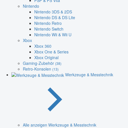
PSP & PS Vita
Nintendo
Nintendo 3DS & 2DS
Nintendo DS & DS Lite
Nintendo Retro
Nintendo Switch
Nintendo Wii & Wii U
Xbox
Xbox 360
Xbox One & Series
Xbox Original
Gaming-Zubehör
(38)
Retro-Konsolen
(13)
Werkzeuge & Messtechnik
Alle anzeigen Werkzeuge & Messtechnik