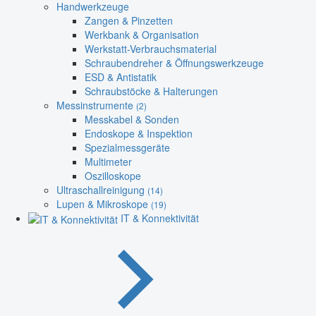
Handwerkzeuge
Zangen & Pinzetten
Werkbank & Organisation
Werkstatt-Verbrauchsmaterial
Schraubendreher & Öffnungswerkzeuge
ESD & Antistatik
Schraubstöcke & Halterungen
Messinstrumente
(2)
Messkabel & Sonden
Endoskope & Inspektion
Spezialmessgeräte
Multimeter
Oszilloskope
Ultraschallreinigung
(14)
Lupen & Mikroskope
(19)
IT & Konnektivität