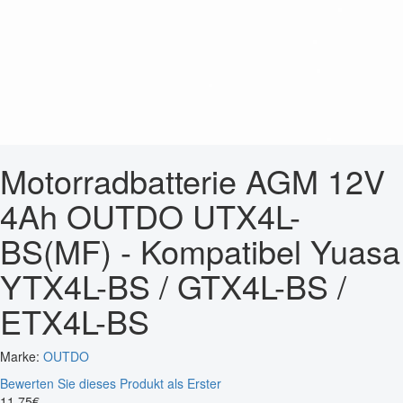
Motorradbatterie AGM 12V
4Ah OUTDO UTX4L-
BS(MF) - Kompatibel Yuasa
YTX4L-BS / GTX4L-BS /
ETX4L-BS
Marke:
OUTDO
Bewerten Sie dieses Produkt als Erster
11
,
75
€