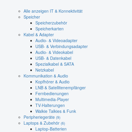
Alle anzeigen IT & Konnektivität
Speicher
Speicherzubehör
Speicherkarten
Kabel & Adapter
Audio- & Videoadapter
USB- & Verbindungsadapter
Audio- & Videokabel
USB- & Datenkabel
Spezialkabel & SATA
Netzkabel
Kommunikation & Audio
Kopfhörer & Audio
LNB & Satellitenempfänger
Fernbedienungen
Multimedia-Player
TV-Halterungen
Walkie Talkies & Funk
Peripheriegeräte
(9)
Laptops & Zubehör
(6)
Laptop-Batterien