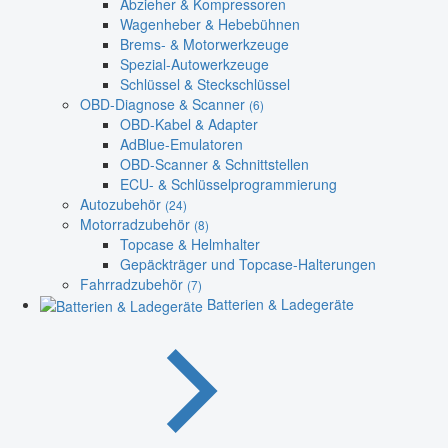
Abzieher & Kompressoren
Wagenheber & Hebebühnen
Brems- & Motorwerkzeuge
Spezial-Autowerkzeuge
Schlüssel & Steckschlüssel
OBD-Diagnose & Scanner
(6)
OBD-Kabel & Adapter
AdBlue-Emulatoren
OBD-Scanner & Schnittstellen
ECU- & Schlüsselprogrammierung
Autozubehör
(24)
Motorradzubehör
(8)
Topcase & Helmhalter
Gepäckträger und Topcase-Halterungen
Fahrradzubehör
(7)
Batterien & Ladegeräte