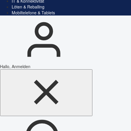
IT & Konnektivität
Löten & Reballing
Mobiltelefone & Tablets
Hallo, Anmelden