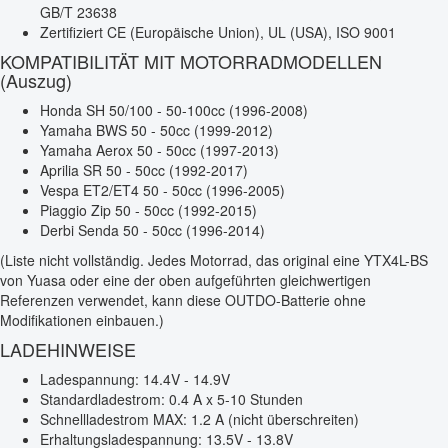
GB/T 23638
Zertifiziert CE (Europäische Union), UL (USA), ISO 9001
KOMPATIBILITÄT MIT MOTORRADMODELLEN
(Auszug)
Honda SH 50/100 - 50-100cc (1996-2008)
Yamaha BWS 50 - 50cc (1999-2012)
Yamaha Aerox 50 - 50cc (1997-2013)
Aprilia SR 50 - 50cc (1992-2017)
Vespa ET2/ET4 50 - 50cc (1996-2005)
Piaggio Zip 50 - 50cc (1992-2015)
Derbi Senda 50 - 50cc (1996-2014)
(Liste nicht vollständig. Jedes Motorrad, das original eine YTX4L-BS
von Yuasa oder eine der oben aufgeführten gleichwertigen
Referenzen verwendet, kann diese OUTDO-Batterie ohne
Modifikationen einbauen.)
LADEHINWEISE
Ladespannung: 14.4V - 14.9V
Standardladestrom: 0.4 A x 5-10 Stunden
Schnellladestrom MAX: 1.2 A (nicht überschreiten)
Erhaltungsladespannung: 13.5V - 13.8V