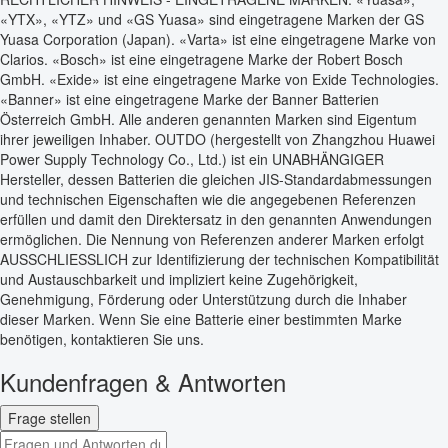
«YTX», «YTZ» und «GS Yuasa» sind eingetragene Marken der GS
Yuasa Corporation (Japan). «Varta» ist eine eingetragene Marke von
Clarios. «Bosch» ist eine eingetragene Marke der Robert Bosch
GmbH. «Exide» ist eine eingetragene Marke von Exide Technologies.
«Banner» ist eine eingetragene Marke der Banner Batterien
Österreich GmbH. Alle anderen genannten Marken sind Eigentum
ihrer jeweiligen Inhaber. OUTDO (hergestellt von Zhangzhou Huawei
Power Supply Technology Co., Ltd.) ist ein UNABHÄNGIGER
Hersteller, dessen Batterien die gleichen JIS-Standardabmessungen
und technischen Eigenschaften wie die angegebenen Referenzen
erfüllen und damit den Direktersatz in den genannten Anwendungen
ermöglichen. Die Nennung von Referenzen anderer Marken erfolgt
AUSSCHLIESSLICH zur Identifizierung der technischen Kompatibilität
und Austauschbarkeit und impliziert keine Zugehörigkeit,
Genehmigung, Förderung oder Unterstützung durch die Inhaber
dieser Marken. Wenn Sie eine Batterie einer bestimmten Marke
benötigen, kontaktieren Sie uns.
Kundenfragen & Antworten
Frage stellen