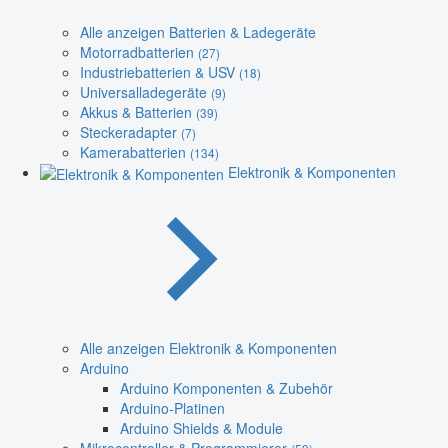
Alle anzeigen Batterien & Ladegeräte
Motorradbatterien
(27)
Industriebatterien & USV
(18)
Universalladegeräte
(9)
Akkus & Batterien
(39)
Steckeradapter
(7)
Kamerabatterien
(134)
Elektronik & Komponenten
Alle anzeigen Elektronik & Komponenten
Arduino
Arduino Komponenten & Zubehör
Arduino-Platinen
Arduino Shields & Module