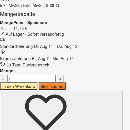
Inkl. MwSt.
(Exkl. MwSt.: 9,88 €)
Mengenrabatte
Menge
Preis
Speichern
10+
11,78 €
Auf Lager - Sofort versandfertig
Standardlieferung
Di, Aug 11 - Do, Aug 13
Expresslieferung
Fr, Aug 7 - Mo, Aug 10
30 Tage Rückgaberecht
Menge
-
+
In den Warenkorb
Jetzt kaufen