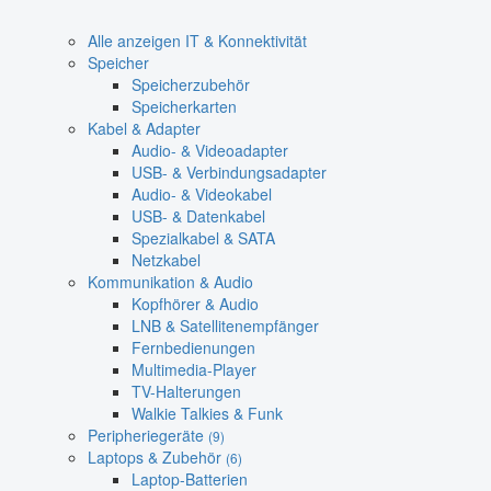
Alle anzeigen IT & Konnektivität
Speicher
Speicherzubehör
Speicherkarten
Kabel & Adapter
Audio- & Videoadapter
USB- & Verbindungsadapter
Audio- & Videokabel
USB- & Datenkabel
Spezialkabel & SATA
Netzkabel
Kommunikation & Audio
Kopfhörer & Audio
LNB & Satellitenempfänger
Fernbedienungen
Multimedia-Player
TV-Halterungen
Walkie Talkies & Funk
Peripheriegeräte
(9)
Laptops & Zubehör
(6)
Laptop-Batterien