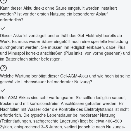
Kann dieser Akku direkt ohne Säure eingefüllt werden installiert
werden? Ist vor der ersten Nutzung ein besonderer Ablauf
erforderlich?
Dieser Akku ist versiegelt und enthält das Gel-Elektrolyt bereits ab
Werk. Es muss weder Säure eingefüllt noch eine spezielle Erstladung
durchgeführt werden. Sie müssen ihn lediglich einbauen, dabei Plus-
und Minuspol korrekt anschließen (Plus links, von vorne gesehen) und
im Batteriefach sicher befestigen.
Welche Wartung benötigt dieser Gel-AGM-Akku und wie hoch ist seine
geschätzte Lebensdauer bei moderater Nutzung?
Gel-AGM-Akkus sind sehr wartungsarm: Sie sollten lediglich sauber,
trocken und mit korrosionsfreien Anschlüssen gehalten werden. Ein
Nachfüllen mit Wasser oder die Kontrolle des Elektrolytstands ist nicht
erforderlich. Die typische Lebensdauer bei moderater Nutzung
(Teilentladungen, sachgerechte Lagerung) liegt bei etwa 400–500
Zyklen, entsprechend 3–5 Jahren, variiert jedoch je nach Nutzungs-