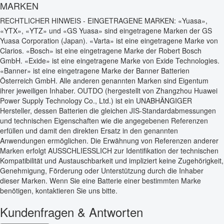
MARKEN
RECHTLICHER HINWEIS - EINGETRAGENE MARKEN: «Yuasa»,
«YTX», «YTZ» und «GS Yuasa» sind eingetragene Marken der GS
Yuasa Corporation (Japan). «Varta» ist eine eingetragene Marke von
Clarios. «Bosch» ist eine eingetragene Marke der Robert Bosch
GmbH. «Exide» ist eine eingetragene Marke von Exide Technologies.
«Banner» ist eine eingetragene Marke der Banner Batterien
Österreich GmbH. Alle anderen genannten Marken sind Eigentum
ihrer jeweiligen Inhaber. OUTDO (hergestellt von Zhangzhou Huawei
Power Supply Technology Co., Ltd.) ist ein UNABHÄNGIGER
Hersteller, dessen Batterien die gleichen JIS-Standardabmessungen
und technischen Eigenschaften wie die angegebenen Referenzen
erfüllen und damit den direkten Ersatz in den genannten
Anwendungen ermöglichen. Die Erwähnung von Referenzen anderer
Marken erfolgt AUSSCHLIESSLICH zur Identifikation der technischen
Kompatibilität und Austauschbarkeit und impliziert keine Zugehörigkeit,
Genehmigung, Förderung oder Unterstützung durch die Inhaber
dieser Marken. Wenn Sie eine Batterie einer bestimmten Marke
benötigen, kontaktieren Sie uns bitte.
Kundenfragen & Antworten