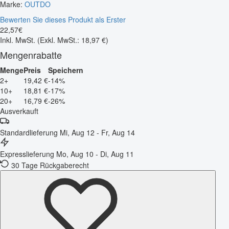
Marke:
OUTDO
Bewerten Sie dieses Produkt als Erster
22
,
57
€
Inkl. MwSt.
(Exkl. MwSt.: 18,97 €)
Mengenrabatte
Menge
Preis
Speichern
2+
19,42 €
-14%
10+
18,81 €
-17%
20+
16,79 €
-26%
Ausverkauft
Standardlieferung
Mi, Aug 12 - Fr, Aug 14
Expresslieferung
Mo, Aug 10 - Di, Aug 11
30 Tage Rückgaberecht