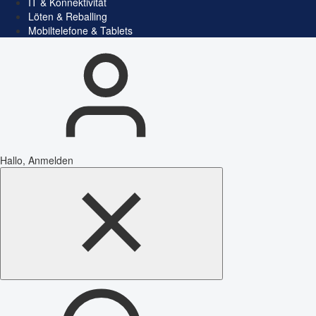
IT & Konnektivität
Löten & Reballing
Mobiltelefone & Tablets
Hallo, Anmelden