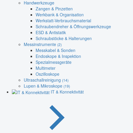
Handwerkzeuge
Zangen & Pinzetten
Werkbank & Organisation
Werkstatt-Verbrauchsmaterial
Schraubendreher & Öffnungswerkzeuge
ESD & Antistatik
Schraubstöcke & Halterungen
Messinstrumente
(2)
Messkabel & Sonden
Endoskope & Inspektion
Spezialmessgeräte
Multimeter
Oszilloskope
Ultraschallreinigung
(14)
Lupen & Mikroskope
(19)
IT & Konnektivität