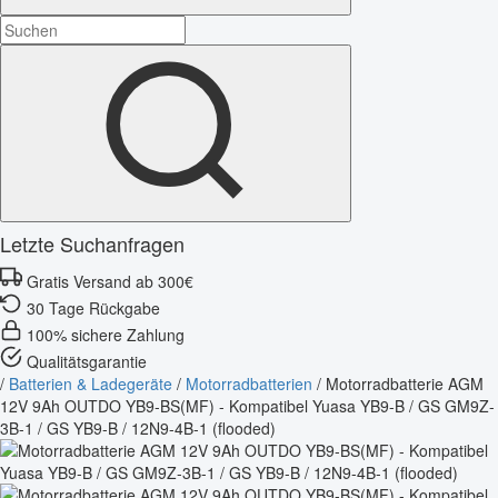
Letzte Suchanfragen
Gratis Versand ab 300€
30 Tage Rückgabe
100% sichere Zahlung
Qualitätsgarantie
/
Batterien & Ladegeräte
/
Motorradbatterien
/
Motorradbatterie AGM
12V 9Ah OUTDO YB9-BS(MF) - Kompatibel Yuasa YB9-B / GS GM9Z-
3B-1 / GS YB9-B / 12N9-4B-1 (flooded)