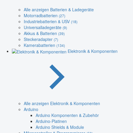
Alle anzeigen Batterien & Ladegeräte
Motorradbatterien
(27)
Industriebatterien & USV
(18)
Universalladegeräte
(9)
Akkus & Batterien
(39)
Steckeradapter
(7)
Kamerabatterien
(134)
Elektronik & Komponenten
Alle anzeigen Elektronik & Komponenten
Arduino
Arduino Komponenten & Zubehör
Arduino-Platinen
Arduino Shields & Module