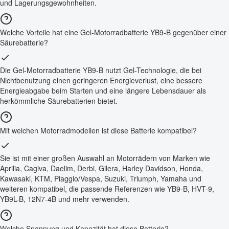
und Lagerungsgewohnheiten.
Welche Vorteile hat eine Gel-Motorradbatterie YB9-B gegenüber einer
Säurebatterie?
Die Gel-Motorradbatterie YB9-B nutzt Gel-Technologie, die bei
Nichtbenutzung einen geringeren Energieverlust, eine bessere
Energieabgabe beim Starten und eine längere Lebensdauer als
herkömmliche Säurebatterien bietet.
Mit welchen Motorradmodellen ist diese Batterie kompatibel?
Sie ist mit einer großen Auswahl an Motorrädern von Marken wie
Aprilia, Cagiva, Daelim, Derbi, Gilera, Harley Davidson, Honda,
Kawasaki, KTM, Piaggio/Vespa, Suzuki, Triumph, Yamaha und
weiteren kompatibel, die passende Referenzen wie YB9-B, HVT-9,
YB9L-B, 12N7-4B und mehr verwenden.
Welche Spannung und Kapazität hat diese Batterie?