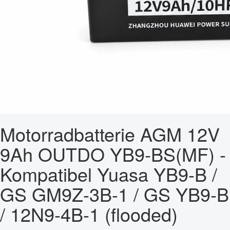
Motorradbatterie AGM 12V
9Ah OUTDO YB9-BS(MF) -
Kompatibel Yuasa YB9-B /
GS GM9Z-3B-1 / GS YB9-B
/ 12N9-4B-1 (flooded)