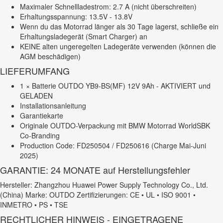
Maximaler Schnellladestrom: 2.7 A (nicht überschreiten)
Erhaltungsspannung: 13.5V - 13.8V
Wenn du das Motorrad länger als 30 Tage lagerst, schließe ein
Erhaltungsladegerät (Smart Charger) an
KEINE alten ungeregelten Ladegeräte verwenden (können die
AGM beschädigen)
LIEFERUMFANG
1 × Batterie OUTDO YB9-BS(MF) 12V 9Ah - AKTIVIERT und
GELADEN
Installationsanleitung
Garantiekarte
Originale OUTDO-Verpackung mit BMW Motorrad WorldSBK
Co-Branding
Production Code: FD250504 / FD250616 (Charge Mai-Juni
2025)
GARANTIE: 24 MONATE auf Herstellungsfehler
Hersteller: Zhangzhou Huawei Power Supply Technology Co., Ltd.
(China) Marke: OUTDO Zertifizierungen: CE • UL • ISO 9001 •
INMETRO • PS • TSE
RECHTLICHER HINWEIS - EINGETRAGENE