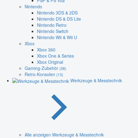
PSP & PS Vita
Nintendo
Nintendo 3DS & 2DS
Nintendo DS & DS Lite
Nintendo Retro
Nintendo Switch
Nintendo Wii & Wii U
Xbox
Xbox 360
Xbox One & Series
Xbox Original
Gaming-Zubehör
(38)
Retro-Konsolen
(13)
Werkzeuge & Messtechnik
Alle anzeigen Werkzeuge & Messtechnik