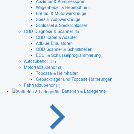
Abzieher & Kompressoren
Wagenheber & Hebebühnen
Brems- & Motorwerkzeuge
Spezial-Autowerkzeuge
Schlüssel & Steckschlüssel
OBD-Diagnose & Scanner
(6)
OBD-Kabel & Adapter
AdBlue-Emulatoren
OBD-Scanner & Schnittstellen
ECU- & Schlüsselprogrammierung
Autozubehör
(24)
Motorradzubehör
(8)
Topcase & Helmhalter
Gepäckträger und Topcase-Halterungen
Fahrradzubehör
(7)
Batterien & Ladegeräte