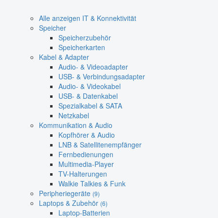
Alle anzeigen IT & Konnektivität
Speicher
Speicherzubehör
Speicherkarten
Kabel & Adapter
Audio- & Videoadapter
USB- & Verbindungsadapter
Audio- & Videokabel
USB- & Datenkabel
Spezialkabel & SATA
Netzkabel
Kommunikation & Audio
Kopfhörer & Audio
LNB & Satellitenempfänger
Fernbedienungen
Multimedia-Player
TV-Halterungen
Walkie Talkies & Funk
Peripheriegeräte
(9)
Laptops & Zubehör
(6)
Laptop-Batterien