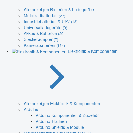
Alle anzeigen Batterien & Ladegeräte
Motorradbatterien
(27)
Industriebatterien & USV
(18)
Universalladegeräte
(9)
Akkus & Batterien
(39)
Steckeradapter
(7)
Kamerabatterien
(134)
Elektronik & Komponenten
Alle anzeigen Elektronik & Komponenten
Arduino
Arduino Komponenten & Zubehör
Arduino-Platinen
Arduino Shields & Module