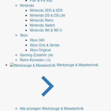
PSP & PS Vita
Nintendo
Nintendo 3DS & 2DS
Nintendo DS & DS Lite
Nintendo Retro
Nintendo Switch
Nintendo Wii & Wii U
Xbox
Xbox 360
Xbox One & Series
Xbox Original
Gaming-Zubehör
(38)
Retro-Konsolen
(13)
Werkzeuge & Messtechnik
Alle anzeigen Werkzeuge & Messtechnik