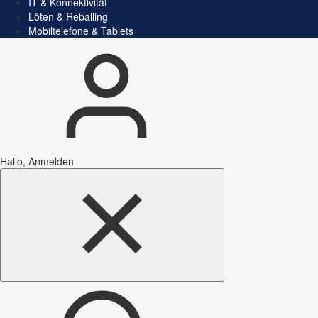
IT & Konnektivität
Löten & Reballing
Mobiltelefone & Tablets
Hallo, Anmelden