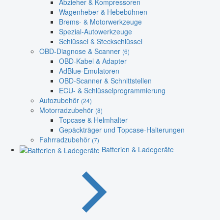
Abzieher & Kompressoren
Wagenheber & Hebebühnen
Brems- & Motorwerkzeuge
Spezial-Autowerkzeuge
Schlüssel & Steckschlüssel
OBD-Diagnose & Scanner
(6)
OBD-Kabel & Adapter
AdBlue-Emulatoren
OBD-Scanner & Schnittstellen
ECU- & Schlüsselprogrammierung
Autozubehör
(24)
Motorradzubehör
(8)
Topcase & Helmhalter
Gepäckträger und Topcase-Halterungen
Fahrradzubehör
(7)
Batterien & Ladegeräte