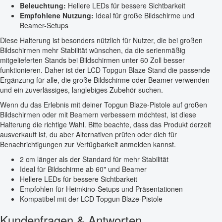
Beleuchtung:
Hellere LEDs für bessere Sichtbarkeit
Empfohlene Nutzung:
Ideal für große Bildschirme und
Beamer-Setups
Diese Halterung ist besonders nützlich für Nutzer, die bei großen
Bildschirmen mehr Stabilität wünschen, da die serienmäßig
mitgelieferten Stands bei Bildschirmen unter 60 Zoll besser
funktionieren. Daher ist der LCD Topgun Blaze Stand die passende
Ergänzung für alle, die große Bildschirme oder Beamer verwenden
und ein zuverlässiges, langlebiges Zubehör suchen.
Wenn du das Erlebnis mit deiner Topgun Blaze-Pistole auf großen
Bildschirmen oder mit Beamern verbessern möchtest, ist diese
Halterung die richtige Wahl. Bitte beachte, dass das Produkt derzeit
ausverkauft ist, du aber Alternativen prüfen oder dich für
Benachrichtigungen zur Verfügbarkeit anmelden kannst.
2 cm länger als der Standard für mehr Stabilität
Ideal für Bildschirme ab 60" und Beamer
Hellere LEDs für bessere Sichtbarkeit
Empfohlen für Heimkino-Setups und Präsentationen
Kompatibel mit der LCD Topgun Blaze-Pistole
Kundenfragen & Antworten