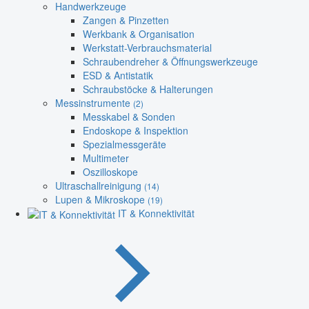
Handwerkzeuge
Zangen & Pinzetten
Werkbank & Organisation
Werkstatt-Verbrauchsmaterial
Schraubendreher & Öffnungswerkzeuge
ESD & Antistatik
Schraubstöcke & Halterungen
Messinstrumente
(2)
Messkabel & Sonden
Endoskope & Inspektion
Spezialmessgeräte
Multimeter
Oszilloskope
Ultraschallreinigung
(14)
Lupen & Mikroskope
(19)
IT & Konnektivität