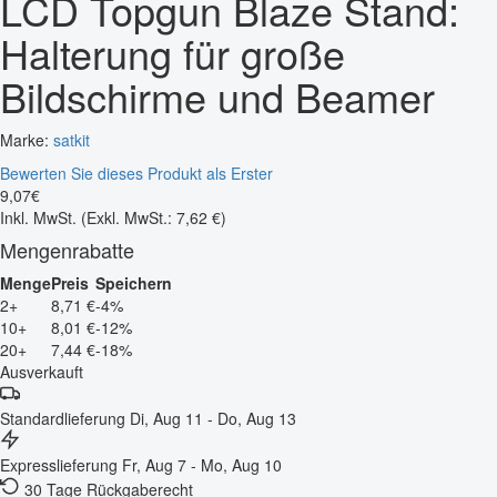
LCD Topgun Blaze Stand:
Halterung für große
Bildschirme und Beamer
Marke:
satkit
Bewerten Sie dieses Produkt als Erster
9
,
07
€
Inkl. MwSt.
(Exkl. MwSt.: 7,62 €)
Mengenrabatte
Menge
Preis
Speichern
2+
8,71 €
-4%
10+
8,01 €
-12%
20+
7,44 €
-18%
Ausverkauft
Standardlieferung
Di, Aug 11 - Do, Aug 13
Expresslieferung
Fr, Aug 7 - Mo, Aug 10
30 Tage Rückgaberecht