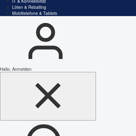
IT & Konnektivität
Löten & Reballing
Mobiltelefone & Tablets
Hallo, Anmelden