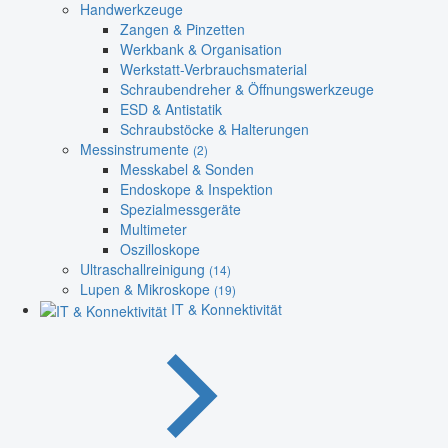
Handwerkzeuge
Zangen & Pinzetten
Werkbank & Organisation
Werkstatt-Verbrauchsmaterial
Schraubendreher & Öffnungswerkzeuge
ESD & Antistatik
Schraubstöcke & Halterungen
Messinstrumente
(2)
Messkabel & Sonden
Endoskope & Inspektion
Spezialmessgeräte
Multimeter
Oszilloskope
Ultraschallreinigung
(14)
Lupen & Mikroskope
(19)
IT & Konnektivität