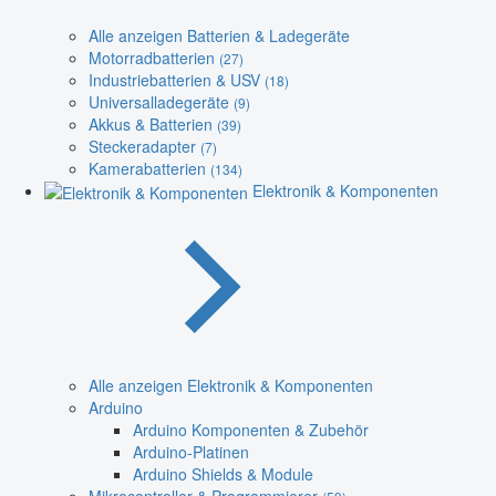
Alle anzeigen Batterien & Ladegeräte
Motorradbatterien
(27)
Industriebatterien & USV
(18)
Universalladegeräte
(9)
Akkus & Batterien
(39)
Steckeradapter
(7)
Kamerabatterien
(134)
Elektronik & Komponenten
Alle anzeigen Elektronik & Komponenten
Arduino
Arduino Komponenten & Zubehör
Arduino-Platinen
Arduino Shields & Module