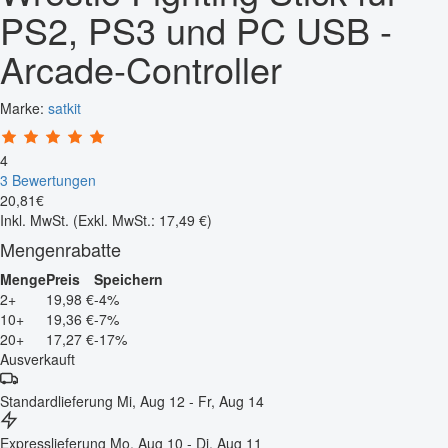
PS2, PS3 und PC USB -
Arcade-Controller
Marke:
satkit
4
3 Bewertungen
20
,
81
€
Inkl. MwSt.
(Exkl. MwSt.: 17,49 €)
Mengenrabatte
Menge
Preis
Speichern
2+
19,98 €
-4%
10+
19,36 €
-7%
20+
17,27 €
-17%
Ausverkauft
Standardlieferung
Mi, Aug 12 - Fr, Aug 14
Expresslieferung
Mo, Aug 10 - Di, Aug 11