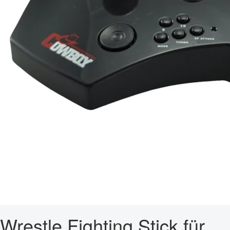
Wrestle Fighting Stick für