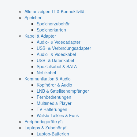
Alle anzeigen IT & Konnektivität
Speicher
Speicherzubehör
Speicherkarten
Kabel & Adapter
Audio- & Videoadapter
USB- & Verbindungsadapter
Audio- & Videokabel
USB- & Datenkabel
Spezialkabel & SATA
Netzkabel
Kommunikation & Audio
Kopfhörer & Audio
LNB & Satellitenempfänger
Fernbedienungen
Multimedia-Player
TV-Halterungen
Walkie Talkies & Funk
Peripheriegeräte
(9)
Laptops & Zubehör
(6)
Laptop-Batterien