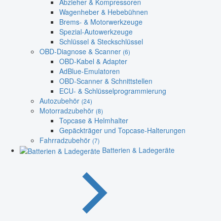
Abzieher & Kompressoren
Wagenheber & Hebebühnen
Brems- & Motorwerkzeuge
Spezial-Autowerkzeuge
Schlüssel & Steckschlüssel
OBD-Diagnose & Scanner
(6)
OBD-Kabel & Adapter
AdBlue-Emulatoren
OBD-Scanner & Schnittstellen
ECU- & Schlüsselprogrammierung
Autozubehör
(24)
Motorradzubehör
(8)
Topcase & Helmhalter
Gepäckträger und Topcase-Halterungen
Fahrradzubehör
(7)
Batterien & Ladegeräte