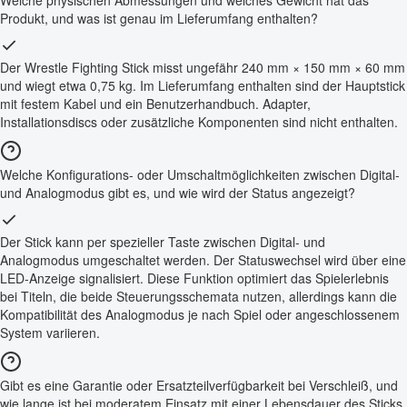
Produkt, und was ist genau im Lieferumfang enthalten?
Der Wrestle Fighting Stick misst ungefähr 240 mm × 150 mm × 60 mm
und wiegt etwa 0,75 kg. Im Lieferumfang enthalten sind der Hauptstick
mit festem Kabel und ein Benutzerhandbuch. Adapter,
Installationsdiscs oder zusätzliche Komponenten sind nicht enthalten.
Welche Konfigurations- oder Umschaltmöglichkeiten zwischen Digital-
und Analogmodus gibt es, und wie wird der Status angezeigt?
Der Stick kann per spezieller Taste zwischen Digital- und
Analogmodus umgeschaltet werden. Der Statuswechsel wird über eine
LED-Anzeige signalisiert. Diese Funktion optimiert das Spielerlebnis
bei Titeln, die beide Steuerungsschemata nutzen, allerdings kann die
Kompatibilität des Analogmodus je nach Spiel oder angeschlossenem
System variieren.
Gibt es eine Garantie oder Ersatzteilverfügbarkeit bei Verschleiß, und
wie lange ist bei moderatem Einsatz mit einer Lebensdauer des Sticks