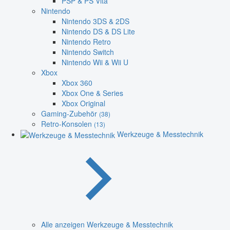
PSP & PS Vita
Nintendo
Nintendo 3DS & 2DS
Nintendo DS & DS Lite
Nintendo Retro
Nintendo Switch
Nintendo Wii & Wii U
Xbox
Xbox 360
Xbox One & Series
Xbox Original
Gaming-Zubehör
(38)
Retro-Konsolen
(13)
Werkzeuge & Messtechnik
Alle anzeigen Werkzeuge & Messtechnik