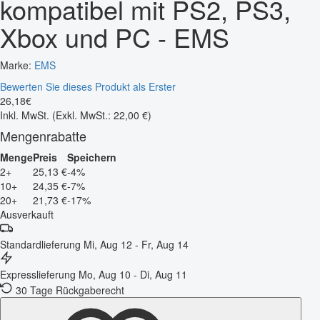
kompatibel mit PS2, PS3,
Xbox und PC - EMS
Marke:
EMS
Bewerten Sie dieses Produkt als Erster
26
,
18
€
Inkl. MwSt.
(Exkl. MwSt.: 22,00 €)
Mengenrabatte
Menge
Preis
Speichern
2+
25,13 €
-4%
10+
24,35 €
-7%
20+
21,73 €
-17%
Ausverkauft
Standardlieferung
Mi, Aug 12 - Fr, Aug 14
Expresslieferung
Mo, Aug 10 - Di, Aug 11
30 Tage Rückgaberecht