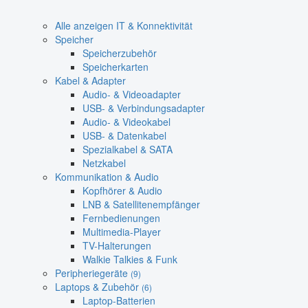
Alle anzeigen IT & Konnektivität
Speicher
Speicherzubehör
Speicherkarten
Kabel & Adapter
Audio- & Videoadapter
USB- & Verbindungsadapter
Audio- & Videokabel
USB- & Datenkabel
Spezialkabel & SATA
Netzkabel
Kommunikation & Audio
Kopfhörer & Audio
LNB & Satellitenempfänger
Fernbedienungen
Multimedia-Player
TV-Halterungen
Walkie Talkies & Funk
Peripheriegeräte
(9)
Laptops & Zubehör
(6)
Laptop-Batterien