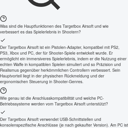
Was sind die Hauptfunktionen des Targetbox Airsoft und wie
verbessert es das Spielerlebnis in Shootern?
Der Targetbox Airsoft ist ein Pistolen-Adapter, kompatibel mit PS2,
PS3, Xbox und PC, der für Shooter-Spiele entwickelt wurde. Er
ermöglicht ein immersiveres Spielerlebnis, indem er die Nutzung einer
echten Waffe in kompatiblen Spielen simuliert und so Präzision und
Realismus gegenüber herkömmlichen Controllern verbessert. Sein
Hauptvorteil liegt in der physischen Rückmeldung und der
ergonomischen Steuerung in Shooter-Genres.
Wie genau ist die Anschlusskompatibilität und welche PC-
Betriebssysteme werden vom Targetbox Airsoft unterstützt?
Der Targetbox Airsoft verwendet USB-Schnittstellen und
konsolenspezifische Anschlüsse (je nach gekaufter Version). Am PC ist