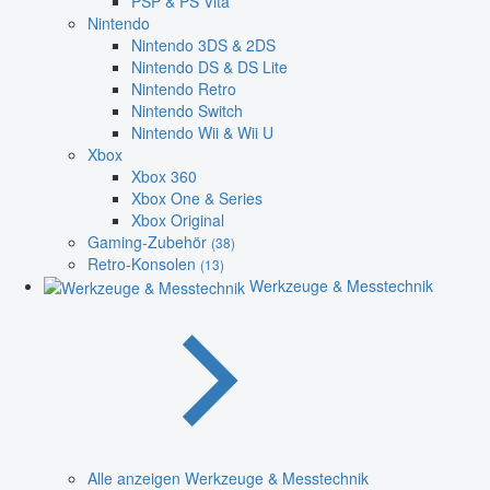
PSP & PS Vita
Nintendo
Nintendo 3DS & 2DS
Nintendo DS & DS Lite
Nintendo Retro
Nintendo Switch
Nintendo Wii & Wii U
Xbox
Xbox 360
Xbox One & Series
Xbox Original
Gaming-Zubehör
(38)
Retro-Konsolen
(13)
Werkzeuge & Messtechnik
Alle anzeigen Werkzeuge & Messtechnik