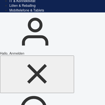
IT & Konnektivität
Löten & Reballing
Mobiltelefone & Tablets
Hallo, Anmelden