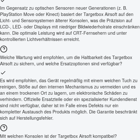
Im Gegensatz zu optischen Sensoren neuer Generationen (z. B.
PlayStation Move oder Kinect) basiert der Targetbox Airsoft auf den
Licht- und Sensorsystemen älterer Konsolen, was die Präzision auf
LCD-, LED- oder Displays mit niedriger Bildwiederholrate einschränken
kann. Die optimale Leistung wird auf CRT-Fernsehern und unter
kontrollierten Lichtverhältnissen erreicht.
Welche Wartung wird empfohlen, um die Haltbarkeit des Targetbox
Airsoft zu sichern, und welche Ersatzoptionen sind verfügbar?
Es wird empfohlen, das Gerät regelmäßig mit einem weichen Tuch zu
reinigen, Stöße auf den internen Mechanismus zu vermeiden und es
an einem trockenen Ort zu lagern, um elektronische Schäden zu
verhindern. Offizielle Ersatzteile oder ein spezialisierter Kundendienst
sind nicht verfügbar, daher ist im Falle eines Defekts nur ein
kompletter Austausch des Produkts möglich. Die Garantie beschränkt
sich auf Herstellungsfehler.
Mit welchen Konsolen ist der Targetbox Airsoft kompatibel?