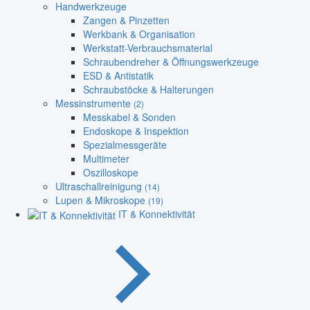
Handwerkzeuge
Zangen & Pinzetten
Werkbank & Organisation
Werkstatt-Verbrauchsmaterial
Schraubendreher & Öffnungswerkzeuge
ESD & Antistatik
Schraubstöcke & Halterungen
Messinstrumente
(2)
Messkabel & Sonden
Endoskope & Inspektion
Spezialmessgeräte
Multimeter
Oszilloskope
Ultraschallreinigung
(14)
Lupen & Mikroskope
(19)
IT & Konnektivität