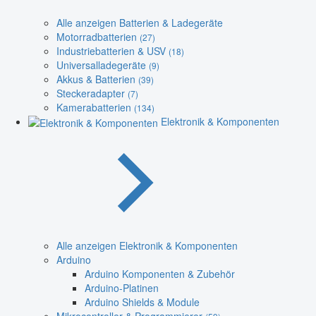
Alle anzeigen Batterien & Ladegeräte
Motorradbatterien
(27)
Industriebatterien & USV
(18)
Universalladegeräte
(9)
Akkus & Batterien
(39)
Steckeradapter
(7)
Kamerabatterien
(134)
Elektronik & Komponenten
Alle anzeigen Elektronik & Komponenten
Arduino
Arduino Komponenten & Zubehör
Arduino-Platinen
Arduino Shields & Module