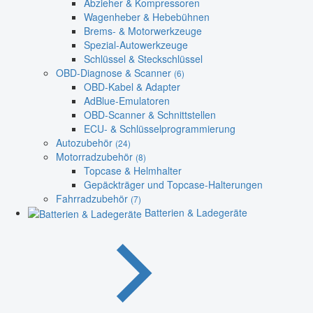
Abzieher & Kompressoren
Wagenheber & Hebebühnen
Brems- & Motorwerkzeuge
Spezial-Autowerkzeuge
Schlüssel & Steckschlüssel
OBD-Diagnose & Scanner
(6)
OBD-Kabel & Adapter
AdBlue-Emulatoren
OBD-Scanner & Schnittstellen
ECU- & Schlüsselprogrammierung
Autozubehör
(24)
Motorradzubehör
(8)
Topcase & Helmhalter
Gepäckträger und Topcase-Halterungen
Fahrradzubehör
(7)
Batterien & Ladegeräte