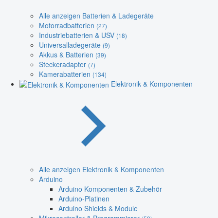
Alle anzeigen Batterien & Ladegeräte
Motorradbatterien
(27)
Industriebatterien & USV
(18)
Universalladegeräte
(9)
Akkus & Batterien
(39)
Steckeradapter
(7)
Kamerabatterien
(134)
Elektronik & Komponenten
Alle anzeigen Elektronik & Komponenten
Arduino
Arduino Komponenten & Zubehör
Arduino-Platinen
Arduino Shields & Module