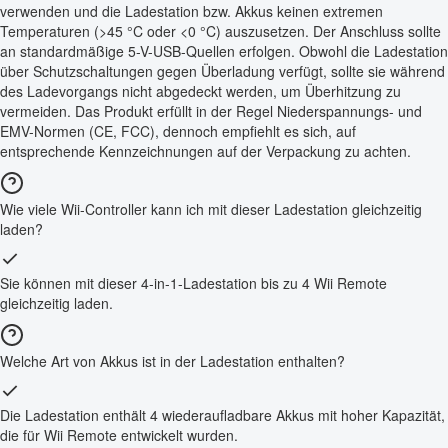
verwenden und die Ladestation bzw. Akkus keinen extremen
Temperaturen (>45 °C oder <0 °C) auszusetzen. Der Anschluss sollte
an standardmäßige 5-V-USB-Quellen erfolgen. Obwohl die Ladestation
über Schutzschaltungen gegen Überladung verfügt, sollte sie während
des Ladevorgangs nicht abgedeckt werden, um Überhitzung zu
vermeiden. Das Produkt erfüllt in der Regel Niederspannungs- und
EMV-Normen (CE, FCC), dennoch empfiehlt es sich, auf
entsprechende Kennzeichnungen auf der Verpackung zu achten.
Wie viele Wii-Controller kann ich mit dieser Ladestation gleichzeitig
laden?
Sie können mit dieser 4-in-1-Ladestation bis zu 4 Wii Remote
gleichzeitig laden.
Welche Art von Akkus ist in der Ladestation enthalten?
Die Ladestation enthält 4 wiederaufladbare Akkus mit hoher Kapazität,
die für Wii Remote entwickelt wurden.