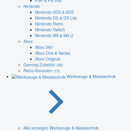
PSP & PS Vita
Nintendo
Nintendo 3DS & 2DS
Nintendo DS & DS Lite
Nintendo Retro
Nintendo Switch
Nintendo Wii & Wii U
Xbox
Xbox 360
Xbox One & Series
Xbox Original
Gaming-Zubehör
(38)
Retro-Konsolen
(13)
Werkzeuge & Messtechnik
Alle anzeigen Werkzeuge & Messtechnik