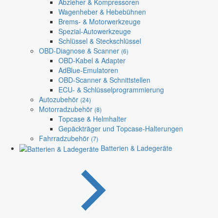
Abzieher & Kompressoren
Wagenheber & Hebebühnen
Brems- & Motorwerkzeuge
Spezial-Autowerkzeuge
Schlüssel & Steckschlüssel
OBD-Diagnose & Scanner
(6)
OBD-Kabel & Adapter
AdBlue-Emulatoren
OBD-Scanner & Schnittstellen
ECU- & Schlüsselprogrammierung
Autozubehör
(24)
Motorradzubehör
(8)
Topcase & Helmhalter
Gepäckträger und Topcase-Halterungen
Fahrradzubehör
(7)
Batterien & Ladegeräte