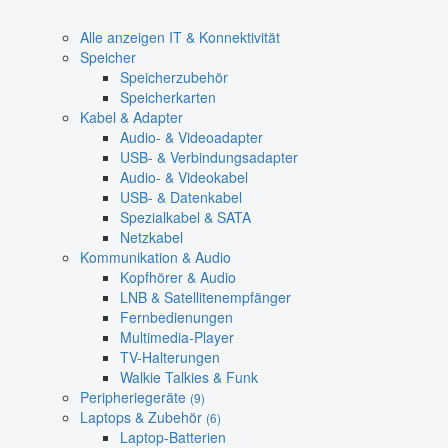
Alle anzeigen IT & Konnektivität
Speicher
Speicherzubehör
Speicherkarten
Kabel & Adapter
Audio- & Videoadapter
USB- & Verbindungsadapter
Audio- & Videokabel
USB- & Datenkabel
Spezialkabel & SATA
Netzkabel
Kommunikation & Audio
Kopfhörer & Audio
LNB & Satellitenempfänger
Fernbedienungen
Multimedia-Player
TV-Halterungen
Walkie Talkies & Funk
Peripheriegeräte
(9)
Laptops & Zubehör
(6)
Laptop-Batterien