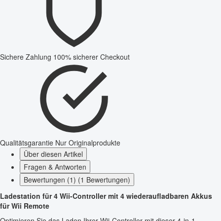
Sichere Zahlung
100% sicherer Checkout
Qualitätsgarantie
Nur Originalprodukte
Über diesen Artikel
Fragen & Antworten
Bewertungen (1) (1 Bewertungen)
Ladestation für 4 Wii-Controller mit 4 wiederaufladbaren Akkus
für Wii Remote
Optimieren Sie das Laden Ihrer Wii-Controller mit dieser 4-in-1-