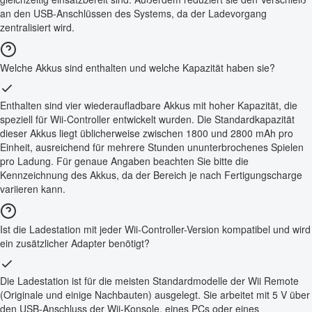
an den USB-Anschlüssen des Systems, da der Ladevorgang
zentralisiert wird.
Welche Akkus sind enthalten und welche Kapazität haben sie?
Enthalten sind vier wiederaufladbare Akkus mit hoher Kapazität, die
speziell für Wii-Controller entwickelt wurden. Die Standardkapazität
dieser Akkus liegt üblicherweise zwischen 1800 und 2800 mAh pro
Einheit, ausreichend für mehrere Stunden ununterbrochenes Spielen
pro Ladung. Für genaue Angaben beachten Sie bitte die
Kennzeichnung des Akkus, da der Bereich je nach Fertigungscharge
variieren kann.
Ist die Ladestation mit jeder Wii-Controller-Version kompatibel und wird
ein zusätzlicher Adapter benötigt?
Die Ladestation ist für die meisten Standardmodelle der Wii Remote
(Originale und einige Nachbauten) ausgelegt. Sie arbeitet mit 5 V über
den USB-Anschluss der Wii-Konsole, eines PCs oder eines