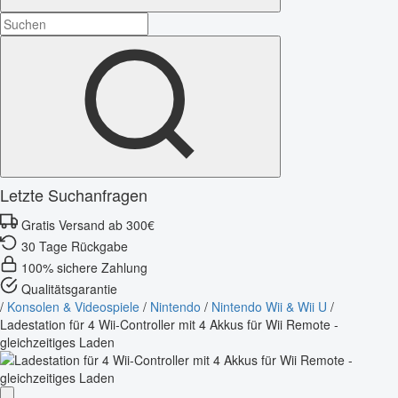
Letzte Suchanfragen
Gratis Versand ab 300€
30 Tage Rückgabe
100% sichere Zahlung
Qualitätsgarantie
/
Konsolen & Videospiele
/
Nintendo
/
Nintendo Wii & Wii U
/
Ladestation für 4 Wii-Controller mit 4 Akkus für Wii Remote -
gleichzeitiges Laden