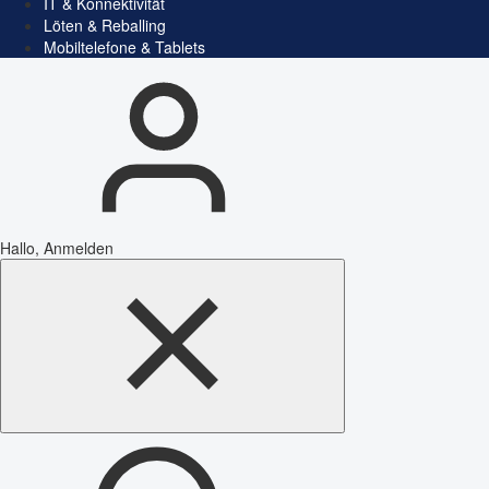
IT & Konnektivität
Löten & Reballing
Mobiltelefone & Tablets
Hallo, Anmelden