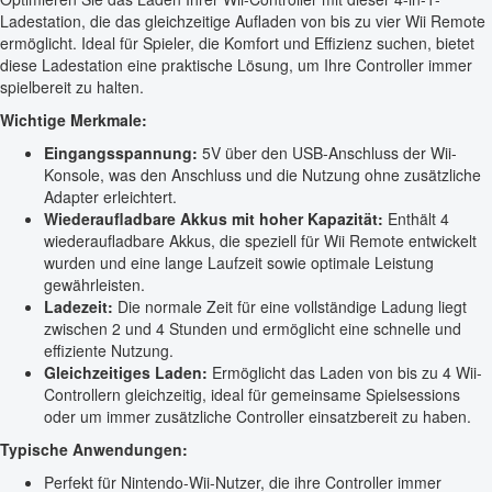
Ladestation, die das gleichzeitige Aufladen von bis zu vier Wii Remote
ermöglicht. Ideal für Spieler, die Komfort und Effizienz suchen, bietet
diese Ladestation eine praktische Lösung, um Ihre Controller immer
spielbereit zu halten.
Wichtige Merkmale:
Eingangsspannung:
5V über den USB-Anschluss der Wii-
Konsole, was den Anschluss und die Nutzung ohne zusätzliche
Adapter erleichtert.
Wiederaufladbare Akkus mit hoher Kapazität:
Enthält 4
wiederaufladbare Akkus, die speziell für Wii Remote entwickelt
wurden und eine lange Laufzeit sowie optimale Leistung
gewährleisten.
Ladezeit:
Die normale Zeit für eine vollständige Ladung liegt
zwischen 2 und 4 Stunden und ermöglicht eine schnelle und
effiziente Nutzung.
Gleichzeitiges Laden:
Ermöglicht das Laden von bis zu 4 Wii-
Controllern gleichzeitig, ideal für gemeinsame Spielsessions
oder um immer zusätzliche Controller einsatzbereit zu haben.
Typische Anwendungen:
Perfekt für Nintendo-Wii-Nutzer, die ihre Controller immer