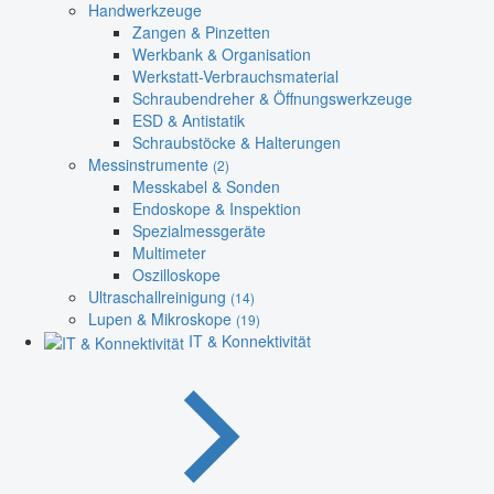
Handwerkzeuge
Zangen & Pinzetten
Werkbank & Organisation
Werkstatt-Verbrauchsmaterial
Schraubendreher & Öffnungswerkzeuge
ESD & Antistatik
Schraubstöcke & Halterungen
Messinstrumente
(2)
Messkabel & Sonden
Endoskope & Inspektion
Spezialmessgeräte
Multimeter
Oszilloskope
Ultraschallreinigung
(14)
Lupen & Mikroskope
(19)
IT & Konnektivität