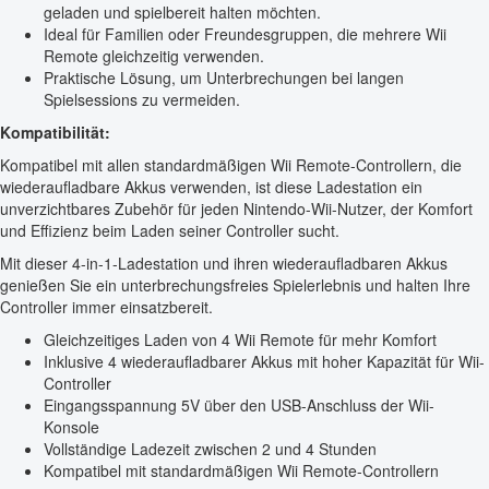
geladen und spielbereit halten möchten.
Ideal für Familien oder Freundesgruppen, die mehrere Wii
Remote gleichzeitig verwenden.
Praktische Lösung, um Unterbrechungen bei langen
Spielsessions zu vermeiden.
Kompatibilität:
Kompatibel mit allen standardmäßigen Wii Remote-Controllern, die
wiederaufladbare Akkus verwenden, ist diese Ladestation ein
unverzichtbares Zubehör für jeden Nintendo-Wii-Nutzer, der Komfort
und Effizienz beim Laden seiner Controller sucht.
Mit dieser 4-in-1-Ladestation und ihren wiederaufladbaren Akkus
genießen Sie ein unterbrechungsfreies Spielerlebnis und halten Ihre
Controller immer einsatzbereit.
Gleichzeitiges Laden von 4 Wii Remote für mehr Komfort
Inklusive 4 wiederaufladbarer Akkus mit hoher Kapazität für Wii-
Controller
Eingangsspannung 5V über den USB-Anschluss der Wii-
Konsole
Vollständige Ladezeit zwischen 2 und 4 Stunden
Kompatibel mit standardmäßigen Wii Remote-Controllern