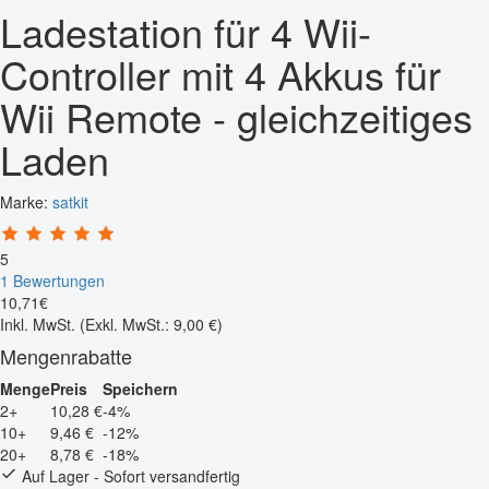
Ladestation für 4 Wii-
Controller mit 4 Akkus für
Wii Remote - gleichzeitiges
Laden
Marke:
satkit
5
1 Bewertungen
10
,
71
€
Inkl. MwSt.
(Exkl. MwSt.: 9,00 €)
Mengenrabatte
Menge
Preis
Speichern
2+
10,28 €
-4%
10+
9,46 €
-12%
20+
8,78 €
-18%
Auf Lager - Sofort versandfertig