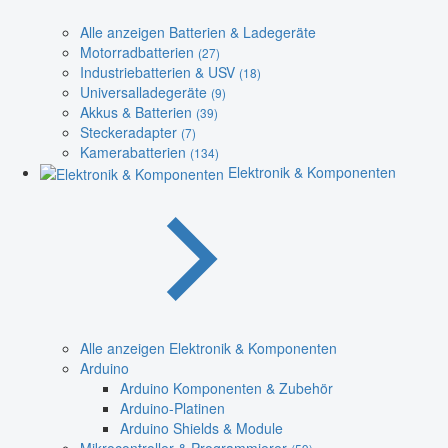
Alle anzeigen Batterien & Ladegeräte
Motorradbatterien
(27)
Industriebatterien & USV
(18)
Universalladegeräte
(9)
Akkus & Batterien
(39)
Steckeradapter
(7)
Kamerabatterien
(134)
Elektronik & Komponenten
Alle anzeigen Elektronik & Komponenten
Arduino
Arduino Komponenten & Zubehör
Arduino-Platinen
Arduino Shields & Module