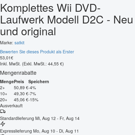
Komplettes Wii DVD-
Laufwerk Modell D2C - Neu
und original
Marke:
satkit
Bewerten Sie dieses Produkt als Erster
53
,
01
€
Inkl. MwSt.
(Exkl. MwSt.: 44,55 €)
Mengenrabatte
Menge
Preis
Speichern
2+
50,89 €
-4%
10+
49,30 €
-7%
20+
45,06 €
-15%
Ausverkauft
Standardlieferung
Mi, Aug 12 - Fr, Aug 14
Expresslieferung
Mo, Aug 10 - Di, Aug 11