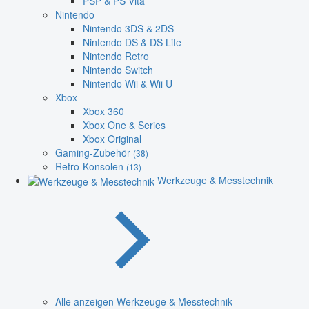
PSP & PS Vita
Nintendo
Nintendo 3DS & 2DS
Nintendo DS & DS Lite
Nintendo Retro
Nintendo Switch
Nintendo Wii & Wii U
Xbox
Xbox 360
Xbox One & Series
Xbox Original
Gaming-Zubehör
(38)
Retro-Konsolen
(13)
Werkzeuge & Messtechnik
Alle anzeigen Werkzeuge & Messtechnik