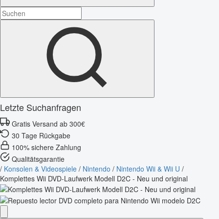
Letzte Suchanfragen
Gratis Versand ab 300€
30 Tage Rückgabe
100% sichere Zahlung
Qualitätsgarantie
/
Konsolen & Videospiele
/
Nintendo
/
Nintendo Wii & Wii U
/
Komplettes Wii DVD-Laufwerk Modell D2C - Neu und original