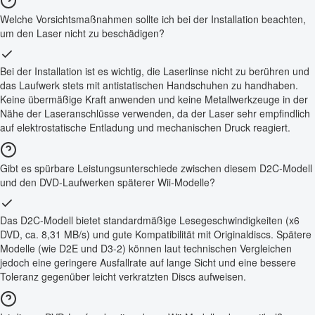
Welche Vorsichtsmaßnahmen sollte ich bei der Installation beachten,
um den Laser nicht zu beschädigen?
Bei der Installation ist es wichtig, die Laserlinse nicht zu berühren und
das Laufwerk stets mit antistatischen Handschuhen zu handhaben.
Keine übermäßige Kraft anwenden und keine Metallwerkzeuge in der
Nähe der Laseranschlüsse verwenden, da der Laser sehr empfindlich
auf elektrostatische Entladung und mechanischen Druck reagiert.
Gibt es spürbare Leistungsunterschiede zwischen diesem D2C-Modell
und den DVD-Laufwerken späterer Wii-Modelle?
Das D2C-Modell bietet standardmäßige Lesegeschwindigkeiten (x6
DVD, ca. 8,31 MB/s) und gute Kompatibilität mit Originaldiscs. Spätere
Modelle (wie D2E und D3-2) können laut technischen Vergleichen
jedoch eine geringere Ausfallrate auf lange Sicht und eine bessere
Toleranz gegenüber leicht verkratzten Discs aufweisen.