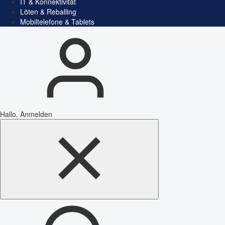
IT & Konnektivität
Löten & Reballing
Mobiltelefone & Tablets
Hallo, Anmelden