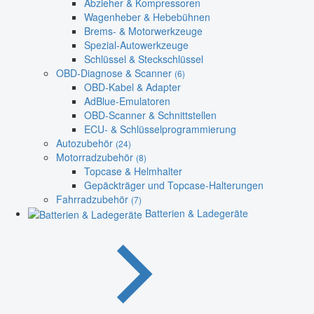
Abzieher & Kompressoren
Wagenheber & Hebebühnen
Brems- & Motorwerkzeuge
Spezial-Autowerkzeuge
Schlüssel & Steckschlüssel
OBD-Diagnose & Scanner
(6)
OBD-Kabel & Adapter
AdBlue-Emulatoren
OBD-Scanner & Schnittstellen
ECU- & Schlüsselprogrammierung
Autozubehör
(24)
Motorradzubehör
(8)
Topcase & Helmhalter
Gepäckträger und Topcase-Halterungen
Fahrradzubehör
(7)
Batterien & Ladegeräte