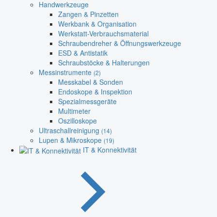
Handwerkzeuge
Zangen & Pinzetten
Werkbank & Organisation
Werkstatt-Verbrauchsmaterial
Schraubendreher & Öffnungswerkzeuge
ESD & Antistatik
Schraubstöcke & Halterungen
Messinstrumente
(2)
Messkabel & Sonden
Endoskope & Inspektion
Spezialmessgeräte
Multimeter
Oszilloskope
Ultraschallreinigung
(14)
Lupen & Mikroskope
(19)
IT & Konnektivität