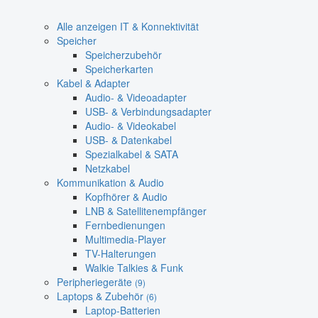
Alle anzeigen IT & Konnektivität
Speicher
Speicherzubehör
Speicherkarten
Kabel & Adapter
Audio- & Videoadapter
USB- & Verbindungsadapter
Audio- & Videokabel
USB- & Datenkabel
Spezialkabel & SATA
Netzkabel
Kommunikation & Audio
Kopfhörer & Audio
LNB & Satellitenempfänger
Fernbedienungen
Multimedia-Player
TV-Halterungen
Walkie Talkies & Funk
Peripheriegeräte
(9)
Laptops & Zubehör
(6)
Laptop-Batterien