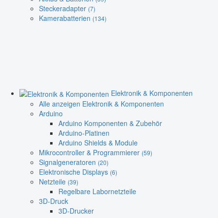
Steckeradapter
(7)
Kamerabatterien
(134)
Elektronik & Komponenten
Alle anzeigen Elektronik & Komponenten
Arduino
Arduino Komponenten & Zubehör
Arduino-Platinen
Arduino Shields & Module
Mikrocontroller & Programmierer
(59)
Signalgeneratoren
(20)
Elektronische Displays
(6)
Netzteile
(39)
Regelbare Labornetzteile
3D-Druck
3D-Drucker