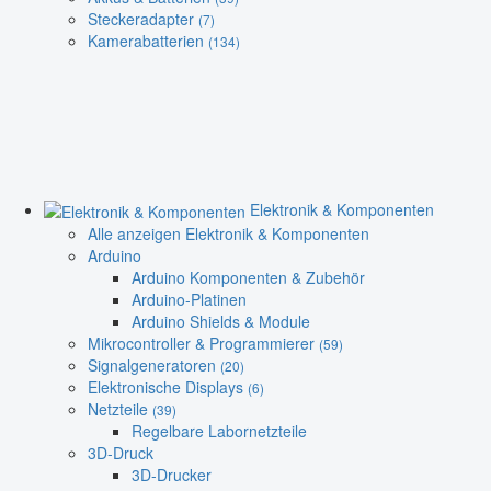
Steckeradapter
(7)
Kamerabatterien
(134)
Elektronik & Komponenten
Alle anzeigen Elektronik & Komponenten
Arduino
Arduino Komponenten & Zubehör
Arduino-Platinen
Arduino Shields & Module
Mikrocontroller & Programmierer
(59)
Signalgeneratoren
(20)
Elektronische Displays
(6)
Netzteile
(39)
Regelbare Labornetzteile
3D-Druck
3D-Drucker