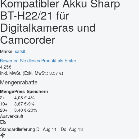
Kompatibler Akku Sharp
BT-H22/21 für
Digitalkameras und
Camcorder
Marke:
satkit
Bewerten Sie dieses Produkt als Erster
4
,
25
€
Inkl. MwSt.
(Exkl. MwSt.: 3,57 €)
Mengenrabatte
Menge
Preis
Speichern
2+
4,08 €
-4%
10+
3,87 €
-9%
20+
3,40 €
-20%
Ausverkauft
Standardlieferung
Di, Aug 11 - Do, Aug 13