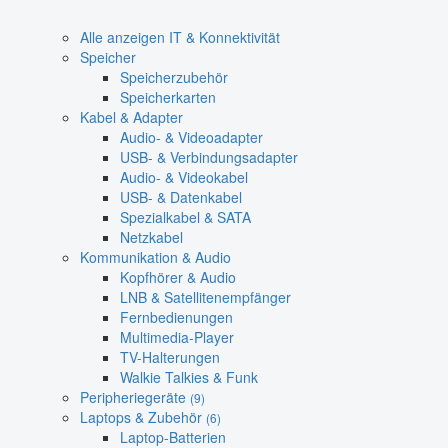
Alle anzeigen IT & Konnektivität
Speicher
Speicherzubehör
Speicherkarten
Kabel & Adapter
Audio- & Videoadapter
USB- & Verbindungsadapter
Audio- & Videokabel
USB- & Datenkabel
Spezialkabel & SATA
Netzkabel
Kommunikation & Audio
Kopfhörer & Audio
LNB & Satellitenempfänger
Fernbedienungen
Multimedia-Player
TV-Halterungen
Walkie Talkies & Funk
Peripheriegeräte
(9)
Laptops & Zubehör
(6)
Laptop-Batterien