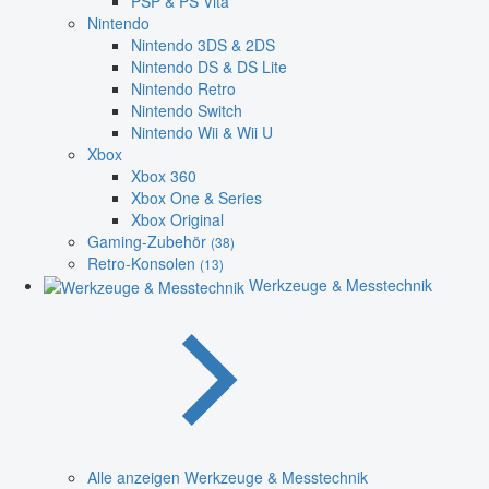
PSP & PS Vita
Nintendo
Nintendo 3DS & 2DS
Nintendo DS & DS Lite
Nintendo Retro
Nintendo Switch
Nintendo Wii & Wii U
Xbox
Xbox 360
Xbox One & Series
Xbox Original
Gaming-Zubehör
(38)
Retro-Konsolen
(13)
Werkzeuge & Messtechnik
Alle anzeigen Werkzeuge & Messtechnik