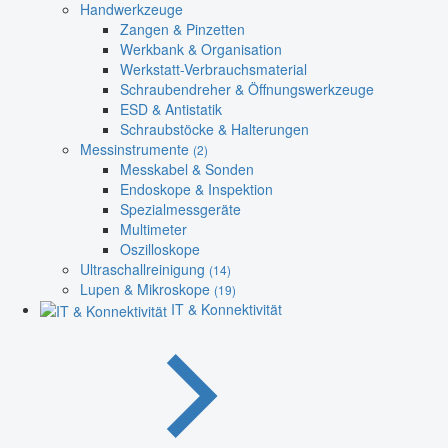
Handwerkzeuge
Zangen & Pinzetten
Werkbank & Organisation
Werkstatt-Verbrauchsmaterial
Schraubendreher & Öffnungswerkzeuge
ESD & Antistatik
Schraubstöcke & Halterungen
Messinstrumente
(2)
Messkabel & Sonden
Endoskope & Inspektion
Spezialmessgeräte
Multimeter
Oszilloskope
Ultraschallreinigung
(14)
Lupen & Mikroskope
(19)
IT & Konnektivität