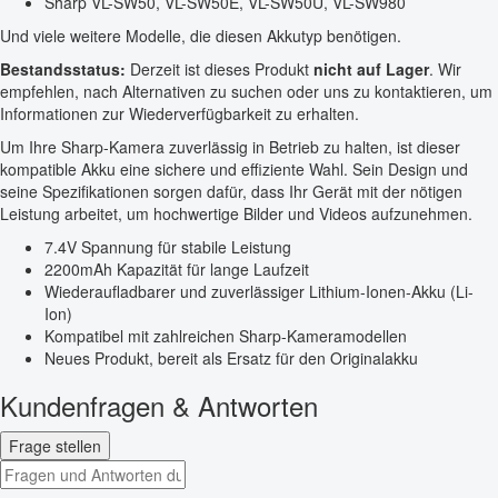
Sharp VL-SW50, VL-SW50E, VL-SW50U, VL-SW980
Und viele weitere Modelle, die diesen Akkutyp benötigen.
Bestandsstatus:
Derzeit ist dieses Produkt
nicht auf Lager
. Wir
empfehlen, nach Alternativen zu suchen oder uns zu kontaktieren, um
Informationen zur Wiederverfügbarkeit zu erhalten.
Um Ihre Sharp-Kamera zuverlässig in Betrieb zu halten, ist dieser
kompatible Akku eine sichere und effiziente Wahl. Sein Design und
seine Spezifikationen sorgen dafür, dass Ihr Gerät mit der nötigen
Leistung arbeitet, um hochwertige Bilder und Videos aufzunehmen.
7.4V Spannung für stabile Leistung
2200mAh Kapazität für lange Laufzeit
Wiederaufladbarer und zuverlässiger Lithium-Ionen-Akku (Li-
Ion)
Kompatibel mit zahlreichen Sharp-Kameramodellen
Neues Produkt, bereit als Ersatz für den Originalakku
Kundenfragen & Antworten
Frage stellen