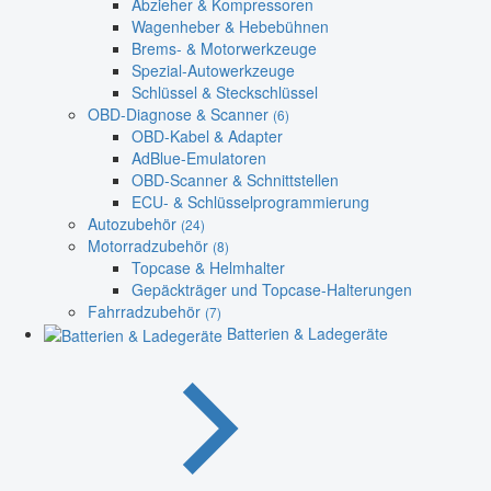
Abzieher & Kompressoren
Wagenheber & Hebebühnen
Brems- & Motorwerkzeuge
Spezial-Autowerkzeuge
Schlüssel & Steckschlüssel
OBD-Diagnose & Scanner
(6)
OBD-Kabel & Adapter
AdBlue-Emulatoren
OBD-Scanner & Schnittstellen
ECU- & Schlüsselprogrammierung
Autozubehör
(24)
Motorradzubehör
(8)
Topcase & Helmhalter
Gepäckträger und Topcase-Halterungen
Fahrradzubehör
(7)
Batterien & Ladegeräte