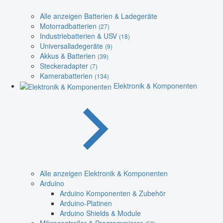
Alle anzeigen Batterien & Ladegeräte
Motorradbatterien
(27)
Industriebatterien & USV
(18)
Universalladegeräte
(9)
Akkus & Batterien
(39)
Steckeradapter
(7)
Kamerabatterien
(134)
Elektronik & Komponenten
Alle anzeigen Elektronik & Komponenten
Arduino
Arduino Komponenten & Zubehör
Arduino-Platinen
Arduino Shields & Module