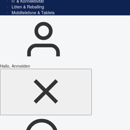
IT & Konnektivität
Löten & Reballing
Mobiltelefone & Tablets
Hallo, Anmelden