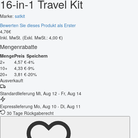
16-in-1 Travel Kit
Marke:
satkit
Bewerten Sie dieses Produkt als Erster
4
,
76
€
Inkl. MwSt.
(Exkl. MwSt.: 4,00 €)
Mengenrabatte
Menge
Preis
Speichern
2+
4,57 €
-4%
10+
4,33 €
-9%
20+
3,81 €
-20%
Ausverkauft
Standardlieferung
Mi, Aug 12 - Fr, Aug 14
Expresslieferung
Mo, Aug 10 - Di, Aug 11
30 Tage Rückgaberecht