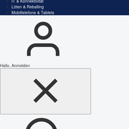
IT & Konnektivität
Löten & Reballing
Mobiltelefone & Tablets
Hallo, Anmelden