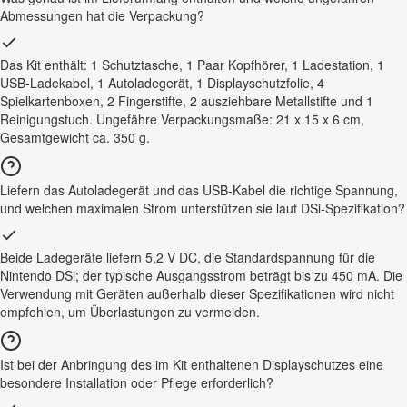
Abmessungen hat die Verpackung?
Das Kit enthält: 1 Schutztasche, 1 Paar Kopfhörer, 1 Ladestation, 1
USB-Ladekabel, 1 Autoladegerät, 1 Displayschutzfolie, 4
Spielkartenboxen, 2 Fingerstifte, 2 ausziehbare Metallstifte und 1
Reinigungstuch. Ungefähre Verpackungsmaße: 21 x 15 x 6 cm,
Gesamtgewicht ca. 350 g.
Liefern das Autoladegerät und das USB-Kabel die richtige Spannung,
und welchen maximalen Strom unterstützen sie laut DSi-Spezifikation?
Beide Ladegeräte liefern 5,2 V DC, die Standardspannung für die
Nintendo DSi; der typische Ausgangsstrom beträgt bis zu 450 mA. Die
Verwendung mit Geräten außerhalb dieser Spezifikationen wird nicht
empfohlen, um Überlastungen zu vermeiden.
Ist bei der Anbringung des im Kit enthaltenen Displayschutzes eine
besondere Installation oder Pflege erforderlich?