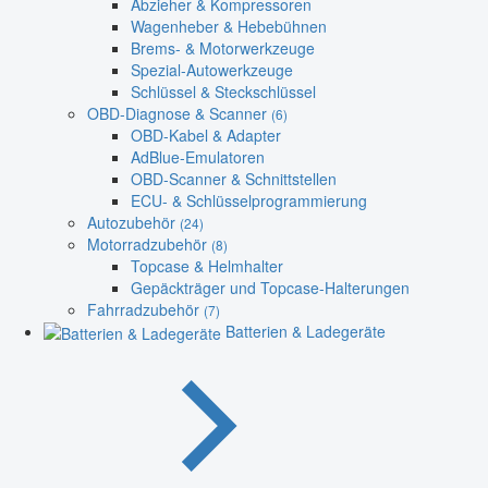
Abzieher & Kompressoren
Wagenheber & Hebebühnen
Brems- & Motorwerkzeuge
Spezial-Autowerkzeuge
Schlüssel & Steckschlüssel
OBD-Diagnose & Scanner
(6)
OBD-Kabel & Adapter
AdBlue-Emulatoren
OBD-Scanner & Schnittstellen
ECU- & Schlüsselprogrammierung
Autozubehör
(24)
Motorradzubehör
(8)
Topcase & Helmhalter
Gepäckträger und Topcase-Halterungen
Fahrradzubehör
(7)
Batterien & Ladegeräte