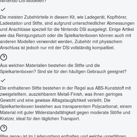
Nintendo-DS-Modellen?
Die meisten Zubehörteile in diesem Kit, wie Ladegerät, Kopfhörer,
Ladestation und Stifte, sind aufgrund unterschiedlicher Abmessungen
und Anschlüsse speziell für die Nintendo DSi ausgelegt. Einige Artikel
wie das Reinigungstuch oder die Spielkartenboxen können auch mit
anderen Modellen verwendet werden, Zubehör mit physischem
Anschluss ist jedoch nur mit der DSi vollständig kompatibel.
Aus welchen Materialien bestehen die Stifte und die
Spielkartenboxen? Sind sie für den häufigen Gebrauch geeignet?
Die enthaltenen Stifte bestehen in der Regel aus ABS-Kunststoff mit
zweigeteiltem, ausziehbarem Metall-Finish, was ihnen geringes
Gewicht und eine gewisse Alltagstauglichkeit verleiht. Die
Spielkartenboxen bestehen aus transparentem Polycarbonat, einem
Material mit guter Widerstandsfähigkeit gegen moderate Stöße und
Kratzer, ideal für den täglichen Transport.
Was genau ist im Lieferumfang enthalten und welche ungefähren