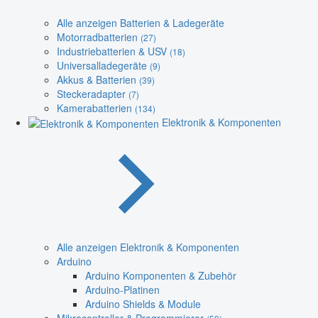
Alle anzeigen Batterien & Ladegeräte
Motorradbatterien
(27)
Industriebatterien & USV
(18)
Universalladegeräte
(9)
Akkus & Batterien
(39)
Steckeradapter
(7)
Kamerabatterien
(134)
Elektronik & Komponenten
Alle anzeigen Elektronik & Komponenten
Arduino
Arduino Komponenten & Zubehör
Arduino-Platinen
Arduino Shields & Module