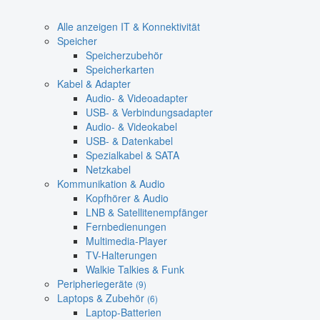
Alle anzeigen IT & Konnektivität
Speicher
Speicherzubehör
Speicherkarten
Kabel & Adapter
Audio- & Videoadapter
USB- & Verbindungsadapter
Audio- & Videokabel
USB- & Datenkabel
Spezialkabel & SATA
Netzkabel
Kommunikation & Audio
Kopfhörer & Audio
LNB & Satellitenempfänger
Fernbedienungen
Multimedia-Player
TV-Halterungen
Walkie Talkies & Funk
Peripheriegeräte
(9)
Laptops & Zubehör
(6)
Laptop-Batterien