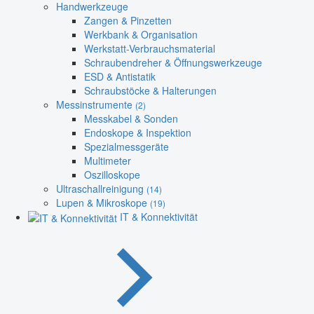
Handwerkzeuge
Zangen & Pinzetten
Werkbank & Organisation
Werkstatt-Verbrauchsmaterial
Schraubendreher & Öffnungswerkzeuge
ESD & Antistatik
Schraubstöcke & Halterungen
Messinstrumente
(2)
Messkabel & Sonden
Endoskope & Inspektion
Spezialmessgeräte
Multimeter
Oszilloskope
Ultraschallreinigung
(14)
Lupen & Mikroskope
(19)
IT & Konnektivität