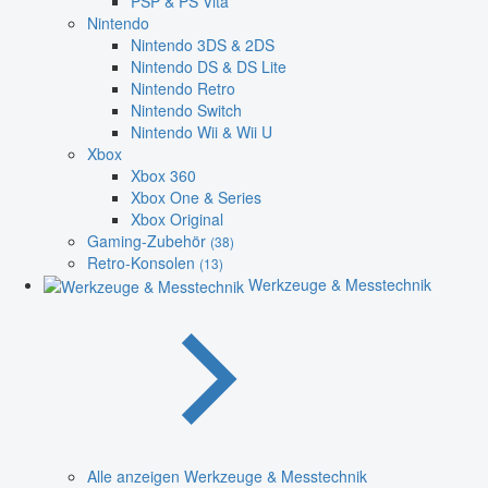
PSP & PS Vita
Nintendo
Nintendo 3DS & 2DS
Nintendo DS & DS Lite
Nintendo Retro
Nintendo Switch
Nintendo Wii & Wii U
Xbox
Xbox 360
Xbox One & Series
Xbox Original
Gaming-Zubehör
(38)
Retro-Konsolen
(13)
Werkzeuge & Messtechnik
Alle anzeigen Werkzeuge & Messtechnik