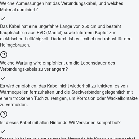
Welche Abmessungen hat das Verbindungskabel, und welches
Material dominiert?
Das Kabel hat eine ungefähre Länge von 250 cm und besteht
hauptsächlich aus PVC (Mantel) sowie internem Kupfer zur
elektrischen Leitfähigkeit. Dadurch ist es flexibel und robust für den
Heimgebrauch.
Welche Wartung wird empfohlen, um die Lebensdauer des
Verbindungskabels zu verlängern?
Es wird empfohlen, das Kabel nicht wiederholt zu knicken, es von
Wärmequellen fernzuhalten und die Steckverbinder gelegentlich mit
einem trockenen Tuch zu reinigen, um Korrosion oder Wackelkontakte
zu vermeiden.
Ist dieses Kabel mit allen Nintendo Wii-Versionen kompatibel?
Dieses Kabel ist nur mit originalen Nintendo Wii Konsolen kompatibel.