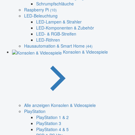
Schrumpfschläuche
Raspberry Pi
(10)
LED-Beleuchtung
LED-Lampen & Strahler
LED-Komponenten & Zubehör
LED- & RGB-Streifen
LED-Röhren
Hausautomation & Smart Home
(44)
Konsolen & Videospiele
Alle anzeigen Konsolen & Videospiele
PlayStation
PlayStation 1 & 2
PlayStation 3
PlayStation 4 & 5