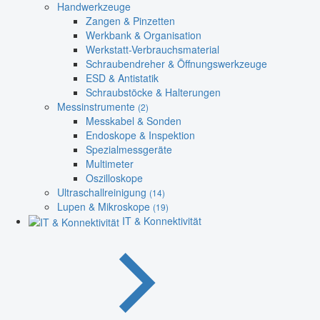
Handwerkzeuge
Zangen & Pinzetten
Werkbank & Organisation
Werkstatt-Verbrauchsmaterial
Schraubendreher & Öffnungswerkzeuge
ESD & Antistatik
Schraubstöcke & Halterungen
Messinstrumente
(2)
Messkabel & Sonden
Endoskope & Inspektion
Spezialmessgeräte
Multimeter
Oszilloskope
Ultraschallreinigung
(14)
Lupen & Mikroskope
(19)
IT & Konnektivität