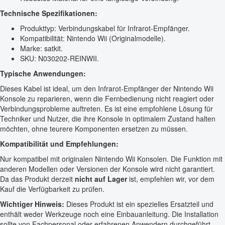
Technische Spezifikationen:
Produkttyp: Verbindungskabel für Infrarot-Empfänger.
Kompatibilität: Nintendo Wii (Originalmodelle).
Marke: satkit.
SKU: N030202-REINWII.
Typische Anwendungen:
Dieses Kabel ist ideal, um den Infrarot-Empfänger der Nintendo Wii
Konsole zu reparieren, wenn die Fernbedienung nicht reagiert oder
Verbindungsprobleme auftreten. Es ist eine empfohlene Lösung für
Techniker und Nutzer, die ihre Konsole in optimalem Zustand halten
möchten, ohne teurere Komponenten ersetzen zu müssen.
Kompatibilität und Empfehlungen:
Nur kompatibel mit originalen Nintendo Wii Konsolen. Die Funktion mit
anderen Modellen oder Versionen der Konsole wird nicht garantiert.
Da das Produkt derzeit
nicht auf Lager
ist, empfehlen wir, vor dem
Kauf die Verfügbarkeit zu prüfen.
Wichtiger Hinweis:
Dieses Produkt ist ein spezielles Ersatzteil und
enthält weder Werkzeuge noch eine Einbauanleitung. Die Installation
sollte von Fachpersonal oder erfahrenen Anwendern durchgeführt