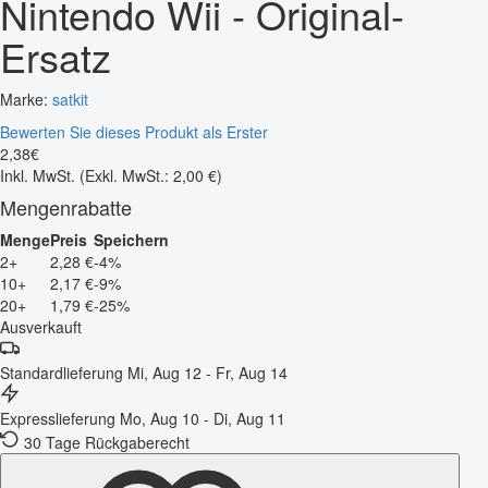
Nintendo Wii - Original-
Ersatz
Marke:
satkit
Bewerten Sie dieses Produkt als Erster
2
,
38
€
Inkl. MwSt.
(Exkl. MwSt.: 2,00 €)
Mengenrabatte
Menge
Preis
Speichern
2+
2,28 €
-4%
10+
2,17 €
-9%
20+
1,79 €
-25%
Ausverkauft
Standardlieferung
Mi, Aug 12 - Fr, Aug 14
Expresslieferung
Mo, Aug 10 - Di, Aug 11
30 Tage Rückgaberecht