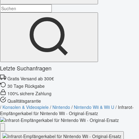
Letzte Suchanfragen
Gratis Versand ab 300€
30 Tage Rückgabe
100% sichere Zahlung
Qualitätsgarantie
/
Konsolen & Videospiele
/
Nintendo
/
Nintendo Wii & Wii U
/
Infrarot-
Empfängerkabel für Nintendo Wii - Original-Ersatz