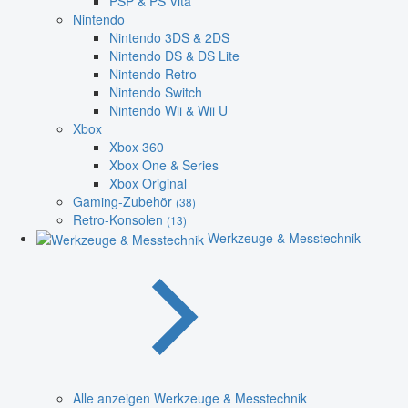
PSP & PS Vita
Nintendo
Nintendo 3DS & 2DS
Nintendo DS & DS Lite
Nintendo Retro
Nintendo Switch
Nintendo Wii & Wii U
Xbox
Xbox 360
Xbox One & Series
Xbox Original
Gaming-Zubehör
(38)
Retro-Konsolen
(13)
Werkzeuge & Messtechnik
Alle anzeigen Werkzeuge & Messtechnik