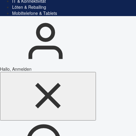
IT & Konnektivität
Löten & Reballing
Mobiltelefone & Tablets
Hallo, Anmelden