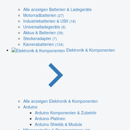
Alle anzeigen Batterien & Ladegeräte
Motorradbatterien
(27)
Industriebatterien & USV
(18)
Universalladegeräte
(9)
Akkus & Batterien
(39)
Steckeradapter
(7)
Kamerabatterien
(134)
Elektronik & Komponenten
Alle anzeigen Elektronik & Komponenten
Arduino
Arduino Komponenten & Zubehör
Arduino-Platinen
Arduino Shields & Module