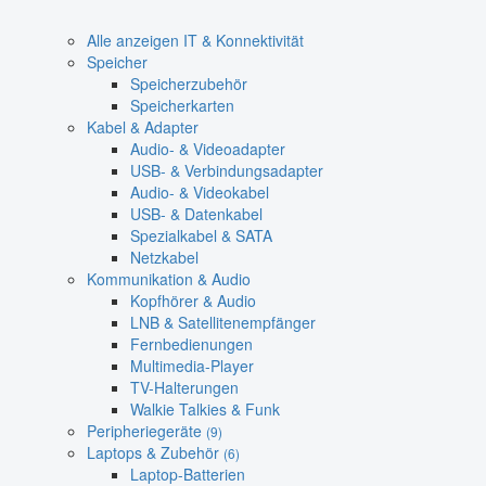
Alle anzeigen IT & Konnektivität
Speicher
Speicherzubehör
Speicherkarten
Kabel & Adapter
Audio- & Videoadapter
USB- & Verbindungsadapter
Audio- & Videokabel
USB- & Datenkabel
Spezialkabel & SATA
Netzkabel
Kommunikation & Audio
Kopfhörer & Audio
LNB & Satellitenempfänger
Fernbedienungen
Multimedia-Player
TV-Halterungen
Walkie Talkies & Funk
Peripheriegeräte
(9)
Laptops & Zubehör
(6)
Laptop-Batterien