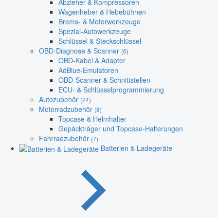
Abzieher & Kompressoren
Wagenheber & Hebebühnen
Brems- & Motorwerkzeuge
Spezial-Autowerkzeuge
Schlüssel & Steckschlüssel
OBD-Diagnose & Scanner
(6)
OBD-Kabel & Adapter
AdBlue-Emulatoren
OBD-Scanner & Schnittstellen
ECU- & Schlüsselprogrammierung
Autozubehör
(24)
Motorradzubehör
(8)
Topcase & Helmhalter
Gepäckträger und Topcase-Halterungen
Fahrradzubehör
(7)
Batterien & Ladegeräte