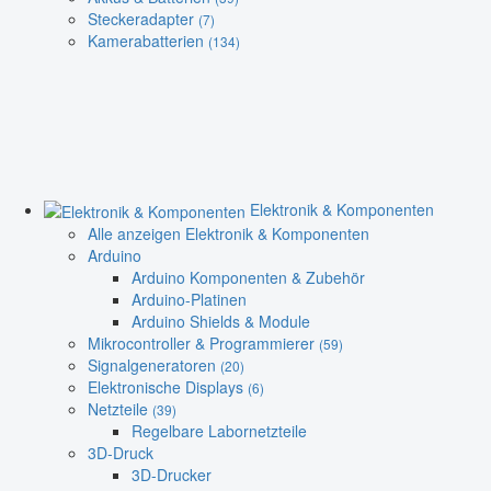
Steckeradapter
(7)
Kamerabatterien
(134)
Elektronik & Komponenten
Alle anzeigen Elektronik & Komponenten
Arduino
Arduino Komponenten & Zubehör
Arduino-Platinen
Arduino Shields & Module
Mikrocontroller & Programmierer
(59)
Signalgeneratoren
(20)
Elektronische Displays
(6)
Netzteile
(39)
Regelbare Labornetzteile
3D-Druck
3D-Drucker