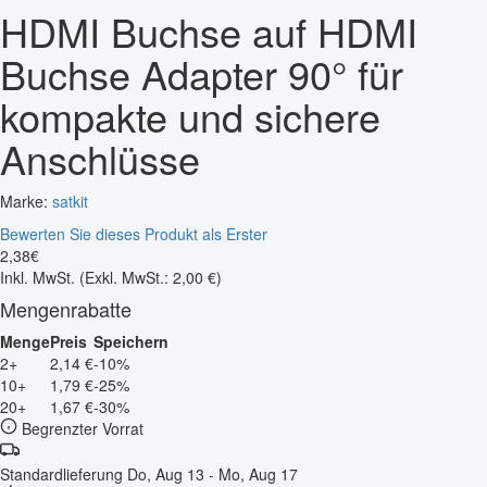
HDMI Buchse auf HDMI
Buchse Adapter 90° für
kompakte und sichere
Anschlüsse
Marke:
satkit
Bewerten Sie dieses Produkt als Erster
2
,
38
€
Inkl. MwSt.
(Exkl. MwSt.: 2,00 €)
Mengenrabatte
Menge
Preis
Speichern
2+
2,14 €
-10%
10+
1,79 €
-25%
20+
1,67 €
-30%
Begrenzter Vorrat
Standardlieferung
Do, Aug 13 - Mo, Aug 17