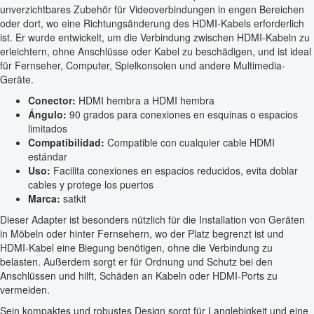
unverzichtbares Zubehör für Videoverbindungen in engen Bereichen
oder dort, wo eine Richtungsänderung des HDMI-Kabels erforderlich
ist. Er wurde entwickelt, um die Verbindung zwischen HDMI-Kabeln zu
erleichtern, ohne Anschlüsse oder Kabel zu beschädigen, und ist ideal
für Fernseher, Computer, Spielkonsolen und andere Multimedia-
Geräte.
Conector:
HDMI hembra a HDMI hembra
Ángulo:
90 grados para conexiones en esquinas o espacios
limitados
Compatibilidad:
Compatible con cualquier cable HDMI
estándar
Uso:
Facilita conexiones en espacios reducidos, evita doblar
cables y protege los puertos
Marca:
satkit
Dieser Adapter ist besonders nützlich für die Installation von Geräten
in Möbeln oder hinter Fernsehern, wo der Platz begrenzt ist und
HDMI-Kabel eine Biegung benötigen, ohne die Verbindung zu
belasten. Außerdem sorgt er für Ordnung und Schutz bei den
Anschlüssen und hilft, Schäden an Kabeln oder HDMI-Ports zu
vermeiden.
Sein kompaktes und robustes Design sorgt für Langlebigkeit und eine