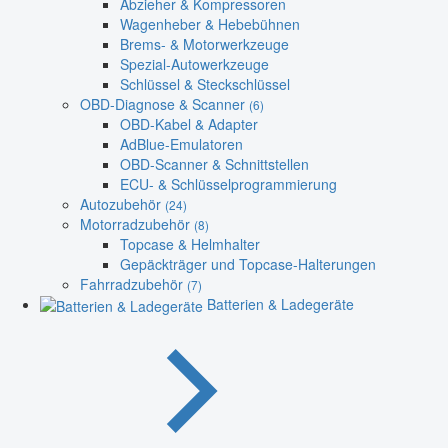
Abzieher & Kompressoren
Wagenheber & Hebebühnen
Brems- & Motorwerkzeuge
Spezial-Autowerkzeuge
Schlüssel & Steckschlüssel
OBD-Diagnose & Scanner
(6)
OBD-Kabel & Adapter
AdBlue-Emulatoren
OBD-Scanner & Schnittstellen
ECU- & Schlüsselprogrammierung
Autozubehör
(24)
Motorradzubehör
(8)
Topcase & Helmhalter
Gepäckträger und Topcase-Halterungen
Fahrradzubehör
(7)
Batterien & Ladegeräte