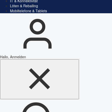
IT & Konnektivität
Löten & Reballing
Mobiltelefone & Tablets
Hallo, Anmelden