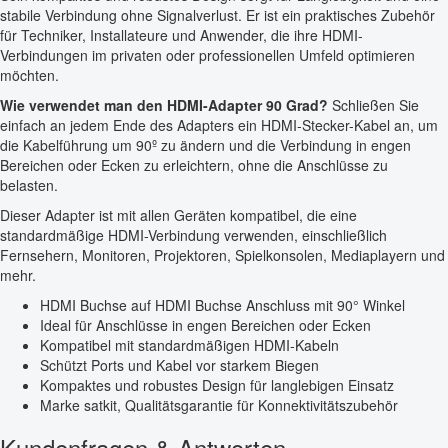
stabile Verbindung ohne Signalverlust. Er ist ein praktisches Zubehör
für Techniker, Installateure und Anwender, die ihre HDMI-
Verbindungen im privaten oder professionellen Umfeld optimieren
möchten.
Wie verwendet man den HDMI-Adapter 90 Grad?
Schließen Sie
einfach an jedem Ende des Adapters ein HDMI-Stecker-Kabel an, um
die Kabelführung um 90º zu ändern und die Verbindung in engen
Bereichen oder Ecken zu erleichtern, ohne die Anschlüsse zu
belasten.
Dieser Adapter ist mit allen Geräten kompatibel, die eine
standardmäßige HDMI-Verbindung verwenden, einschließlich
Fernsehern, Monitoren, Projektoren, Spielkonsolen, Mediaplayern und
mehr.
HDMI Buchse auf HDMI Buchse Anschluss mit 90° Winkel
Ideal für Anschlüsse in engen Bereichen oder Ecken
Kompatibel mit standardmäßigen HDMI-Kabeln
Schützt Ports und Kabel vor starkem Biegen
Kompaktes und robustes Design für langlebigen Einsatz
Marke satkit, Qualitätsgarantie für Konnektivitätszubehör
Kundenfragen & Antworten