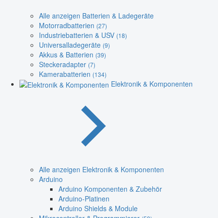
Alle anzeigen Batterien & Ladegeräte
Motorradbatterien
(27)
Industriebatterien & USV
(18)
Universalladegeräte
(9)
Akkus & Batterien
(39)
Steckeradapter
(7)
Kamerabatterien
(134)
Elektronik & Komponenten
Alle anzeigen Elektronik & Komponenten
Arduino
Arduino Komponenten & Zubehör
Arduino-Platinen
Arduino Shields & Module