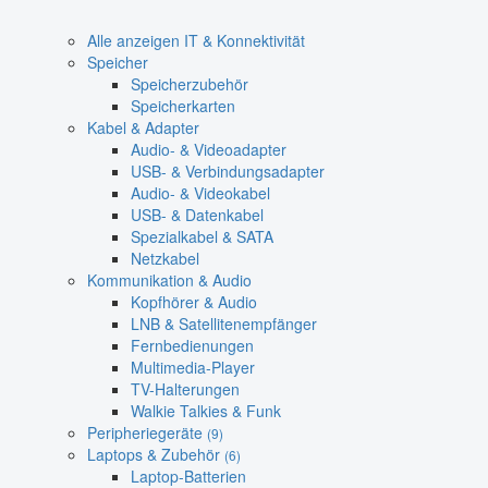
Alle anzeigen IT & Konnektivität
Speicher
Speicherzubehör
Speicherkarten
Kabel & Adapter
Audio- & Videoadapter
USB- & Verbindungsadapter
Audio- & Videokabel
USB- & Datenkabel
Spezialkabel & SATA
Netzkabel
Kommunikation & Audio
Kopfhörer & Audio
LNB & Satellitenempfänger
Fernbedienungen
Multimedia-Player
TV-Halterungen
Walkie Talkies & Funk
Peripheriegeräte
(9)
Laptops & Zubehör
(6)
Laptop-Batterien