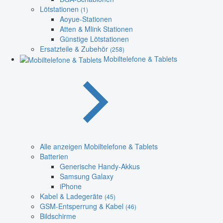
Lötstationen
(1)
Aoyue-Stationen
Atten & Mlink Stationen
Günstige Lötstationen
Ersatzteile & Zubehör
(258)
Mobiltelefone & Tablets
Alle anzeigen Mobiltelefone & Tablets
Batterien
Generische Handy-Akkus
Samsung Galaxy
iPhone
Kabel & Ladegeräte
(45)
GSM-Entsperrung & Kabel
(46)
Bildschirme