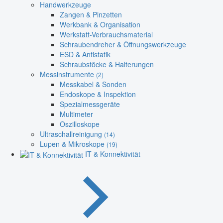
Handwerkzeuge
Zangen & Pinzetten
Werkbank & Organisation
Werkstatt-Verbrauchsmaterial
Schraubendreher & Öffnungswerkzeuge
ESD & Antistatik
Schraubstöcke & Halterungen
Messinstrumente
(2)
Messkabel & Sonden
Endoskope & Inspektion
Spezialmessgeräte
Multimeter
Oszilloskope
Ultraschallreinigung
(14)
Lupen & Mikroskope
(19)
IT & Konnektivität