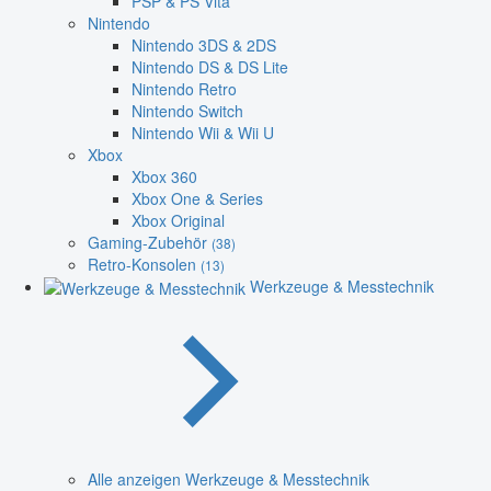
PSP & PS Vita
Nintendo
Nintendo 3DS & 2DS
Nintendo DS & DS Lite
Nintendo Retro
Nintendo Switch
Nintendo Wii & Wii U
Xbox
Xbox 360
Xbox One & Series
Xbox Original
Gaming-Zubehör
(38)
Retro-Konsolen
(13)
Werkzeuge & Messtechnik
Alle anzeigen Werkzeuge & Messtechnik