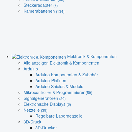
Steckeradapter
(7)
Kamerabatterien
(134)
Elektronik & Komponenten
Alle anzeigen Elektronik & Komponenten
Arduino
Arduino Komponenten & Zubehör
Arduino-Platinen
Arduino Shields & Module
Mikrocontroller & Programmierer
(59)
Signalgeneratoren
(20)
Elektronische Displays
(6)
Netzteile
(39)
Regelbare Labornetzteile
3D-Druck
3D-Drucker