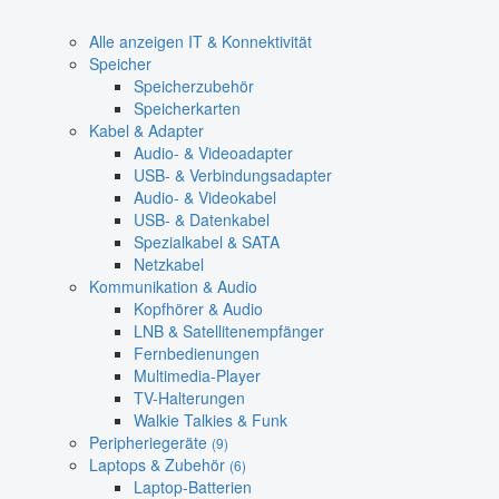
Alle anzeigen IT & Konnektivität
Speicher
Speicherzubehör
Speicherkarten
Kabel & Adapter
Audio- & Videoadapter
USB- & Verbindungsadapter
Audio- & Videokabel
USB- & Datenkabel
Spezialkabel & SATA
Netzkabel
Kommunikation & Audio
Kopfhörer & Audio
LNB & Satellitenempfänger
Fernbedienungen
Multimedia-Player
TV-Halterungen
Walkie Talkies & Funk
Peripheriegeräte
(9)
Laptops & Zubehör
(6)
Laptop-Batterien