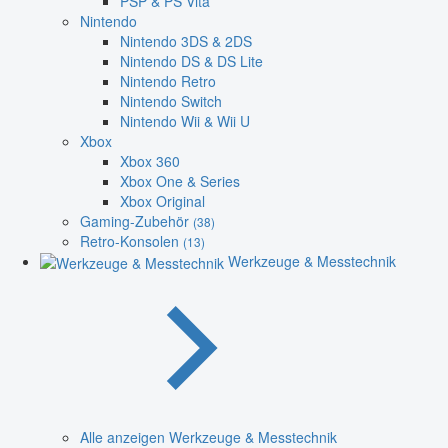
PSP & PS Vita
Nintendo
Nintendo 3DS & 2DS
Nintendo DS & DS Lite
Nintendo Retro
Nintendo Switch
Nintendo Wii & Wii U
Xbox
Xbox 360
Xbox One & Series
Xbox Original
Gaming-Zubehör
(38)
Retro-Konsolen
(13)
Werkzeuge & Messtechnik
Alle anzeigen Werkzeuge & Messtechnik