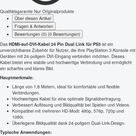
Qualitätsgarantie
Nur Originalprodukte
Über diesen Artikel
Fragen & Antworten
Bewertungen (0) (0 Bewertungen)
Das
HDMI-auf-DVI-Kabel 24 Pin Dual Link für PS3
ist ein
unverzichtbares Zubehör für Nutzer, die ihre PlayStation 3-Konsole mit
Geräten mit 24-poligem DVI-Eingang verbinden möchten. Dieses
Kabel bietet eine stabile und hochwertige Verbindung und ermöglicht
ein scharfes und klares Bild.
Hauptmerkmale:
Länge von 1,8 Metern, ideal für komfortable und flexible
Verbindungen.
Hochwertiges Kabel für eine optimale Signalübertragung.
Verbessert Auflösung und Bildqualität bei Spielen und Videos.
Kompatibel mit mehreren HD-Modi: 480p, 576p, 720p und
1080i.
Überlegene Bildqualität dank 24-poligem Dual-Link-Design.
Typische Anwendungen: