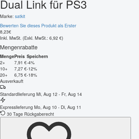
Dual Link für PS3
Marke:
satkit
Bewerten Sie dieses Produkt als Erster
8
,
23
€
Inkl. MwSt.
(Exkl. MwSt.: 6,92 €)
Mengenrabatte
Menge
Preis
Speichern
2+
7,91 €
-4%
10+
7,27 €
-12%
20+
6,75 €
-18%
Ausverkauft
Standardlieferung
Mi, Aug 12 - Fr, Aug 14
Expresslieferung
Mo, Aug 10 - Di, Aug 11
30 Tage Rückgaberecht