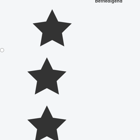
Befriedigend