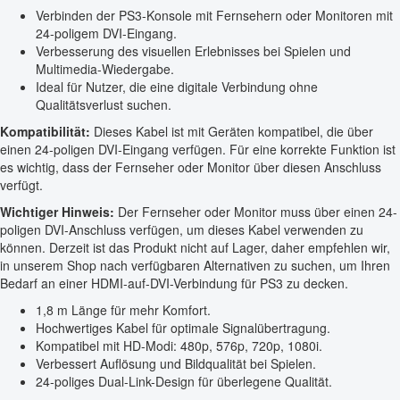
Verbinden der PS3-Konsole mit Fernsehern oder Monitoren mit
24-poligem DVI-Eingang.
Verbesserung des visuellen Erlebnisses bei Spielen und
Multimedia-Wiedergabe.
Ideal für Nutzer, die eine digitale Verbindung ohne
Qualitätsverlust suchen.
Kompatibilität:
Dieses Kabel ist mit Geräten kompatibel, die über
einen 24-poligen DVI-Eingang verfügen. Für eine korrekte Funktion ist
es wichtig, dass der Fernseher oder Monitor über diesen Anschluss
verfügt.
Wichtiger Hinweis:
Der Fernseher oder Monitor muss über einen 24-
poligen DVI-Anschluss verfügen, um dieses Kabel verwenden zu
können. Derzeit ist das Produkt nicht auf Lager, daher empfehlen wir,
in unserem Shop nach verfügbaren Alternativen zu suchen, um Ihren
Bedarf an einer HDMI-auf-DVI-Verbindung für PS3 zu decken.
1,8 m Länge für mehr Komfort.
Hochwertiges Kabel für optimale Signalübertragung.
Kompatibel mit HD-Modi: 480p, 576p, 720p, 1080i.
Verbessert Auflösung und Bildqualität bei Spielen.
24-poliges Dual-Link-Design für überlegene Qualität.