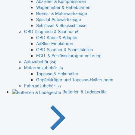
Abzieher & Kompressoren
Wagenheber & Hebebühnen
Brems- & Motorwerkzeuge
Spezial-Autowerkzeuge
Schlüssel & Steckschlüssel
OBD-Diagnose & Scanner
(6)
OBD-Kabel & Adapter
AdBlue-Emulatoren
OBD-Scanner & Schnittstellen
ECU- & Schlüsselprogrammierung
Autozubehör
(24)
Motorradzubehör
(8)
Topcase & Helmhalter
Gepäckträger und Topcase-Halterungen
Fahrradzubehör
(7)
Batterien & Ladegeräte