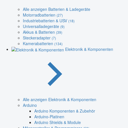
Alle anzeigen Batterien & Ladegeräte
Motorradbatterien
(27)
Industriebatterien & USV
(18)
Universalladegeräte
(9)
Akkus & Batterien
(39)
Steckeradapter
(7)
Kamerabatterien
(134)
Elektronik & Komponenten
Alle anzeigen Elektronik & Komponenten
Arduino
Arduino Komponenten & Zubehör
Arduino-Platinen
Arduino Shields & Module