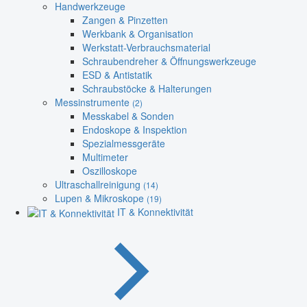
Handwerkzeuge
Zangen & Pinzetten
Werkbank & Organisation
Werkstatt-Verbrauchsmaterial
Schraubendreher & Öffnungswerkzeuge
ESD & Antistatik
Schraubstöcke & Halterungen
Messinstrumente
(2)
Messkabel & Sonden
Endoskope & Inspektion
Spezialmessgeräte
Multimeter
Oszilloskope
Ultraschallreinigung
(14)
Lupen & Mikroskope
(19)
IT & Konnektivität