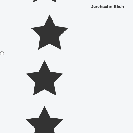
Durchschnittlich