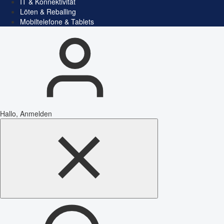
IT & Konnektivität
Löten & Reballing
Mobiltelefone & Tablets
Hallo, Anmelden