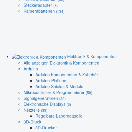
Steckeradapter
(7)
Kamerabatterien
(134)
Elektronik & Komponenten
Alle anzeigen Elektronik & Komponenten
Arduino
Arduino Komponenten & Zubehör
Arduino-Platinen
Arduino Shields & Module
Mikrocontroller & Programmierer
(59)
Signalgeneratoren
(20)
Elektronische Displays
(6)
Netzteile
(39)
Regelbare Labornetzteile
3D-Druck
3D-Drucker