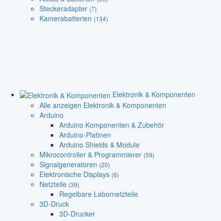
Steckeradapter
(7)
Kamerabatterien
(134)
Elektronik & Komponenten
Alle anzeigen Elektronik & Komponenten
Arduino
Arduino Komponenten & Zubehör
Arduino-Platinen
Arduino Shields & Module
Mikrocontroller & Programmierer
(59)
Signalgeneratoren
(20)
Elektronische Displays
(6)
Netzteile
(39)
Regelbare Labornetzteile
3D-Druck
3D-Drucker