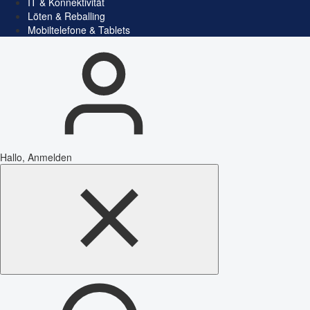
IT & Konnektivität
Löten & Reballing
Mobiltelefone & Tablets
Hallo, Anmelden