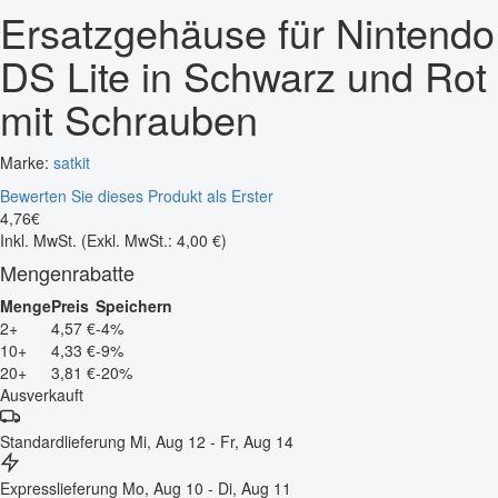
Ersatzgehäuse für Nintendo
DS Lite in Schwarz und Rot
mit Schrauben
Marke:
satkit
Bewerten Sie dieses Produkt als Erster
4
,
76
€
Inkl. MwSt.
(Exkl. MwSt.: 4,00 €)
Mengenrabatte
Menge
Preis
Speichern
2+
4,57 €
-4%
10+
4,33 €
-9%
20+
3,81 €
-20%
Ausverkauft
Standardlieferung
Mi, Aug 12 - Fr, Aug 14
Expresslieferung
Mo, Aug 10 - Di, Aug 11