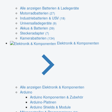
Alle anzeigen Batterien & Ladegeräte
Motorradbatterien
(27)
Industriebatterien & USV
(18)
Universalladegeräte
(9)
Akkus & Batterien
(39)
Steckeradapter
(7)
Kamerabatterien
(134)
Elektronik & Komponenten
Alle anzeigen Elektronik & Komponenten
Arduino
Arduino Komponenten & Zubehör
Arduino-Platinen
Arduino Shields & Module