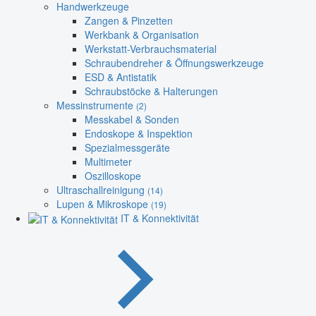
Handwerkzeuge
Zangen & Pinzetten
Werkbank & Organisation
Werkstatt-Verbrauchsmaterial
Schraubendreher & Öffnungswerkzeuge
ESD & Antistatik
Schraubstöcke & Halterungen
Messinstrumente
(2)
Messkabel & Sonden
Endoskope & Inspektion
Spezialmessgeräte
Multimeter
Oszilloskope
Ultraschallreinigung
(14)
Lupen & Mikroskope
(19)
IT & Konnektivität