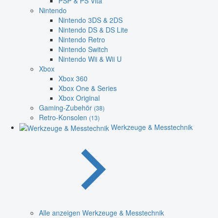
PSP & PS Vita
Nintendo
Nintendo 3DS & 2DS
Nintendo DS & DS Lite
Nintendo Retro
Nintendo Switch
Nintendo Wii & Wii U
Xbox
Xbox 360
Xbox One & Series
Xbox Original
Gaming-Zubehör
(38)
Retro-Konsolen
(13)
Werkzeuge & Messtechnik
Alle anzeigen Werkzeuge & Messtechnik