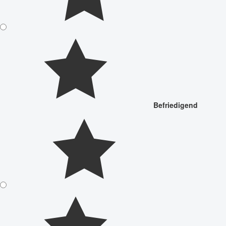
Befriedigend