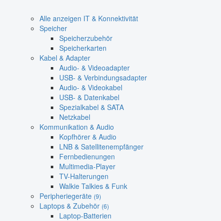
Alle anzeigen IT & Konnektivität
Speicher
Speicherzubehör
Speicherkarten
Kabel & Adapter
Audio- & Videoadapter
USB- & Verbindungsadapter
Audio- & Videokabel
USB- & Datenkabel
Spezialkabel & SATA
Netzkabel
Kommunikation & Audio
Kopfhörer & Audio
LNB & Satellitenempfänger
Fernbedienungen
Multimedia-Player
TV-Halterungen
Walkie Talkies & Funk
Peripheriegeräte
(9)
Laptops & Zubehör
(6)
Laptop-Batterien