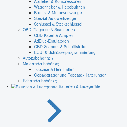
Abzieher & Kompressoren
Wagenheber & Hebebühnen
Brems- & Motorwerkzeuge
Spezial-Autowerkzeuge
Schlüssel & Steckschlüssel
OBD-Diagnose & Scanner
(6)
OBD-Kabel & Adapter
AdBlue-Emulatoren
OBD-Scanner & Schnittstellen
ECU- & Schlüsselprogrammierung
Autozubehör
(24)
Motorradzubehör
(8)
Topcase & Helmhalter
Gepäckträger und Topcase-Halterungen
Fahrradzubehör
(7)
Batterien & Ladegeräte