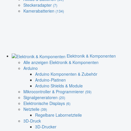
Steckeradapter
(7)
Kamerabatterien
(134)
Elektronik & Komponenten
Alle anzeigen Elektronik & Komponenten
Arduino
Arduino Komponenten & Zubehör
Arduino-Platinen
Arduino Shields & Module
Mikrocontroller & Programmierer
(59)
Signalgeneratoren
(20)
Elektronische Displays
(6)
Netzteile
(39)
Regelbare Labornetzteile
3D-Druck
3D-Drucker