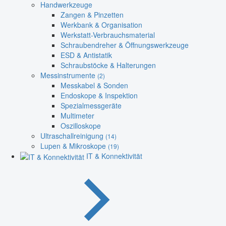
Handwerkzeuge
Zangen & Pinzetten
Werkbank & Organisation
Werkstatt-Verbrauchsmaterial
Schraubendreher & Öffnungswerkzeuge
ESD & Antistatik
Schraubstöcke & Halterungen
Messinstrumente
(2)
Messkabel & Sonden
Endoskope & Inspektion
Spezialmessgeräte
Multimeter
Oszilloskope
Ultraschallreinigung
(14)
Lupen & Mikroskope
(19)
IT & Konnektivität