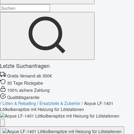
Letzte Suchanfragen
Gratis Versand ab 300€
30 Tage Rückgabe
100% sichere Zahlung
Qualitätsgarantie
/
Löten & Reballing
/
Ersatzteile & Zubehör
/
Aoyue LF-1401
Lötkolbenspitze mit Heizung für Lötstationen