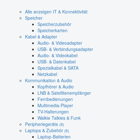
Alle anzeigen IT & Konnektivität
Speicher
Speicherzubehör
Speicherkarten
Kabel & Adapter
Audio- & Videoadapter
USB- & Verbindungsadapter
Audio- & Videokabel
USB- & Datenkabel
Spezialkabel & SATA
Netzkabel
Kommunikation & Audio
Kopfhörer & Audio
LNB & Satellitenempfänger
Fernbedienungen
Multimedia-Player
TV-Halterungen
Walkie Talkies & Funk
Peripheriegeräte
(9)
Laptops & Zubehör
(6)
Laptop-Batterien