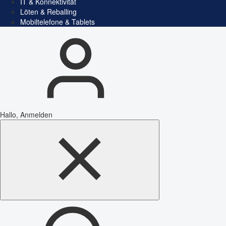
IT & Konnektivität
Löten & Reballing
Mobiltelefone & Tablets
Hallo, Anmelden