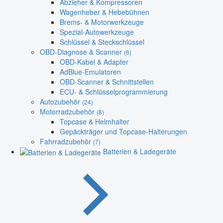
Abzieher & Kompressoren
Wagenheber & Hebebühnen
Brems- & Motorwerkzeuge
Spezial-Autowerkzeuge
Schlüssel & Steckschlüssel
OBD-Diagnose & Scanner
(6)
OBD-Kabel & Adapter
AdBlue-Emulatoren
OBD-Scanner & Schnittstellen
ECU- & Schlüsselprogrammierung
Autozubehör
(24)
Motorradzubehör
(8)
Topcase & Helmhalter
Gepäckträger und Topcase-Halterungen
Fahrradzubehör
(7)
Batterien & Ladegeräte