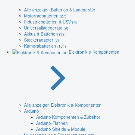
Alle anzeigen Batterien & Ladegeräte
Motorradbatterien
(27)
Industriebatterien & USV
(18)
Universalladegeräte
(9)
Akkus & Batterien
(39)
Steckeradapter
(7)
Kamerabatterien
(134)
Elektronik & Komponenten
Alle anzeigen Elektronik & Komponenten
Arduino
Arduino Komponenten & Zubehör
Arduino-Platinen
Arduino Shields & Module