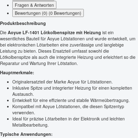
Fragen & Antworten
Bewertungen (0) (0 Bewertungen)
Produktbeschreibung
Die
Aoyue LF-1401 Lötkolbenspitze mit Heizung
ist ein
wesentliches Bauteil für Aoyue Lötstationen und wurde entwickelt, um
bei elektronischen Lötarbeiten eine zuverlässige und langlebige
Leistung zu bieten. Dieses Ersatzteil umfasst sowohl die
Lötkolbenspitze als auch die integrierte Heizung und erleichtert so die
Reparatur und Wartung Ihrer Lötstation.
Hauptmerkmale:
Originalersatzteil der Marke Aoyue für Lötstationen.
Inklusive Spitze und integrierter Heizung für einen kompletten
Austausch.
Entwickelt für eine effiziente und stabile Wärmeübertragung.
Kompatibel mit Aoyue Lötstationen, die diesen Spitzentyp
verwenden.
Ideal für präzise Lötarbeiten in der Elektronik und leichten
Metallbearbeitung.
Typische Anwendungen: