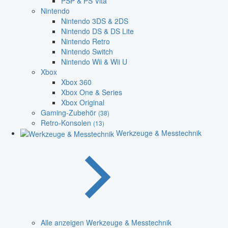
PSP & PS Vita
Nintendo
Nintendo 3DS & 2DS
Nintendo DS & DS Lite
Nintendo Retro
Nintendo Switch
Nintendo Wii & Wii U
Xbox
Xbox 360
Xbox One & Series
Xbox Original
Gaming-Zubehör
(38)
Retro-Konsolen
(13)
Werkzeuge & Messtechnik
Alle anzeigen Werkzeuge & Messtechnik