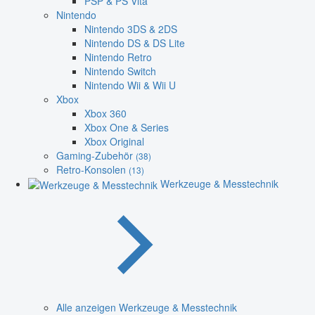
PSP & PS Vita
Nintendo
Nintendo 3DS & 2DS
Nintendo DS & DS Lite
Nintendo Retro
Nintendo Switch
Nintendo Wii & Wii U
Xbox
Xbox 360
Xbox One & Series
Xbox Original
Gaming-Zubehör
(38)
Retro-Konsolen
(13)
Werkzeuge & Messtechnik
Alle anzeigen Werkzeuge & Messtechnik