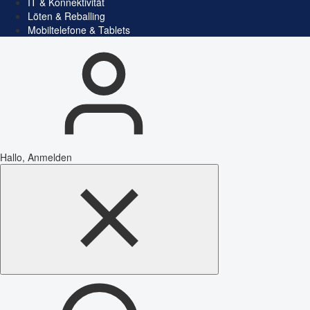
IT & Konnektivität
Löten & Reballing
Mobiltelefone & Tablets
Hallo, Anmelden