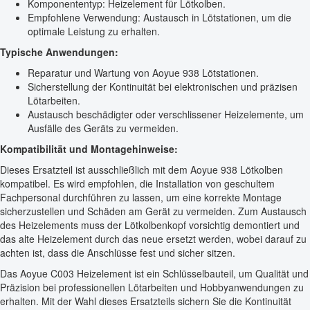
Komponententyp: Heizelement für Lötkolben.
Empfohlene Verwendung: Austausch in Lötstationen, um die
optimale Leistung zu erhalten.
Typische Anwendungen:
Reparatur und Wartung von Aoyue 938 Lötstationen.
Sicherstellung der Kontinuität bei elektronischen und präzisen
Lötarbeiten.
Austausch beschädigter oder verschlissener Heizelemente, um
Ausfälle des Geräts zu vermeiden.
Kompatibilität und Montagehinweise:
Dieses Ersatzteil ist ausschließlich mit dem Aoyue 938 Lötkolben
kompatibel. Es wird empfohlen, die Installation von geschultem
Fachpersonal durchführen zu lassen, um eine korrekte Montage
sicherzustellen und Schäden am Gerät zu vermeiden. Zum Austausch
des Heizelements muss der Lötkolbenkopf vorsichtig demontiert und
das alte Heizelement durch das neue ersetzt werden, wobei darauf zu
achten ist, dass die Anschlüsse fest und sicher sitzen.
Das Aoyue C003 Heizelement ist ein Schlüsselbauteil, um Qualität und
Präzision bei professionellen Lötarbeiten und Hobbyanwendungen zu
erhalten. Mit der Wahl dieses Ersatzteils sichern Sie die Kontinuität