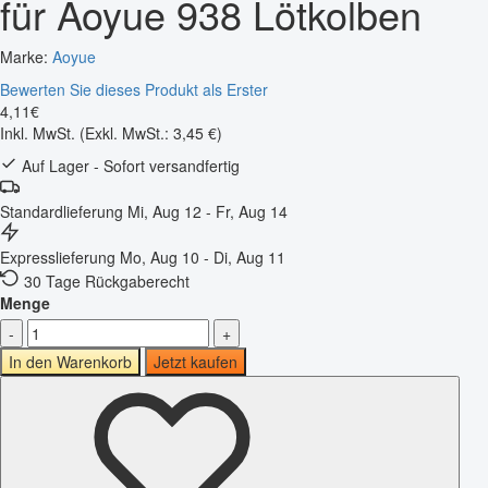
für Aoyue 938 Lötkolben
Marke:
Aoyue
Bewerten Sie dieses Produkt als Erster
4
,
11
€
Inkl. MwSt.
(Exkl. MwSt.: 3,45 €)
Auf Lager - Sofort versandfertig
Standardlieferung
Mi, Aug 12 - Fr, Aug 14
Expresslieferung
Mo, Aug 10 - Di, Aug 11
30 Tage Rückgaberecht
Menge
-
+
In den Warenkorb
Jetzt kaufen