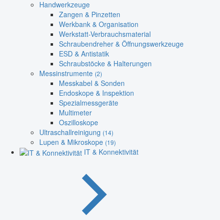
Handwerkzeuge
Zangen & Pinzetten
Werkbank & Organisation
Werkstatt-Verbrauchsmaterial
Schraubendreher & Öffnungswerkzeuge
ESD & Antistatik
Schraubstöcke & Halterungen
Messinstrumente
(2)
Messkabel & Sonden
Endoskope & Inspektion
Spezialmessgeräte
Multimeter
Oszilloskope
Ultraschallreinigung
(14)
Lupen & Mikroskope
(19)
IT & Konnektivität