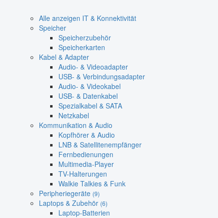
Alle anzeigen IT & Konnektivität
Speicher
Speicherzubehör
Speicherkarten
Kabel & Adapter
Audio- & Videoadapter
USB- & Verbindungsadapter
Audio- & Videokabel
USB- & Datenkabel
Spezialkabel & SATA
Netzkabel
Kommunikation & Audio
Kopfhörer & Audio
LNB & Satellitenempfänger
Fernbedienungen
Multimedia-Player
TV-Halterungen
Walkie Talkies & Funk
Peripheriegeräte
(9)
Laptops & Zubehör
(6)
Laptop-Batterien