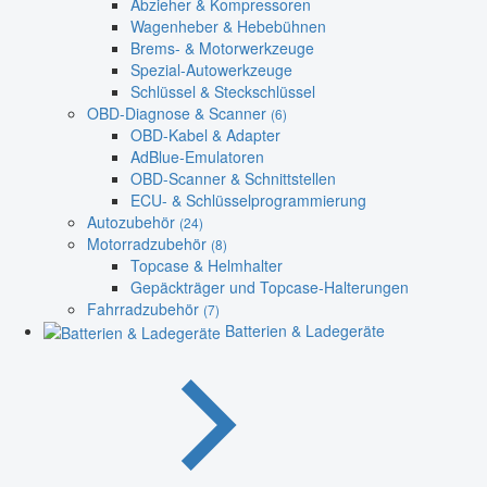
Abzieher & Kompressoren
Wagenheber & Hebebühnen
Brems- & Motorwerkzeuge
Spezial-Autowerkzeuge
Schlüssel & Steckschlüssel
OBD-Diagnose & Scanner
(6)
OBD-Kabel & Adapter
AdBlue-Emulatoren
OBD-Scanner & Schnittstellen
ECU- & Schlüsselprogrammierung
Autozubehör
(24)
Motorradzubehör
(8)
Topcase & Helmhalter
Gepäckträger und Topcase-Halterungen
Fahrradzubehör
(7)
Batterien & Ladegeräte