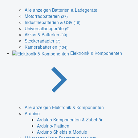
Alle anzeigen Batterien & Ladegeräte
Motorradbatterien
(27)
Industriebatterien & USV
(18)
Universalladegeräte
(9)
Akkus & Batterien
(39)
Steckeradapter
(7)
Kamerabatterien
(134)
Elektronik & Komponenten
Alle anzeigen Elektronik & Komponenten
Arduino
Arduino Komponenten & Zubehör
Arduino-Platinen
Arduino Shields & Module