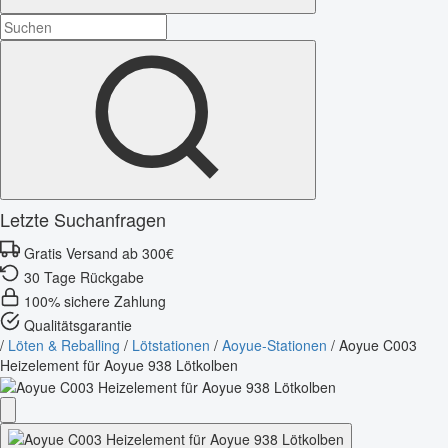
Letzte Suchanfragen
Gratis Versand ab 300€
30 Tage Rückgabe
100% sichere Zahlung
Qualitätsgarantie
/
Löten & Reballing
/
Lötstationen
/
Aoyue-Stationen
/
Aoyue C003
Heizelement für Aoyue 938 Lötkolben