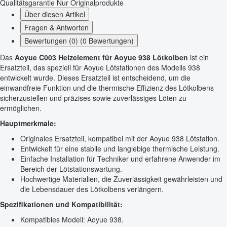
Qualitätsgarantie
Nur Originalprodukte
Über diesen Artikel
Fragen & Antworten
Bewertungen (0) (0 Bewertungen)
Das
Aoyue C003 Heizelement für Aoyue 938 Lötkolben
ist ein
Ersatzteil, das speziell für Aoyue Lötstationen des Modells 938
entwickelt wurde. Dieses Ersatzteil ist entscheidend, um die
einwandfreie Funktion und die thermische Effizienz des Lötkolbens
sicherzustellen und präzises sowie zuverlässiges Löten zu
ermöglichen.
Hauptmerkmale:
Originales Ersatzteil, kompatibel mit der Aoyue 938 Lötstation.
Entwickelt für eine stabile und langlebige thermische Leistung.
Einfache Installation für Techniker und erfahrene Anwender im
Bereich der Lötstationswartung.
Hochwertige Materialien, die Zuverlässigkeit gewährleisten und
die Lebensdauer des Lötkolbens verlängern.
Spezifikationen und Kompatibilität:
Kompatibles Modell: Aoyue 938.