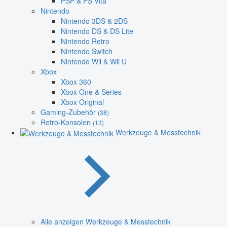
PSP & PS Vita
Nintendo
Nintendo 3DS & 2DS
Nintendo DS & DS Lite
Nintendo Retro
Nintendo Switch
Nintendo Wii & Wii U
Xbox
Xbox 360
Xbox One & Series
Xbox Original
Gaming-Zubehör
(38)
Retro-Konsolen
(13)
Werkzeuge & Messtechnik
Alle anzeigen Werkzeuge & Messtechnik