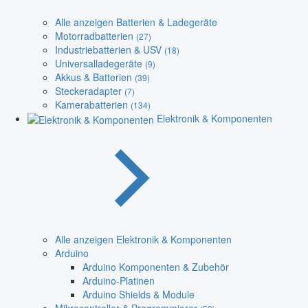
Alle anzeigen Batterien & Ladegeräte
Motorradbatterien
(27)
Industriebatterien & USV
(18)
Universalladegeräte
(9)
Akkus & Batterien
(39)
Steckeradapter
(7)
Kamerabatterien
(134)
Elektronik & Komponenten
Alle anzeigen Elektronik & Komponenten
Arduino
Arduino Komponenten & Zubehör
Arduino-Platinen
Arduino Shields & Module