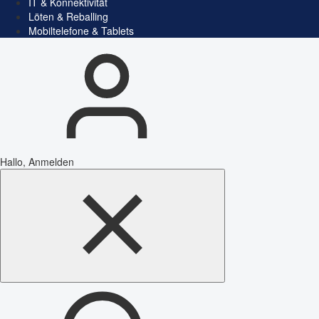
IT & Konnektivität
Löten & Reballing
Mobiltelefone & Tablets
Hallo, Anmelden