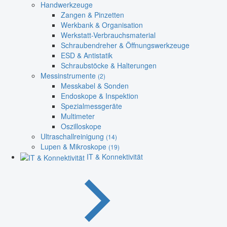
Handwerkzeuge
Zangen & Pinzetten
Werkbank & Organisation
Werkstatt-Verbrauchsmaterial
Schraubendreher & Öffnungswerkzeuge
ESD & Antistatik
Schraubstöcke & Halterungen
Messinstrumente
(2)
Messkabel & Sonden
Endoskope & Inspektion
Spezialmessgeräte
Multimeter
Oszilloskope
Ultraschallreinigung
(14)
Lupen & Mikroskope
(19)
IT & Konnektivität