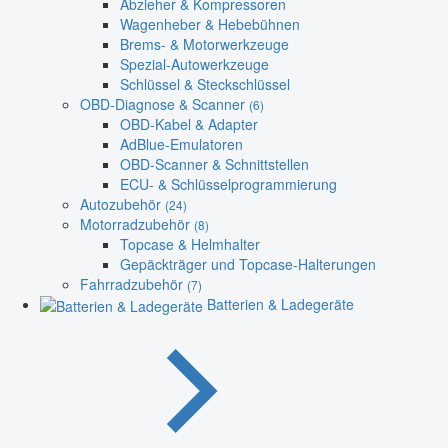
Abzieher & Kompressoren
Wagenheber & Hebebühnen
Brems- & Motorwerkzeuge
Spezial-Autowerkzeuge
Schlüssel & Steckschlüssel
OBD-Diagnose & Scanner
(6)
OBD-Kabel & Adapter
AdBlue-Emulatoren
OBD-Scanner & Schnittstellen
ECU- & Schlüsselprogrammierung
Autozubehör
(24)
Motorradzubehör
(8)
Topcase & Helmhalter
Gepäckträger und Topcase-Halterungen
Fahrradzubehör
(7)
Batterien & Ladegeräte