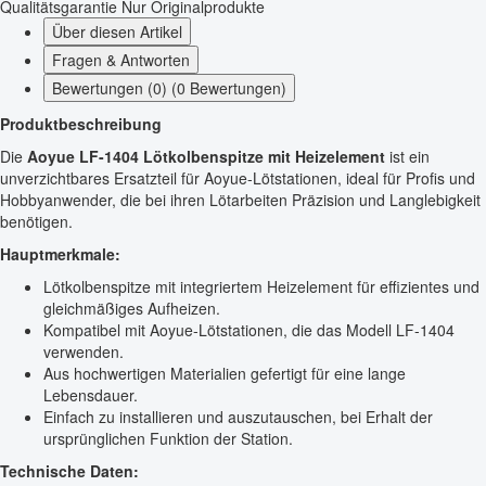
Qualitätsgarantie
Nur Originalprodukte
Über diesen Artikel
Fragen & Antworten
Bewertungen (0) (0 Bewertungen)
Produktbeschreibung
Die
Aoyue LF-1404 Lötkolbenspitze mit Heizelement
ist ein
unverzichtbares Ersatzteil für Aoyue-Lötstationen, ideal für Profis und
Hobbyanwender, die bei ihren Lötarbeiten Präzision und Langlebigkeit
benötigen.
Hauptmerkmale:
Lötkolbenspitze mit integriertem Heizelement für effizientes und
gleichmäßiges Aufheizen.
Kompatibel mit Aoyue-Lötstationen, die das Modell LF-1404
verwenden.
Aus hochwertigen Materialien gefertigt für eine lange
Lebensdauer.
Einfach zu installieren und auszutauschen, bei Erhalt der
ursprünglichen Funktion der Station.
Technische Daten: