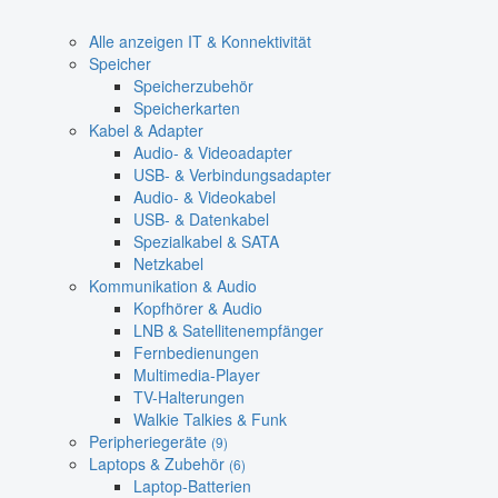
Alle anzeigen IT & Konnektivität
Speicher
Speicherzubehör
Speicherkarten
Kabel & Adapter
Audio- & Videoadapter
USB- & Verbindungsadapter
Audio- & Videokabel
USB- & Datenkabel
Spezialkabel & SATA
Netzkabel
Kommunikation & Audio
Kopfhörer & Audio
LNB & Satellitenempfänger
Fernbedienungen
Multimedia-Player
TV-Halterungen
Walkie Talkies & Funk
Peripheriegeräte
(9)
Laptops & Zubehör
(6)
Laptop-Batterien