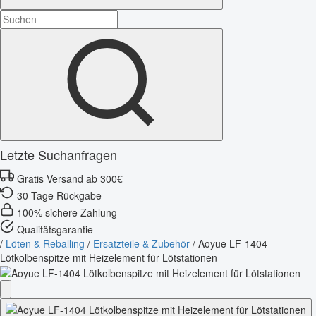
Letzte Suchanfragen
Gratis Versand ab 300€
30 Tage Rückgabe
100% sichere Zahlung
Qualitätsgarantie
/
Löten & Reballing
/
Ersatzteile & Zubehör
/
Aoyue LF-1404
Lötkolbenspitze mit Heizelement für Lötstationen