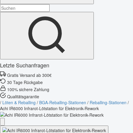
Letzte Suchanfragen
Gratis Versand ab 300€
30 Tage Rückgabe
100% sichere Zahlung
Qualitätsgarantie
/
Löten & Reballing
/
BGA-Reballing-Stationen
/
Reballing-Stationen
/
Achi IR6000 Infrarot-Lötstation für Elektronik-Rework