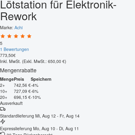
Lötstation für Elektronik-
Rework
Marke:
Achi
5
1 Bewertungen
773
,
50
€
Inkl. MwSt.
(Exkl. MwSt.: 650,00 €)
Mengenrabatte
Menge
Preis
Speichern
2+
742,56 €
-4%
10+
727,09 €
-6%
20+
696,15 €
-10%
Ausverkauft
Standardlieferung
Mi, Aug 12 - Fr, Aug 14
Expresslieferung
Mo, Aug 10 - Di, Aug 11
30 Tage Rückgaberecht