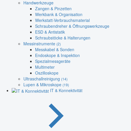
Handwerkzeuge
Zangen & Pinzetten
Werkbank & Organisation
Werkstatt-Verbrauchsmaterial
Schraubendreher & Öffnungswerkzeuge
ESD & Antistatik
Schraubstöcke & Halterungen
Messinstrumente
(2)
Messkabel & Sonden
Endoskope & Inspektion
Spezialmessgeräte
Multimeter
Oszilloskope
Ultraschallreinigung
(14)
Lupen & Mikroskope
(19)
IT & Konnektivität