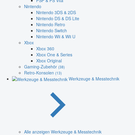
PSP & PS Vita
Nintendo
Nintendo 3DS & 2DS
Nintendo DS & DS Lite
Nintendo Retro
Nintendo Switch
Nintendo Wii & Wii U
Xbox
Xbox 360
Xbox One & Series
Xbox Original
Gaming-Zubehör
(38)
Retro-Konsolen
(13)
Werkzeuge & Messtechnik
Alle anzeigen Werkzeuge & Messtechnik