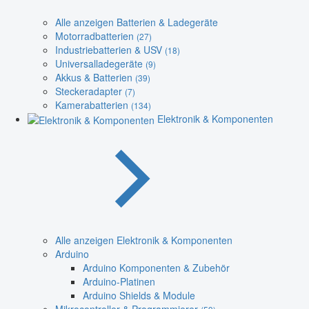
Alle anzeigen Batterien & Ladegeräte
Motorradbatterien
(27)
Industriebatterien & USV
(18)
Universalladegeräte
(9)
Akkus & Batterien
(39)
Steckeradapter
(7)
Kamerabatterien
(134)
Elektronik & Komponenten
Alle anzeigen Elektronik & Komponenten
Arduino
Arduino Komponenten & Zubehör
Arduino-Platinen
Arduino Shields & Module