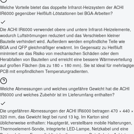
Welche Vorteile bietet das doppelte Infrarot-Heizsystem der ACHI
IR6000 gegenüber Heißluft-Lötstationen bei BGA-Arbeiten?
Die ACHI IR6000 verwendet obere und untere Infrarot-Heizelemente,
wodurch Luftströmungen reduziert und das Verschieben kleiner
Bauteile verhindert wird. Außerdem werden empfindliche Teile wie
BGA und QFP gleichmäßiger erwärmt. Im Gegensatz zu Heißluft
minimiert sie das Risiko von mechanischen Schäden oder dem
Herabfallen von Bauteilen und erreicht eine bessere Wärmeverteilung
auf großen Flächen (bis zu 180 × 180 mm). Sie ist ideal für mehrlagige
PCB mit empfindlichem Temperaturgradienten.
Welche Abmessungen und welches ungefähre Gewicht hat die ACHI
IR6000 und welches Zubehör ist im Lieferumfang enthalten?
Die ungefähren Abmessungen der ACHI IR6000 betragen 470 × 440 ×
320 mm, das Gewicht liegt bei rund 13 kg. Im Karton sind
üblicherweise enthalten: Hauptgerät, verstellbare mobile Halterungen,
Thermoelement-Sonde, integrierte LED-Lampe, Netzkabel und eine