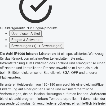
Qualitätsgarantie
Nur Originalprodukte
Über diesen Artikel
Fragen & Antworten
Bewertungen (1) (1 Bewertungen)
Die
Achi IR6000 Infrarot-Lötstation
ist ein spezialisiertes Werkzeug
für das Rework von mittelgroßen Leiterplatten. Sie nutzt
Infrarotstrahlung zum Erwärmen des Lötzinns und ermöglicht so einen
effizienten und kontrollierten Prozess sowohl beim Löten als auch
beim Entlöten elektronischer Bauteile wie BGA, QFP und anderer
Platinenarten.
Ihr unterer Heizbereich von 180×180 mm sorgt für eine gleichmäßige
Erwärmung auf einer großen Fläche und minimiert thermische
Verformungen, die bei lokalen Heizungen auftreten können. Außerdem
bietet sie acht programmierbare Temperaturprofile, mit denen sich der
passende Lötmodus für verschiedene Lötarten, einschließlich bleifreier