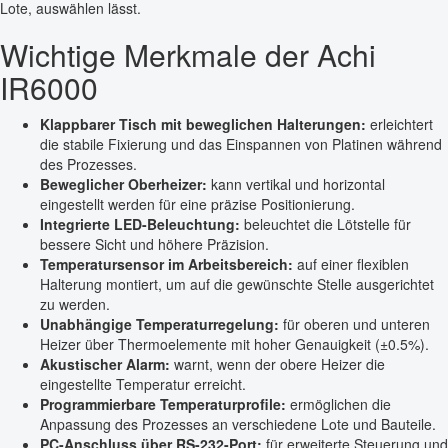
Lote, auswählen lässt.
Wichtige Merkmale der Achi
IR6000
Klappbarer Tisch mit beweglichen Halterungen:
erleichtert
die stabile Fixierung und das Einspannen von Platinen während
des Prozesses.
Beweglicher Oberheizer:
kann vertikal und horizontal
eingestellt werden für eine präzise Positionierung.
Integrierte LED-Beleuchtung:
beleuchtet die Lötstelle für
bessere Sicht und höhere Präzision.
Temperatursensor im Arbeitsbereich:
auf einer flexiblen
Halterung montiert, um auf die gewünschte Stelle ausgerichtet
zu werden.
Unabhängige Temperaturregelung:
für oberen und unteren
Heizer über Thermoelemente mit hoher Genauigkeit (±0.5%).
Akustischer Alarm:
warnt, wenn der obere Heizer die
eingestellte Temperatur erreicht.
Programmierbare Temperaturprofile:
ermöglichen die
Anpassung des Prozesses an verschiedene Lote und Bauteile.
PC-Anschluss über RS-232-Port:
für erweiterte Steuerung und