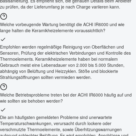
Basisanleitung. Es empfiehlt sich, die genauen Details beim Anbieter
zu prüfen, da der Lieferumfang je nach Charge variieren kann.
Welche vorbeugende Wartung benötigt die ACHI IR6000 und wie
lange halten die Keramikheizelemente voraussichtlich?
Empfohlen werden regelmäßige Reinigung von Oberflächen und
Sensoren, Prüfung der elektrischen Verbindungen und Kontrolle des
Thermoelements. Keramikheizelemente haben bei normalem
Gebrauch meist eine Lebensdauer von 2.000 bis 5.000 Stunden,
abhängig von Belüftung und Heizzyklen. Stöße und blockierte
Strahlungsöffnungen sollten vermieden werden.
Welche Betriebsprobleme treten bei der ACHI IR6000 häufig auf und
wie sollten sie behoben werden?
Die am häufigsten gemeldeten Probleme sind unerwartete
Temperaturschwankungen, verursacht durch lockere oder
verschmutzte Thermoelemente, sowie Überhitzungswarnungen
aufgrund schlechter Belüftung. Es wird empfohlen, Anschlüsse und