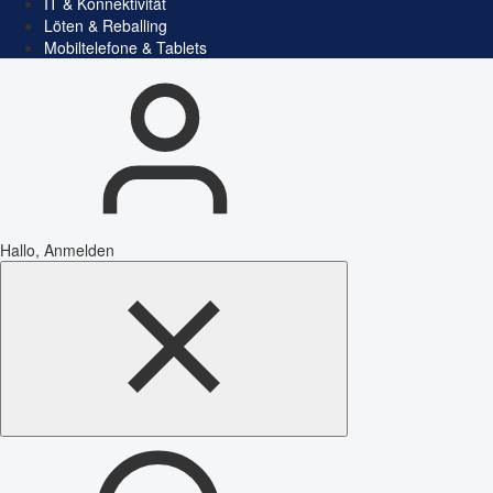
IT & Konnektivität
Löten & Reballing
Mobiltelefone & Tablets
Hallo, Anmelden