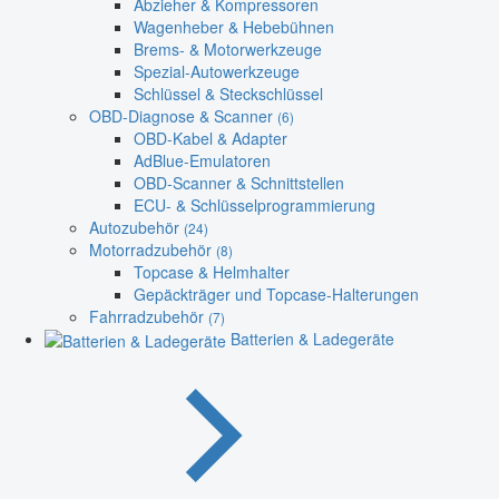
Abzieher & Kompressoren
Wagenheber & Hebebühnen
Brems- & Motorwerkzeuge
Spezial-Autowerkzeuge
Schlüssel & Steckschlüssel
OBD-Diagnose & Scanner
(6)
OBD-Kabel & Adapter
AdBlue-Emulatoren
OBD-Scanner & Schnittstellen
ECU- & Schlüsselprogrammierung
Autozubehör
(24)
Motorradzubehör
(8)
Topcase & Helmhalter
Gepäckträger und Topcase-Halterungen
Fahrradzubehör
(7)
Batterien & Ladegeräte