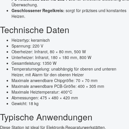
Überwachung.
Geschlossener Regelkreis:
sorgt für präzises und konstantes
Heizen.
Technische Daten
Heizertyp: keramisch
Spannung: 220 V
Oberheizer: Infrarot, 80 × 80 mm, 500 W
Unterheizer: Infrarot, 180 × 180 mm, 800 W
Gesamtleistung: 1350 W
Temperaturregelung: unabhängig für oberen und unteren
Heizer, mit Alarm für den oberen Heizer
Maximale anwendbare Chipgröße: 70 × 70 mm
Maximale anwendbare PCB-Größe: 400 × 305 mm
Maximale Heiztemperatur: 400°C
Abmessungen: 475 × 480 × 420 mm
Gewicht: 18 kg
Typische Anwendungen
Diese Station ist ideal für Elektronik-Reparaturwerkstätten,