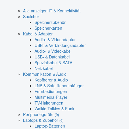
Alle anzeigen IT & Konnektivität
Speicher
Speicherzubehör
Speicherkarten
Kabel & Adapter
Audio- & Videoadapter
USB- & Verbindungsadapter
Audio- & Videokabel
USB- & Datenkabel
Spezialkabel & SATA
Netzkabel
Kommunikation & Audio
Kopfhörer & Audio
LNB & Satellitenempfänger
Fernbedienungen
Multimedia-Player
TV-Halterungen
Walkie Talkies & Funk
Peripheriegeräte
(9)
Laptops & Zubehör
(6)
Laptop-Batterien