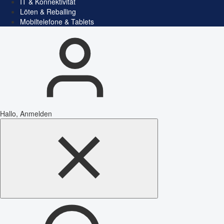
IT & Konnektivität
Löten & Reballing
Mobiltelefone & Tablets
Hallo, Anmelden