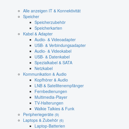
Alle anzeigen IT & Konnektivität
Speicher
Speicherzubehör
Speicherkarten
Kabel & Adapter
Audio- & Videoadapter
USB- & Verbindungsadapter
Audio- & Videokabel
USB- & Datenkabel
Spezialkabel & SATA
Netzkabel
Kommunikation & Audio
Kopfhörer & Audio
LNB & Satellitenempfänger
Fernbedienungen
Multimedia-Player
TV-Halterungen
Walkie Talkies & Funk
Peripheriegeräte
(9)
Laptops & Zubehör
(6)
Laptop-Batterien