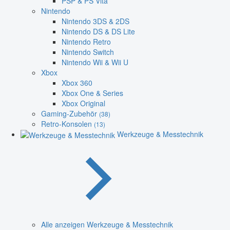
PSP & PS Vita
Nintendo
Nintendo 3DS & 2DS
Nintendo DS & DS Lite
Nintendo Retro
Nintendo Switch
Nintendo Wii & Wii U
Xbox
Xbox 360
Xbox One & Series
Xbox Original
Gaming-Zubehör
(38)
Retro-Konsolen
(13)
Werkzeuge & Messtechnik
Alle anzeigen Werkzeuge & Messtechnik