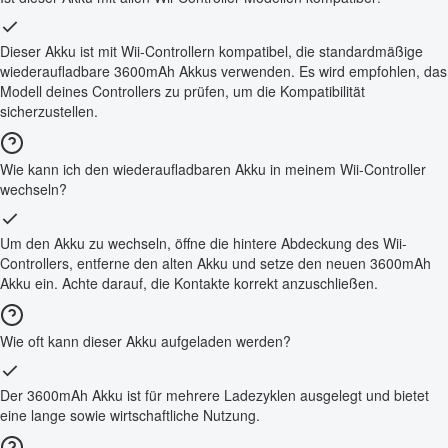
Dieser Akku ist mit Wii-Controllern kompatibel, die standardmäßige
wiederaufladbare 3600mAh Akkus verwenden. Es wird empfohlen, das
Modell deines Controllers zu prüfen, um die Kompatibilität
sicherzustellen.
Wie kann ich den wiederaufladbaren Akku in meinem Wii-Controller
wechseln?
Um den Akku zu wechseln, öffne die hintere Abdeckung des Wii-
Controllers, entferne den alten Akku und setze den neuen 3600mAh
Akku ein. Achte darauf, die Kontakte korrekt anzuschließen.
Wie oft kann dieser Akku aufgeladen werden?
Der 3600mAh Akku ist für mehrere Ladezyklen ausgelegt und bietet
eine lange sowie wirtschaftliche Nutzung.