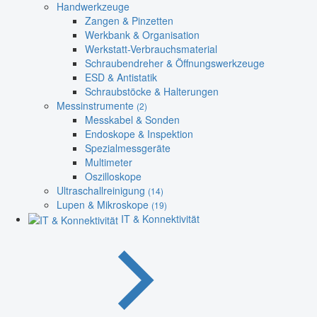
Handwerkzeuge
Zangen & Pinzetten
Werkbank & Organisation
Werkstatt-Verbrauchsmaterial
Schraubendreher & Öffnungswerkzeuge
ESD & Antistatik
Schraubstöcke & Halterungen
Messinstrumente
(2)
Messkabel & Sonden
Endoskope & Inspektion
Spezialmessgeräte
Multimeter
Oszilloskope
Ultraschallreinigung
(14)
Lupen & Mikroskope
(19)
IT & Konnektivität