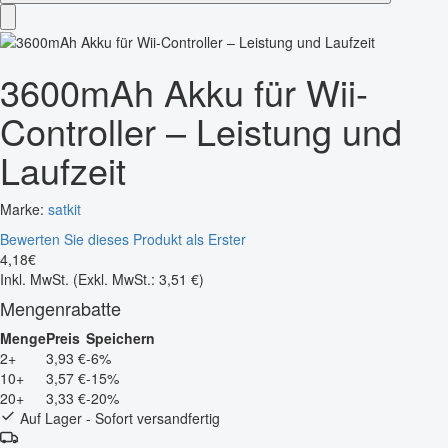
3600mAh Akku für Wii-
Controller – Leistung und
Laufzeit
Marke:
satkit
Bewerten Sie dieses Produkt als Erster
4
,
18
€
Inkl. MwSt.
(Exkl. MwSt.: 3,51 €)
Mengenrabatte
Menge
Preis
Speichern
2+
3,93 €
-6%
10+
3,57 €
-15%
20+
3,33 €
-20%
Auf Lager - Sofort versandfertig