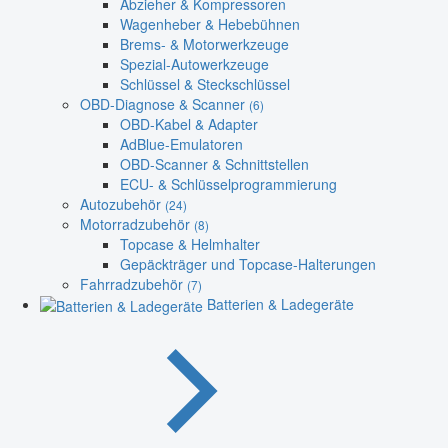
Abzieher & Kompressoren
Wagenheber & Hebebühnen
Brems- & Motorwerkzeuge
Spezial-Autowerkzeuge
Schlüssel & Steckschlüssel
OBD-Diagnose & Scanner
(6)
OBD-Kabel & Adapter
AdBlue-Emulatoren
OBD-Scanner & Schnittstellen
ECU- & Schlüsselprogrammierung
Autozubehör
(24)
Motorradzubehör
(8)
Topcase & Helmhalter
Gepäckträger und Topcase-Halterungen
Fahrradzubehör
(7)
Batterien & Ladegeräte