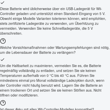
Diese Batterie wird üblicherweise über ein USB-Ladegerät für Wii-
Controller geladen und unterstützt einen Standard-Eingang von 5 V.
Obwohl einige Modelle Varianten tolerieren können, wird empfohlen,
stets zertifizierte Ladegeräte zu verwenden, um Überhitzung zu
vermeiden. Verwenden Sie keine Schnellladegeräte, die 5 V
überschreiten.
Welche Vorsichtsmaßnahmen oder Wartungsempfehlungen sind nötig,
um die Lebensdauer der Batterie zu verlängern?
Um die Haltbarkeit zu maximieren, vermeiden Sie es, die Batterie
regelmäßig vollständig zu entladen, und setzen Sie sie keinen
Temperaturen außerhalb von 0 °C bis 40 °C aus. Führen Sie
mindestens einmal pro Monat vollständige Ladezyklen durch, wenn
der Controller nicht häufig benutzt wird. Lagern Sie die Batterie an
einem trockenen Ort und setzen Sie sie keinen Stößen aus. Nicht
öffnen oder modifizieren.
Ist dieser Akku mit allen Wii-Controller-Modellen kompatibel?