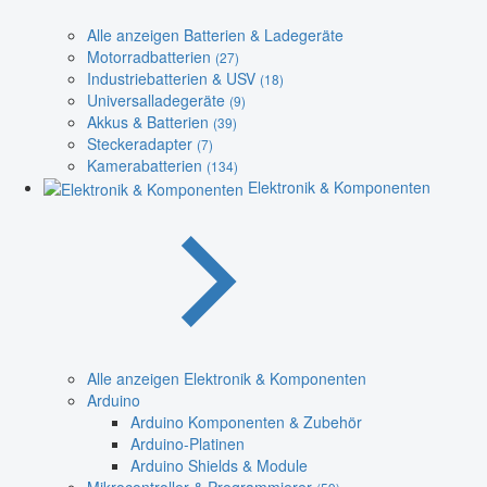
Alle anzeigen Batterien & Ladegeräte
Motorradbatterien
(27)
Industriebatterien & USV
(18)
Universalladegeräte
(9)
Akkus & Batterien
(39)
Steckeradapter
(7)
Kamerabatterien
(134)
Elektronik & Komponenten
Alle anzeigen Elektronik & Komponenten
Arduino
Arduino Komponenten & Zubehör
Arduino-Platinen
Arduino Shields & Module