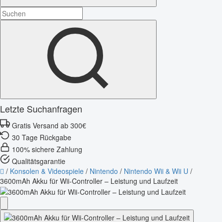
Letzte Suchanfragen
Gratis Versand ab 300€
30 Tage Rückgabe
100% sichere Zahlung
Qualitätsgarantie
/
Konsolen & Videospiele
/
Nintendo
/
Nintendo Wii & Wii U
/
3600mAh Akku für Wii-Controller – Leistung und Laufzeit