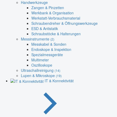
Handwerkzeuge
Zangen & Pinzetten
Werkbank & Organisation
Werkstatt-Verbrauchsmaterial
Schraubendreher & Öffnungswerkzeuge
ESD & Antistatik
Schraubstöcke & Halterungen
Messinstrumente
(2)
Messkabel & Sonden
Endoskope & Inspektion
Spezialmessgeräte
Multimeter
Oszilloskope
Ultraschallreinigung
(14)
Lupen & Mikroskope
(19)
IT & Konnektivität