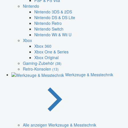
PSP & PS Vita
Nintendo
Nintendo 3DS & 2DS
Nintendo DS & DS Lite
Nintendo Retro
Nintendo Switch
Nintendo Wii & Wii U
Xbox
Xbox 360
Xbox One & Series
Xbox Original
Gaming-Zubehör
(38)
Retro-Konsolen
(13)
Werkzeuge & Messtechnik
Alle anzeigen Werkzeuge & Messtechnik