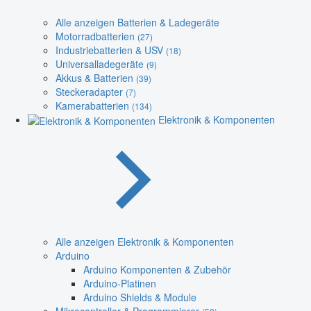
Alle anzeigen Batterien & Ladegeräte
Motorradbatterien
(27)
Industriebatterien & USV
(18)
Universalladegeräte
(9)
Akkus & Batterien
(39)
Steckeradapter
(7)
Kamerabatterien
(134)
Elektronik & Komponenten
Alle anzeigen Elektronik & Komponenten
Arduino
Arduino Komponenten & Zubehör
Arduino-Platinen
Arduino Shields & Module