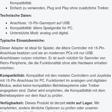
Kompatibilität.
Einfach zu verwenden, Plug and Play ohne zusätzliche Treiber.
Technische Daten:
Anschluss: 15-Pin-Gameport auf USB.
Kompatibilität: ältere Spielgeräte für PC.
Unterstützte Modi: analog und digital.
Typische Einsatzbereiche:
Dieser Adapter ist ideal für Spieler, die ältere Controller mit 15-Pin-
Anschluss besitzen und sie an modernen PCs mit nur USB-
Anschlüssen nutzen möchten. Er ist auch nützlich für Sammler von
Retro-Peripherie, die die Funktionalität ohne alte Hardware erhalten
möchten.
Kompatibilität:
Kompatibel mit den meisten Controllern und Joysticks
mit 15-Pin-Anschluss für PC. Funktioniert im analogen und digitalen
Modus, wobei keine kompatiblen Betriebssysteme oder Treiber
angegeben sind. Daher wird empfohlen, die Kompatibilität mit dem
Betriebssystem vor dem Kauf zu prüfen.
Verfügbarkeit:
Dieses Produkt ist derzeit
nicht auf Lager
. Wir
empfehlen, andere ähnliche Optionen zu prüfen oder unseren