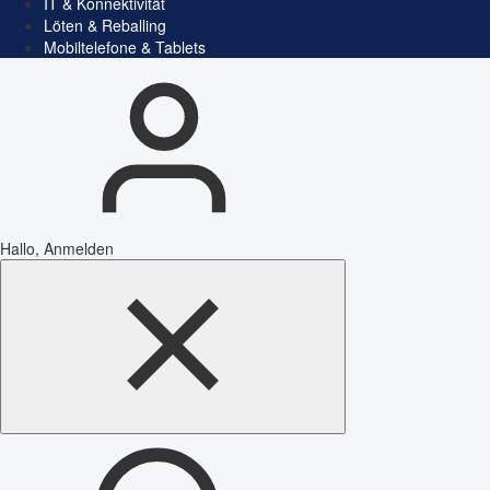
IT & Konnektivität
Löten & Reballing
Mobiltelefone & Tablets
Hallo, Anmelden