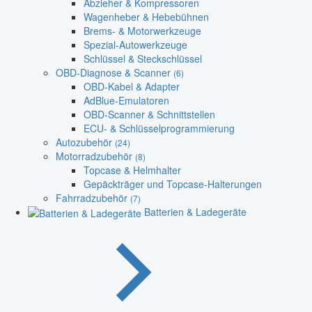
Abzieher & Kompressoren
Wagenheber & Hebebühnen
Brems- & Motorwerkzeuge
Spezial-Autowerkzeuge
Schlüssel & Steckschlüssel
OBD-Diagnose & Scanner
(6)
OBD-Kabel & Adapter
AdBlue-Emulatoren
OBD-Scanner & Schnittstellen
ECU- & Schlüsselprogrammierung
Autozubehör
(24)
Motorradzubehör
(8)
Topcase & Helmhalter
Gepäckträger und Topcase-Halterungen
Fahrradzubehör
(7)
Batterien & Ladegeräte