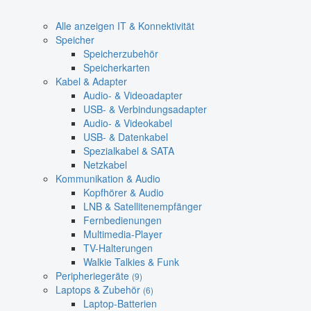
Alle anzeigen IT & Konnektivität
Speicher
Speicherzubehör
Speicherkarten
Kabel & Adapter
Audio- & Videoadapter
USB- & Verbindungsadapter
Audio- & Videokabel
USB- & Datenkabel
Spezialkabel & SATA
Netzkabel
Kommunikation & Audio
Kopfhörer & Audio
LNB & Satellitenempfänger
Fernbedienungen
Multimedia-Player
TV-Halterungen
Walkie Talkies & Funk
Peripheriegeräte
(9)
Laptops & Zubehör
(6)
Laptop-Batterien