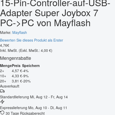
15-Pin-Controller-auf-USB-
Adapter Super Joybox 7
PC->PC von Mayflash
Marke:
Mayflash
Bewerten Sie dieses Produkt als Erster
4
,
76
€
Inkl. MwSt.
(Exkl. MwSt.: 4,00 €)
Mengenrabatte
Menge
Preis
Speichern
2+
4,57 €
-4%
10+
4,33 €
-9%
20+
3,81 €
-20%
Ausverkauft
Standardlieferung
Mi, Aug 12 - Fr, Aug 14
Expresslieferung
Mo, Aug 10 - Di, Aug 11
30 Tage Rückgaberecht