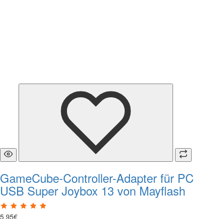
GameCube-Controller-Adapter für PC
USB Super Joybox 13 von Mayflash
5
,
95
€