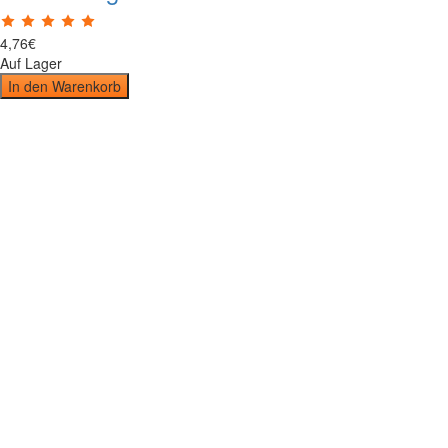
4
,
76
€
Auf Lager
In den Warenkorb