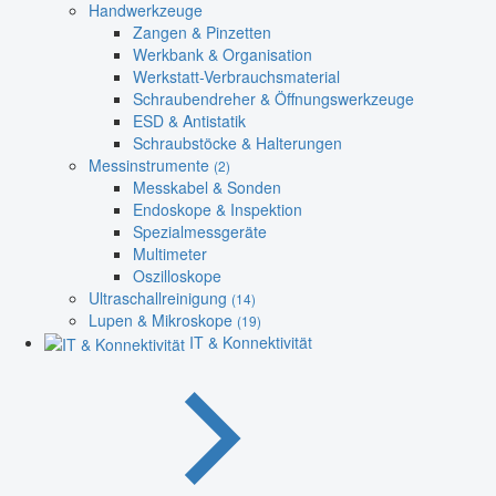
Handwerkzeuge
Zangen & Pinzetten
Werkbank & Organisation
Werkstatt-Verbrauchsmaterial
Schraubendreher & Öffnungswerkzeuge
ESD & Antistatik
Schraubstöcke & Halterungen
Messinstrumente
(2)
Messkabel & Sonden
Endoskope & Inspektion
Spezialmessgeräte
Multimeter
Oszilloskope
Ultraschallreinigung
(14)
Lupen & Mikroskope
(19)
IT & Konnektivität