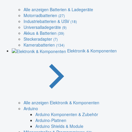
Alle anzeigen Batterien & Ladegeräte
Motorradbatterien
(27)
Industriebatterien & USV
(18)
Universalladegeräte
(9)
Akkus & Batterien
(39)
Steckeradapter
(7)
Kamerabatterien
(134)
Elektronik & Komponenten
Alle anzeigen Elektronik & Komponenten
Arduino
Arduino Komponenten & Zubehör
Arduino-Platinen
Arduino Shields & Module