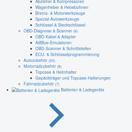
Abzieher & Kompressoren
Wagenheber & Hebebühnen
Brems- & Motorwerkzeuge
Spezial-Autowerkzeuge
Schlüssel & Steckschlüssel
OBD-Diagnose & Scanner
(6)
OBD-Kabel & Adapter
AdBlue-Emulatoren
OBD-Scanner & Schnittstellen
ECU- & Schlüsselprogrammierung
Autozubehör
(24)
Motorradzubehör
(8)
Topcase & Helmhalter
Gepäckträger und Topcase-Halterungen
Fahrradzubehör
(7)
Batterien & Ladegeräte