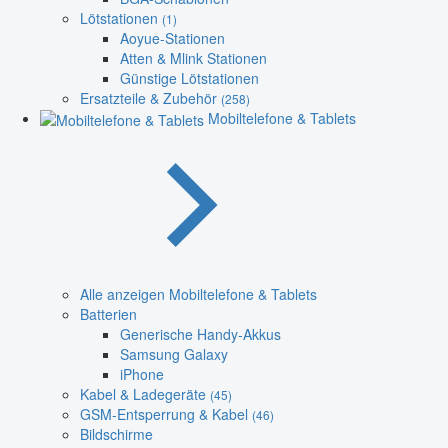
Lötstationen
(1)
Aoyue-Stationen
Atten & Mlink Stationen
Günstige Lötstationen
Ersatzteile & Zubehör
(258)
Mobiltelefone & Tablets
Alle anzeigen Mobiltelefone & Tablets
Batterien
Generische Handy-Akkus
Samsung Galaxy
iPhone
Kabel & Ladegeräte
(45)
GSM-Entsperrung & Kabel
(46)
Bildschirme