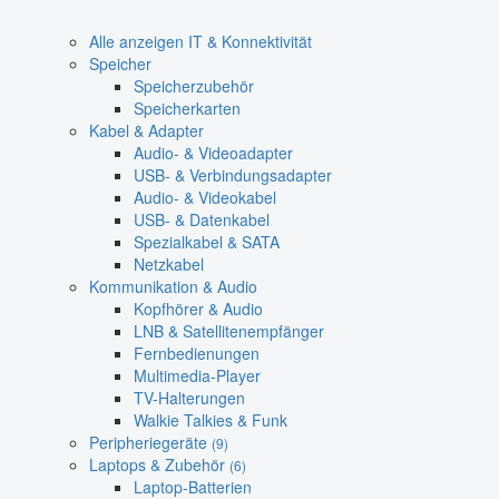
Alle anzeigen IT & Konnektivität
Speicher
Speicherzubehör
Speicherkarten
Kabel & Adapter
Audio- & Videoadapter
USB- & Verbindungsadapter
Audio- & Videokabel
USB- & Datenkabel
Spezialkabel & SATA
Netzkabel
Kommunikation & Audio
Kopfhörer & Audio
LNB & Satellitenempfänger
Fernbedienungen
Multimedia-Player
TV-Halterungen
Walkie Talkies & Funk
Peripheriegeräte
(9)
Laptops & Zubehör
(6)
Laptop-Batterien