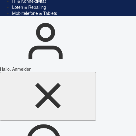
IT & Konnektivität
Löten & Reballing
Mobiltelefone & Tablets
Hallo, Anmelden