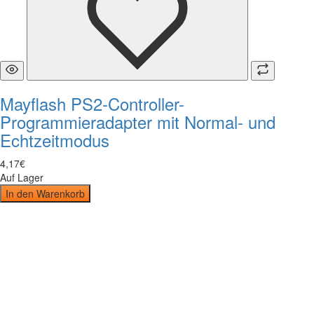
Mayflash PS2-Controller-
Programmieradapter mit Normal- und
Echtzeitmodus
4
,
17
€
Auf Lager
In den Warenkorb