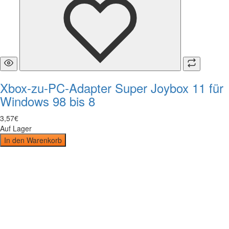
Xbox-zu-PC-Adapter Super Joybox 11 für
Windows 98 bis 8
3
,
57
€
Auf Lager
In den Warenkorb