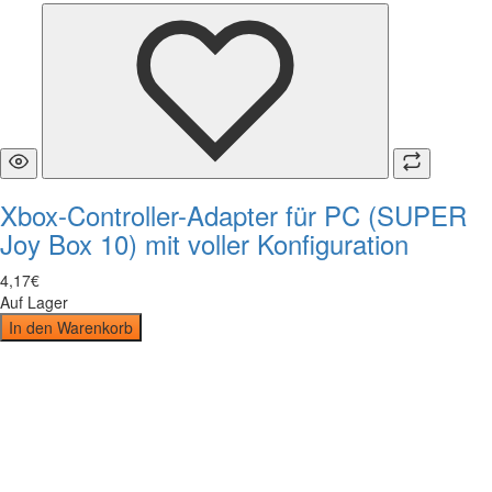
Xbox-Controller-Adapter für PC (SUPER
Joy Box 10) mit voller Konfiguration
4
,
17
€
Auf Lager
In den Warenkorb