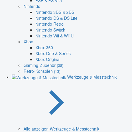
PSP & PS Vita
Nintendo
Nintendo 3DS & 2DS
Nintendo DS & DS Lite
Nintendo Retro
Nintendo Switch
Nintendo Wii & Wii U
Xbox
Xbox 360
Xbox One & Series
Xbox Original
Gaming-Zubehör
(38)
Retro-Konsolen
(13)
Werkzeuge & Messtechnik
Alle anzeigen Werkzeuge & Messtechnik