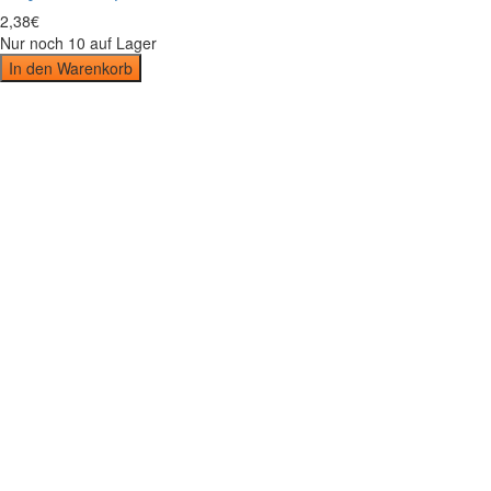
2
,
38
€
Nur noch 10 auf Lager
In den Warenkorb