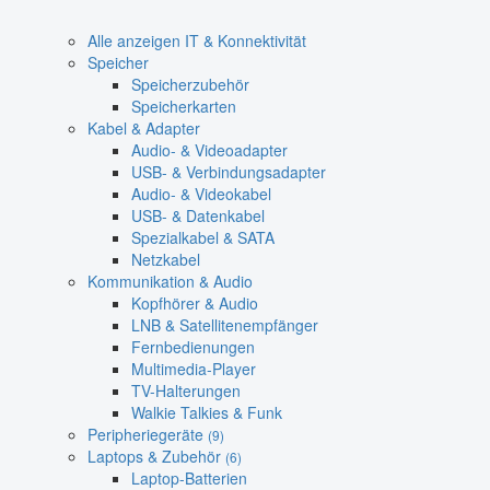
Alle anzeigen IT & Konnektivität
Speicher
Speicherzubehör
Speicherkarten
Kabel & Adapter
Audio- & Videoadapter
USB- & Verbindungsadapter
Audio- & Videokabel
USB- & Datenkabel
Spezialkabel & SATA
Netzkabel
Kommunikation & Audio
Kopfhörer & Audio
LNB & Satellitenempfänger
Fernbedienungen
Multimedia-Player
TV-Halterungen
Walkie Talkies & Funk
Peripheriegeräte
(9)
Laptops & Zubehör
(6)
Laptop-Batterien