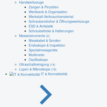
Handwerkzeuge
Zangen & Pinzetten
Werkbank & Organisation
Werkstatt-Verbrauchsmaterial
Schraubendreher & Öffnungswerkzeuge
ESD & Antistatik
Schraubstöcke & Halterungen
Messinstrumente
(2)
Messkabel & Sonden
Endoskope & Inspektion
Spezialmessgeräte
Multimeter
Oszilloskope
Ultraschallreinigung
(14)
Lupen & Mikroskope
(19)
IT & Konnektivität