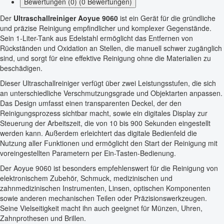
Bewertungen (0) (0 Bewertungen)
Der
Ultraschallreiniger Aoyue 9060
ist ein Gerät für die gründliche
und präzise Reinigung empfindlicher und komplexer Gegenstände.
Sein 1-Liter-Tank aus Edelstahl ermöglicht das Entfernen von
Rückständen und Oxidation an Stellen, die manuell schwer zugänglich
sind, und sorgt für eine effektive Reinigung ohne die Materialien zu
beschädigen.
Dieser Ultraschallreiniger verfügt über zwei Leistungsstufen, die sich
an unterschiedliche Verschmutzungsgrade und Objektarten anpassen.
Das Design umfasst einen transparenten Deckel, der den
Reinigungsprozess sichtbar macht, sowie ein digitales Display zur
Steuerung der Arbeitszeit, die von 10 bis 900 Sekunden eingestellt
werden kann. Außerdem erleichtert das digitale Bedienfeld die
Nutzung aller Funktionen und ermöglicht den Start der Reinigung mit
voreingestellten Parametern per Ein-Tasten-Bedienung.
Der Aoyue 9060 ist besonders empfehlenswert für die Reinigung von
elektronischem Zubehör, Schmuck, medizinischen und
zahnmedizinischen Instrumenten, Linsen, optischen Komponenten
sowie anderen mechanischen Teilen oder Präzisionswerkzeugen.
Seine Vielseitigkeit macht ihn auch geeignet für Münzen, Uhren,
Zahnprothesen und Brillen.