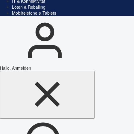
IT & Konnektivität
Löten & Reballing
Mobiltelefone & Tablets
Hallo, Anmelden