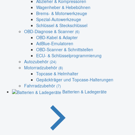
Abzieher & Kompressoren
Wagenheber & Hebebühnen
Brems- & Motorwerkzeuge
Spezial-Autowerkzeuge
Schlüssel & Steckschlüssel
OBD-Diagnose & Scanner
(6)
OBD-Kabel & Adapter
AdBlue-Emulatoren
OBD-Scanner & Schnittstellen
ECU- & Schlüsselprogrammierung
Autozubehör
(24)
Motorradzubehör
(8)
Topcase & Helmhalter
Gepäckträger und Topcase-Halterungen
Fahrradzubehör
(7)
Batterien & Ladegeräte