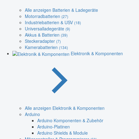
Alle anzeigen Batterien & Ladegeräte
Motorradbatterien
(27)
Industriebatterien & USV
(18)
Universalladegeräte
(9)
Akkus & Batterien
(39)
Steckeradapter
(7)
Kamerabatterien
(134)
Elektronik & Komponenten
Alle anzeigen Elektronik & Komponenten
Arduino
Arduino Komponenten & Zubehör
Arduino-Platinen
Arduino Shields & Module