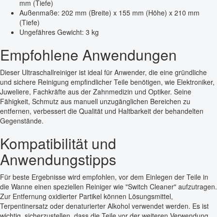
mm (Tiefe)
Außenmaße: 202 mm (Breite) x 155 mm (Höhe) x 210 mm
(Tiefe)
Ungefähres Gewicht: 3 kg
Empfohlene Anwendungen
Dieser Ultraschallreiniger ist ideal für Anwender, die eine gründliche
und sichere Reinigung empfindlicher Teile benötigen, wie Elektroniker,
Juweliere, Fachkräfte aus der Zahnmedizin und Optiker. Seine
Fähigkeit, Schmutz aus manuell unzugänglichen Bereichen zu
entfernen, verbessert die Qualität und Haltbarkeit der behandelten
Gegenstände.
Kompatibilität und
Anwendungstipps
Für beste Ergebnisse wird empfohlen, vor dem Einlegen der Teile in
die Wanne einen speziellen Reiniger wie "Switch Cleaner" aufzutragen.
Zur Entfernung oxidierter Partikel können Lösungsmittel,
Terpentinersatz oder denaturierter Alkohol verwendet werden. Es ist
wichtig, sicherzustellen, dass die Teile vor der weiteren Verwendung