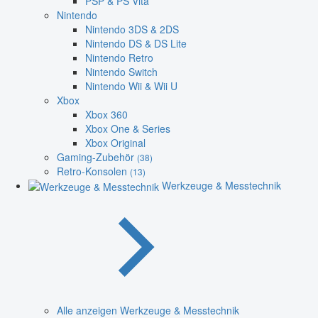
PSP & PS Vita
Nintendo
Nintendo 3DS & 2DS
Nintendo DS & DS Lite
Nintendo Retro
Nintendo Switch
Nintendo Wii & Wii U
Xbox
Xbox 360
Xbox One & Series
Xbox Original
Gaming-Zubehör
(38)
Retro-Konsolen
(13)
Werkzeuge & Messtechnik
Alle anzeigen Werkzeuge & Messtechnik