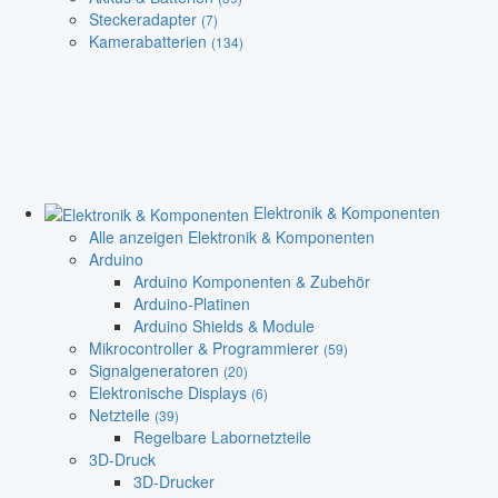
Steckeradapter
(7)
Kamerabatterien
(134)
Elektronik & Komponenten
Alle anzeigen Elektronik & Komponenten
Arduino
Arduino Komponenten & Zubehör
Arduino-Platinen
Arduino Shields & Module
Mikrocontroller & Programmierer
(59)
Signalgeneratoren
(20)
Elektronische Displays
(6)
Netzteile
(39)
Regelbare Labornetzteile
3D-Druck
3D-Drucker