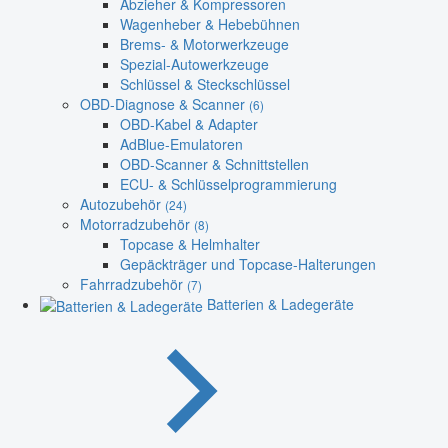
Abzieher & Kompressoren
Wagenheber & Hebebühnen
Brems- & Motorwerkzeuge
Spezial-Autowerkzeuge
Schlüssel & Steckschlüssel
OBD-Diagnose & Scanner
(6)
OBD-Kabel & Adapter
AdBlue-Emulatoren
OBD-Scanner & Schnittstellen
ECU- & Schlüsselprogrammierung
Autozubehör
(24)
Motorradzubehör
(8)
Topcase & Helmhalter
Gepäckträger und Topcase-Halterungen
Fahrradzubehör
(7)
Batterien & Ladegeräte