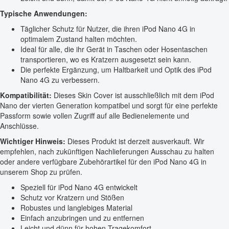
Typische Anwendungen:
Täglicher Schutz für Nutzer, die ihren iPod Nano 4G in
optimalem Zustand halten möchten.
Ideal für alle, die ihr Gerät in Taschen oder Hosentaschen
transportieren, wo es Kratzern ausgesetzt sein kann.
Die perfekte Ergänzung, um Haltbarkeit und Optik des iPod
Nano 4G zu verbessern.
Kompatibilität:
Dieses Skin Cover ist ausschließlich mit dem iPod
Nano der vierten Generation kompatibel und sorgt für eine perfekte
Passform sowie vollen Zugriff auf alle Bedienelemente und
Anschlüsse.
Wichtiger Hinweis:
Dieses Produkt ist derzeit ausverkauft. Wir
empfehlen, nach zukünftigen Nachlieferungen Ausschau zu halten
oder andere verfügbare Zubehörartikel für den iPod Nano 4G in
unserem Shop zu prüfen.
Speziell für iPod Nano 4G entwickelt
Schutz vor Kratzern und Stößen
Robustes und langlebiges Material
Einfach anzubringen und zu entfernen
Leicht und dünn für hohen Tragekomfort