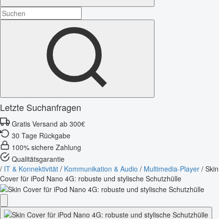
Letzte Suchanfragen
Gratis Versand ab 300€
30 Tage Rückgabe
100% sichere Zahlung
Qualitätsgarantie
/
IT & Konnektivität
/
Kommunikation & Audio
/
Multimedia-Player
/
Skin
Cover für iPod Nano 4G: robuste und stylische Schutzhülle