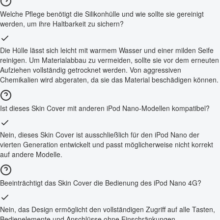
Welche Pflege benötigt die Silikonhülle und wie sollte sie gereinigt
werden, um ihre Haltbarkeit zu sichern?
Die Hülle lässt sich leicht mit warmem Wasser und einer milden Seife
reinigen. Um Materialabbau zu vermeiden, sollte sie vor dem erneuten
Aufziehen vollständig getrocknet werden. Von aggressiven
Chemikalien wird abgeraten, da sie das Material beschädigen können.
Ist dieses Skin Cover mit anderen iPod Nano-Modellen kompatibel?
Nein, dieses Skin Cover ist ausschließlich für den iPod Nano der
vierten Generation entwickelt und passt möglicherweise nicht korrekt
auf andere Modelle.
Beeinträchtigt das Skin Cover die Bedienung des iPod Nano 4G?
Nein, das Design ermöglicht den vollständigen Zugriff auf alle Tasten,
Bedienelemente und Anschlüsse ohne Einschränkungen.