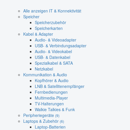
Alle anzeigen IT & Konnektivität
Speicher
Speicherzubehör
Speicherkarten
Kabel & Adapter
Audio- & Videoadapter
USB- & Verbindungsadapter
Audio- & Videokabel
USB- & Datenkabel
Spezialkabel & SATA
Netzkabel
Kommunikation & Audio
Kopfhörer & Audio
LNB & Satellitenempfänger
Fernbedienungen
Multimedia-Player
TV-Halterungen
Walkie Talkies & Funk
Peripheriegeräte
(9)
Laptops & Zubehör
(6)
Laptop-Batterien