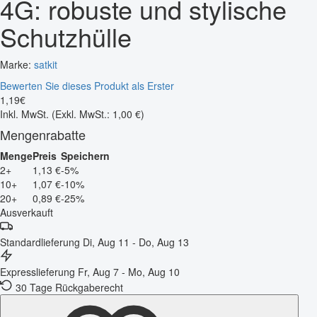
4G: robuste und stylische
Schutzhülle
Marke:
satkit
Bewerten Sie dieses Produkt als Erster
1
,
19
€
Inkl. MwSt.
(Exkl. MwSt.: 1,00 €)
Mengenrabatte
Menge
Preis
Speichern
2+
1,13 €
-5%
10+
1,07 €
-10%
20+
0,89 €
-25%
Ausverkauft
Standardlieferung
Di, Aug 11 - Do, Aug 13
Expresslieferung
Fr, Aug 7 - Mo, Aug 10
30 Tage Rückgaberecht