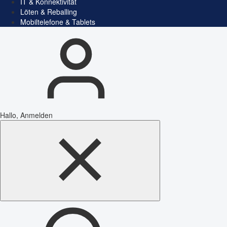
IT & Konnektivität
Löten & Reballing
Mobiltelefone & Tablets
Hallo, Anmelden