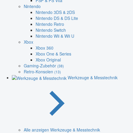
PSP & PS Vita
Nintendo
Nintendo 3DS & 2DS
Nintendo DS & DS Lite
Nintendo Retro
Nintendo Switch
Nintendo Wii & Wii U
Xbox
Xbox 360
Xbox One & Series
Xbox Original
Gaming-Zubehör
(38)
Retro-Konsolen
(13)
Werkzeuge & Messtechnik
Alle anzeigen Werkzeuge & Messtechnik