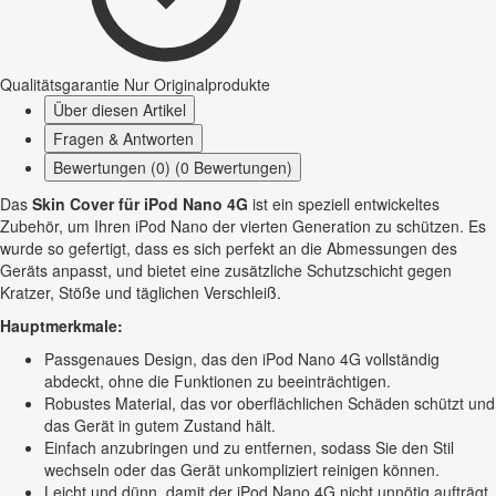
Qualitätsgarantie
Nur Originalprodukte
Über diesen Artikel
Fragen & Antworten
Bewertungen (0) (0 Bewertungen)
Das
Skin Cover für iPod Nano 4G
ist ein speziell entwickeltes
Zubehör, um Ihren iPod Nano der vierten Generation zu schützen. Es
wurde so gefertigt, dass es sich perfekt an die Abmessungen des
Geräts anpasst, und bietet eine zusätzliche Schutzschicht gegen
Kratzer, Stöße und täglichen Verschleiß.
Hauptmerkmale:
Passgenaues Design, das den iPod Nano 4G vollständig
abdeckt, ohne die Funktionen zu beeinträchtigen.
Robustes Material, das vor oberflächlichen Schäden schützt und
das Gerät in gutem Zustand hält.
Einfach anzubringen und zu entfernen, sodass Sie den Stil
wechseln oder das Gerät unkompliziert reinigen können.
Leicht und dünn, damit der iPod Nano 4G nicht unnötig aufträgt.