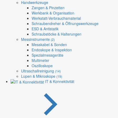
Handwerkzeuge
Zangen & Pinzetten
Werkbank & Organisation
Werkstatt-Verbrauchsmaterial
Schraubendreher & Öffnungswerkzeuge
ESD & Antistatik
Schraubstöcke & Halterungen
Messinstrumente
(2)
Messkabel & Sonden
Endoskope & Inspektion
Spezialmessgeräte
Multimeter
Oszilloskope
Ultraschallreinigung
(14)
Lupen & Mikroskope
(19)
IT & Konnektivität