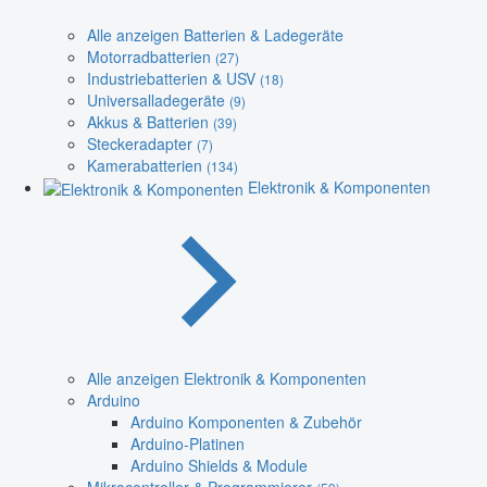
Alle anzeigen Batterien & Ladegeräte
Motorradbatterien
(27)
Industriebatterien & USV
(18)
Universalladegeräte
(9)
Akkus & Batterien
(39)
Steckeradapter
(7)
Kamerabatterien
(134)
Elektronik & Komponenten
Alle anzeigen Elektronik & Komponenten
Arduino
Arduino Komponenten & Zubehör
Arduino-Platinen
Arduino Shields & Module